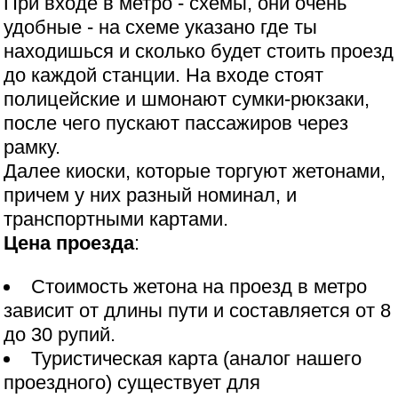
При входе в метро - схемы, они очень
удобные - на схеме указано где ты
находишься и сколько будет стоить проезд
до каждой станции. На входе стоят
полицейские и шмонают сумки-рюкзаки,
после чего пускают пассажиров через
рамку.
Далее киоски, которые торгуют жетонами,
причем у них разный номинал, и
транспортными картами.
Цена проезда
:
Стоимость жетона на проезд в метро
зависит от длины пути и составляется от 8
до 30 рупий.
Туристическая карта (аналог нашего
проездного) существует для