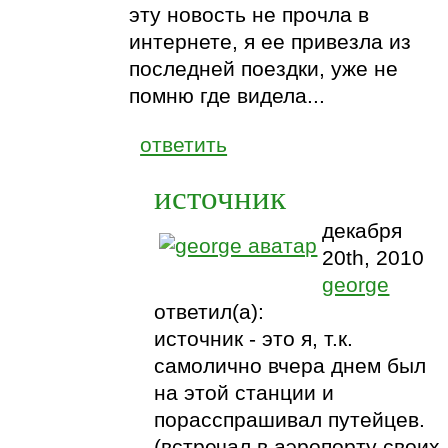
эту новость не прочла в
интернете, я ее привезла из
последней поездки, уже не
помню где видела...
ответить
источник
декабря
20th, 2010
george
ответил(а):
источник - это я, т.к.
самолично вчера днем был
на этой станции и
порасспрашивал путейцев.
(встречал в аэропорту своих