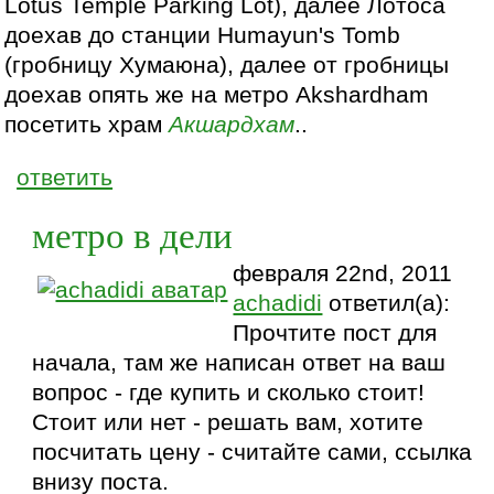
Lotus Temple Parking Lot), далее Лотоса
доехав до станции Humayun's Tomb
(гробницу Хумаюна), далее от гробницы
доехав опять же на метро Akshardham
посетить храм
Акшардхам
..
ответить
метро в дели
февраля 22nd, 2011
achadidi
ответил(а):
Прочтите пост для
начала, там же написан ответ на ваш
вопрос - где купить и сколько стоит!
Стоит или нет - решать вам, хотите
посчитать цену - считайте сами, ссылка
внизу поста.