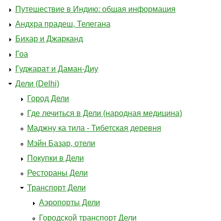
Путешествие в Индию: общая информация
Андхра прадеш, Телегана
Бихар и Джарканд
Гоа
Гуджарат и Даман-Диу
Дели (Delhi)
Город Дели
Где лечиться в Дели (народная медицина)
Маджну ка тила - Тибетская деревня
Мэйн Базар, отели
Покупки в Дели
Рестораны Дели
Транспорт Дели
Аэропорты Дели
Городской транспорт Дели