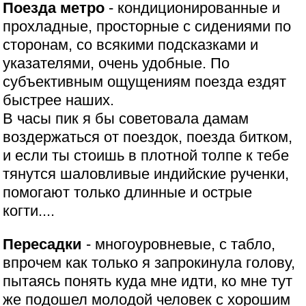
Поезда метро
- кондиционированные и
прохладные, просторные с сидениями по
сторонам, со всякими подсказками и
указателями, очень удобные. По
субъективным ощущениям поезда ездят
быстрее наших.
В часы пик я бы советовала дамам
воздержаться от поездок, поезда битком,
и если ты стоишь в плотной толпе к тебе
тянутся шаловливые индийские рученки,
помогают только длинные и острые
когти....
Пересадки
- многоуровневые, с табло,
впрочем как только я запрокинула голову,
пытаясь понять куда мне идти, ко мне тут
же подошел молодой человек с хорошим