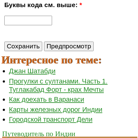
Буквы кода см. выше:
*
Интересное по теме:
Джан Шатабди
Прогулки с султанами. Часть 1.
Туглакабад Форт - крах Мечты
Как доехать в Варанаси
Карты железных дорог Индии
Городской транспорт Дели
Путеводитель по Индии