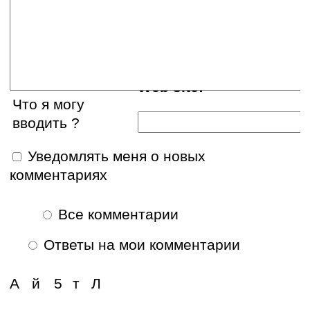
E-mail:
Web site:
Что я могу
вводить ?
Уведомлять меня о новых
комментариях
Все комментарии
Ответы на мои комментарии
А
й
5
т
Л