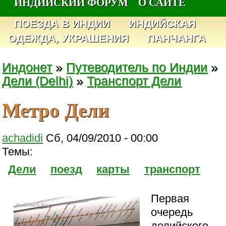
ИНДИЙСКИЙ ФОРУМ
О САЙТЕ
ПОЕЗДА В ИНДИИ
ИНДИЙСКАЯ
ОДЕЖДА, УКРАШЕНИЯ
ПАНЧАНГА
Индонет
»
Путеводитель по Индии
»
Дели (Delhi)
»
Транспорт Дели
Метро Дели
achadidi
Сб, 04/09/2010 - 00:00
Темы:
Дели
поезд
карты
транспорт
Первая
очередь
делийского