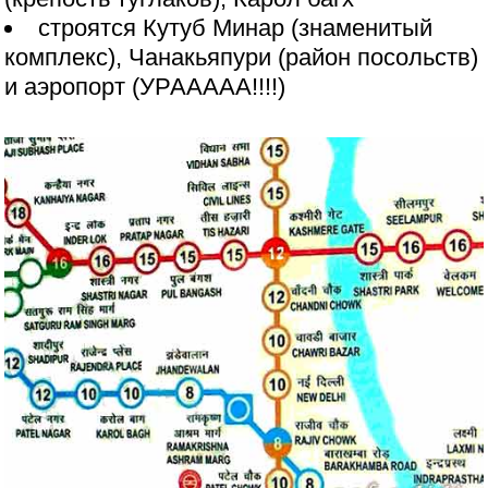
строятся Кутуб Минар (знаменитый
комплекс), Чанакьяпури (район посольств)
и аэропорт (УРААААА!!!!)