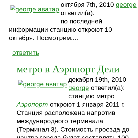
октября 7th, 2010
george
ответил(а):
по последней
информации станцию откроют 10
октября. Посмотрим....
ответить
метро в Аэропорт Дели
декабря 19th, 2010
george
ответил(а):
станцию метро
Аэропорт
откроют 1 января 2011 г.
Станция расположена напротив
международного терминала
(Терминал 3). Стоимость проезда до
центра города будет составлять 100