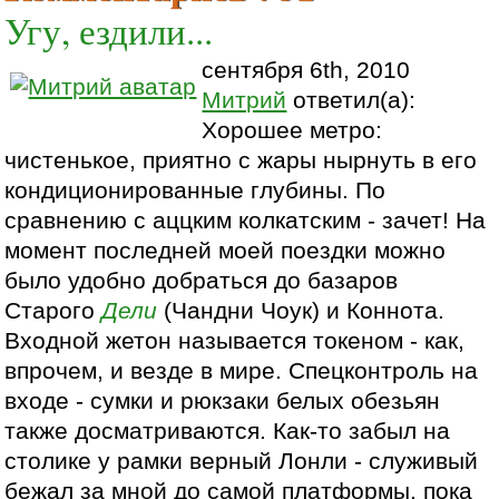
Угу, ездили...
сентября 6th, 2010
Митрий
ответил(а):
Хорошее метро:
чистенькое, приятно с жары нырнуть в его
кондиционированные глубины. По
сравнению с аццким колкатским - зачет! На
момент последней моей поездки можно
было удобно добраться до базаров
Старого
Дели
(Чандни Чоук) и Коннота.
Входной жетон называется токеном - как,
впрочем, и везде в мире. Спецконтроль на
входе - сумки и рюкзаки белых обезьян
также досматриваются. Как-то забыл на
столике у рамки верный Лонли - служивый
бежал за мной до самой платформы, пока