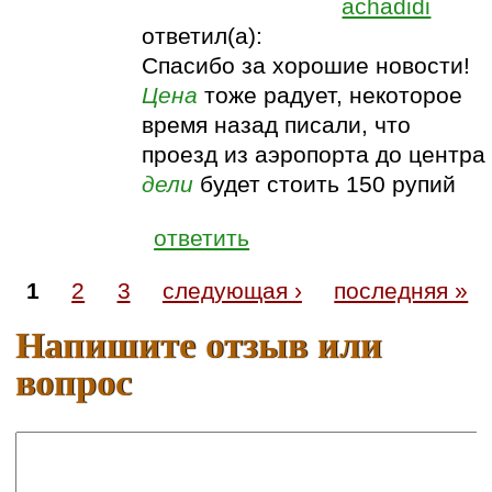
achadidi
ответил(а):
Спасибо за хорошие новости!
Цена
тоже радует, некоторое
время назад писали, что
проезд из аэропорта до центра
дели
будет стоить 150 рупий
ответить
1
2
3
следующая ›
последняя »
Напишите отзыв или
вопрос
Ваше имя: