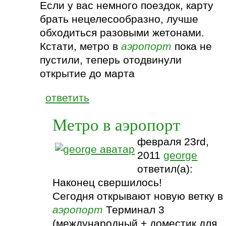
Если у вас немного поездок, карту
брать нецелесообразно, лучше
обходиться разовыми жетонами.
Кстати, метро в
аэропорт
пока не
пустили, теперь отодвинули
открытие до марта
ответить
Метро в аэропорт
февраля 23rd,
2011
george
ответил(а):
Наконец свершилось!
Сегодня открывают новую ветку в
аэропорт
Терминал 3
(международный + доместик для