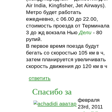
Air India, Kingfisher, Jet Airways).
Метро будет работать
ежедневно, с 06.00 до 22.00,
стоимость проезда от Терминала
3 до жд вокзала Нью
Дели
- 80
рупий.
В первое время поезда будут
бегать со скоростью 105 км в ч,
затем планируется увеличивать
скорость движения до 120 км в ч
ответить
Спасибо за
февраля
23rd, 2011