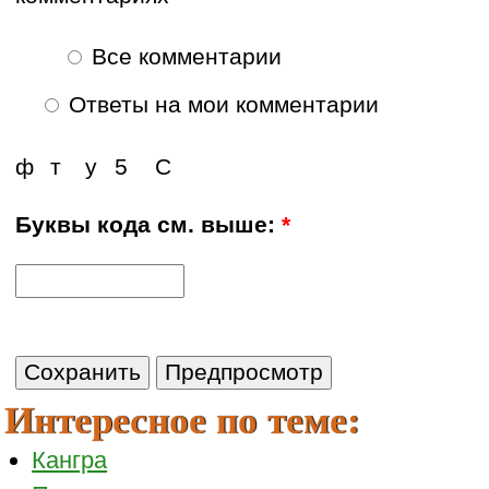
Все комментарии
Ответы на мои комментарии
ф
т
у
5
С
Буквы кода см. выше:
*
Интересное по теме:
Кангра