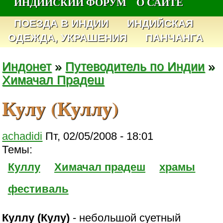
ИНДИЙСКИЙ ФОРУМ
О САЙТЕ
ПОЕЗДА В ИНДИИ
ИНДИЙСКАЯ
ОДЕЖДА, УКРАШЕНИЯ
ПАНЧАНГА
Индонет
»
Путеводитель по Индии
»
Химачал Прадеш
Кулу (Куллу)
achadidi
Пт, 02/05/2008 - 18:01
Темы:
Куллу
Химачал прадеш
храмы
фестиваль
Куллу (Кулу)
- небольшой суетный