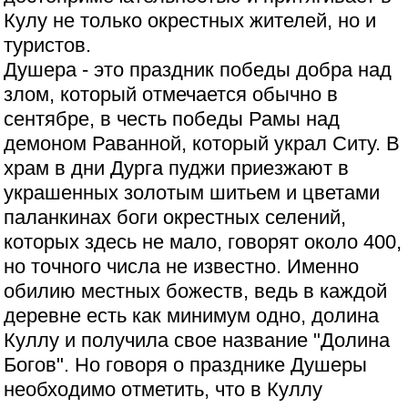
Кулу не только окрестных жителей, но и
туристов.
Душера - это праздник победы добра над
злом, который отмечается обычно в
сентябре, в честь победы Рамы над
демоном Раванной, который украл Ситу. В
храм в дни Дурга пуджи приезжают в
украшенных золотым шитьем и цветами
паланкинах боги окрестных селений,
которых здесь не мало, говорят около 400,
но точного числа не известно. Именно
обилию местных божеств, ведь в каждой
деревне есть как минимум одно, долина
Куллу и получила свое название "Долина
Богов". Но говоря о празднике Душеры
необходимо отметить, что в Куллу