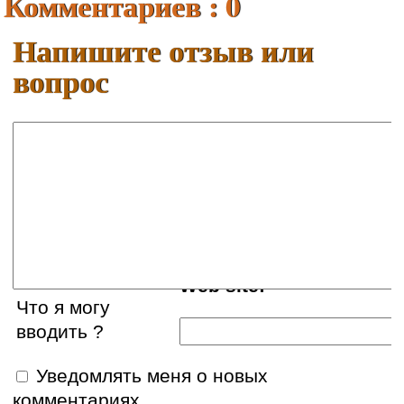
Комментариев : 0
Напишите отзыв или
вопрос
Ваше имя:
E-mail:
Web site:
Что я могу
вводить ?
Уведомлять меня о новых
комментариях