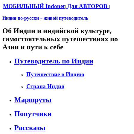
МОБИЛЬНЫЙ Indonet
Для АВТОРОВ
|
|
Индия по-русски ~ живой путеводитель
Об Индии и индийской культуре,
самостоятельных путешествиях по
Азии и пути к себе
Путеводитель по Индии
Путешествие в Индию
Страна Индия
Маршруты
Попутчики
Рассказы