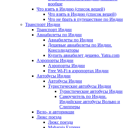
вообще
Что взять в Индию (список вещей)
Что взять в Индию (список вещей)
Что не брать в путешествие по Индии
Транспорт Индии
Транспорт Индии
Авиабилеты по Индии
Авиабилеты по Индии
Дешевые авиабилеты по Индии.
Консолидаторы
Купить авиабилет дешево. Yatra.com
Аэропорты Индии
Аэропорты Индии
Free Wi-Fi в аэропортах Индии
Автобусы Индии
Автобусы Индии
Туристические автобусы Индии
Туристические автобусы Индии
Самоучитель по Индии.
Индийские автобусы Вольво и
Слипперы
Вело- и авторикши
Люкс поезда
Люкс поезда
Maharaja Express