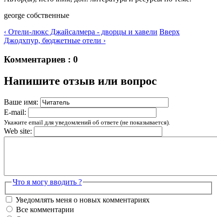
george собственные
‹ Отели-люкс Джайсалмера - дворцы и хавели
Вверх
Джодхпур, бюджетные отели ›
Комментариев : 0
Напишите отзыв или вопрос
Ваше имя:
E-mail:
Укажите email для уведомлений об ответе (не показывается).
Web site:
Что я могу вводить ?
Уведомлять меня о новых комментариях
Все комментарии