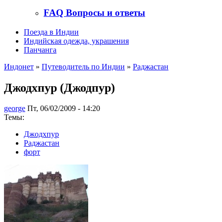
FAQ Вопросы и ответы
Поезда в Индии
Индийская одежда, украшения
Панчанга
Индонет
»
Путеводитель по Индии
»
Раджастан
Джодхпур (Джодпур)
george
Пт, 06/02/2009 - 14:20
Темы:
Джодхпур
Раджастан
форт