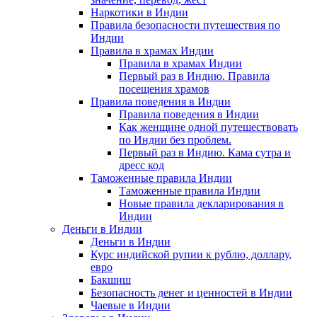
Наркотики в Индии
Правила безопасности путешествия по
Индии
Правила в храмах Индии
Правила в храмах Индии
Первый раз в Индию. Правила
посещения храмов
Правила поведения в Индии
Правила поведения в Индии
Как женщине одной путешествовать
по Индии без проблем.
Первый раз в Индию. Кама сутра и
дресс код
Таможенные правила Индии
Таможенные правила Индии
Новые правила декларирования в
Индии
Деньги в Индии
Деньги в Индии
Курс индийской рупии к рублю, доллару,
евро
Бакшиш
Безопасность денег и ценностей в Индии
Чаевые в Индии