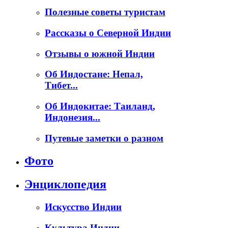
Полезные советы туристам
Рассказы о Северной Индии
Отзывы о южной Индии
Об Индостане: Непал,
Тибет...
Об Индокитае: Таиланд,
Индонезия...
Путевые заметки о разном
Фото
Энциклопедия
Искусство Индии
Культура Индии