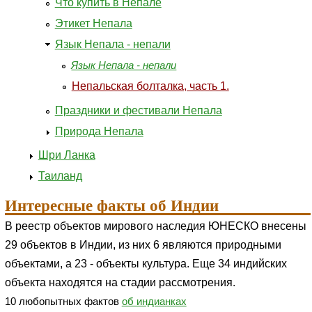
Что купить в Непале
Этикет Непала
Язык Непала - непали
Язык Непала - непали
Непальская болталка, часть 1.
Праздники и фестивали Непала
Природа Непала
Шри Ланка
Таиланд
Интересные факты об Индии
В реестр объектов мирового наследия ЮНЕСКО внесены
29 объектов в Индии, из них 6 являются природными
объектами, а 23 - объекты культура. Еще 34 индийских
объекта находятся на стадии рассмотрения.
10 любопытных фактов
об индианках