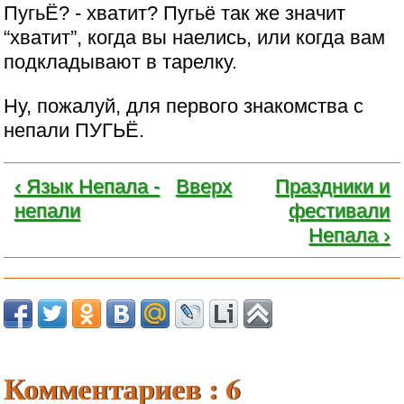
ПугьЁ? - хватит? Пугьё так же значит
“хватит”, когда вы наелись, или когда вам
подкладывают в тарелку.
Ну, пожалуй, для первого знакомства с
непали ПУГЬЁ.
‹ Язык Непала -
Вверх
Праздники и
непали
фестивали
Непала ›
Комментариев : 6