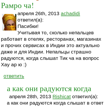
Рамро ча!
апреля 26th, 2013
achadidi
ответил(а):
Пасибки!
Учитывая то, сколько непальцев
работает в отелях, ресторанах, магазинах
и прочих сервисах в Индии это актуально
даже и для Индии. Непальцы страшно
радуются, когда слышат Тик ча на вопрос
Хау ар ю :)
ответить
а как они радуются когда
апреля 28th, 2013
Rishicat
ответил(а):
а как они радуются когда слышат в ответ