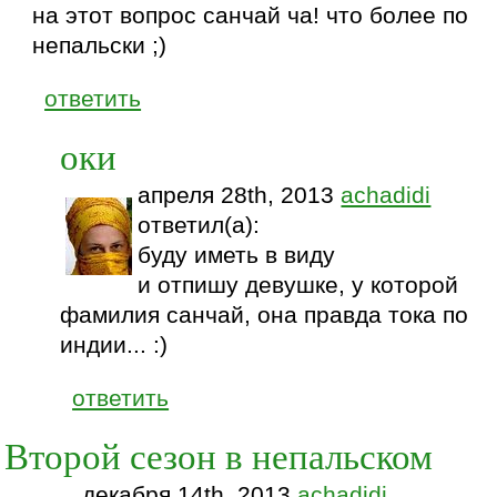
на этот вопрос санчай ча! что более по
непальски ;)
ответить
оки
апреля 28th, 2013
achadidi
ответил(а):
буду иметь в виду
и отпишу девушке, у которой
фамилия санчай, она правда тока по
индии... :)
ответить
Второй сезон в непальском
декабря 14th, 2013
achadidi