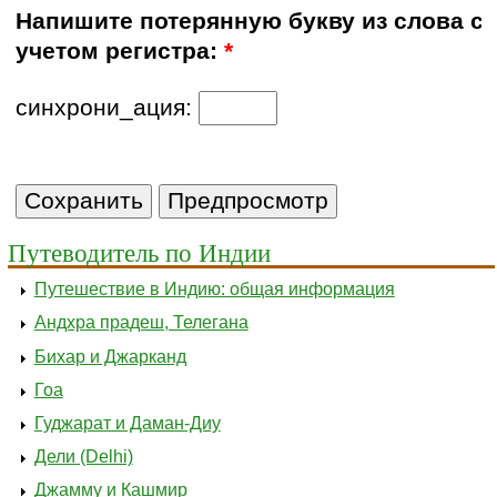
Напишите потерянную букву из слова с
учетом регистра:
*
синхрони_ация:
Путеводитель по Индии
Путешествие в Индию: общая информация
Андхра прадеш, Телегана
Бихар и Джарканд
Гоа
Гуджарат и Даман-Диу
Дели (Delhi)
Джамму и Кашмир