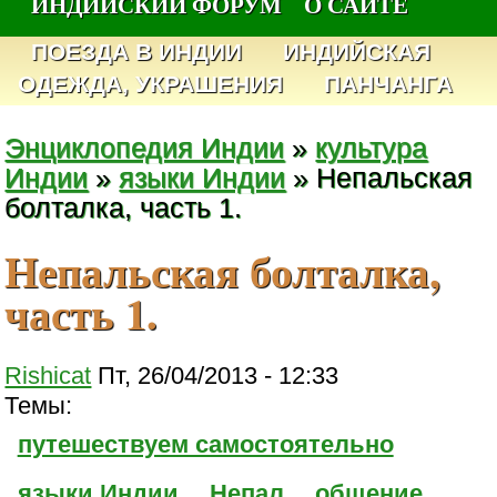
ИНДИЙСКИЙ ФОРУМ
О САЙТЕ
ПОЕЗДА В ИНДИИ
ИНДИЙСКАЯ
ОДЕЖДА, УКРАШЕНИЯ
ПАНЧАНГА
Энциклопедия Индии
»
культура
Индии
»
языки Индии
» Непальская
болталка, часть 1.
Непальская болталка,
часть 1.
Rishicat
Пт, 26/04/2013 - 12:33
Темы:
путешествуем самостоятельно
языки Индии
Непал
общение