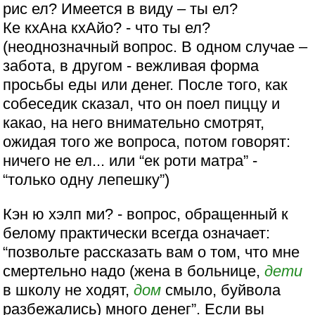
рис ел? Имеется в виду – ты ел?
Ке кхАна кхАйо? - что ты ел?
(неоднозначный вопрос. В одном случае –
забота, в другом - вежливая форма
просьбы еды или денег. После того, как
собеседик сказал, что он поел пиццу и
какао, на него внимательно смотрят,
ожидая того же вопроса, потом говорят:
ничего не ел... или “ек роти матра” -
“только одну лепешку”)
Кэн ю хэлп ми? - вопрос, обращенный к
белому практически всегда означает:
“позвольте рассказать вам о том, что мне
смертельно надо (жена в больнице,
дети
в школу не ходят,
дом
смыло, буйвола
разбежались) много денег”. Если вы