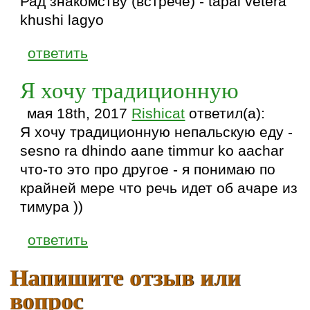
Рад знакомству (встрече) - tapai vetera
khushi lagyo
ответить
Я хочу традиционную
мая 18th, 2017
Rishicat
ответил(а):
Я хочу традиционную непальскую еду -
sesno ra dhindo aane timmur ko aachar
что-то это про другое - я понимаю по
крайней мере что речь идет об ачаре из
тимура ))
ответить
Напишите отзыв или
вопрос