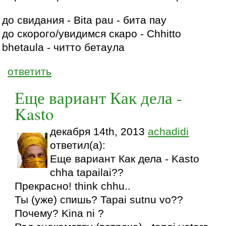
до свидания - Bita pau - бита пау
до скорого/увидимся скаро - Chhitto
bhetaula - читто бетаула
ответить
Еще вариант Как дела -
Kasto
декабря 14th, 2013
achadidi
ответил(а):
Еще вариант Как дела - Kasto
chha tapailai??
Прекрасно! think chhu..
Ты (уже) спишь? Tapai sutnu vo??
Почему? Kina ni ?