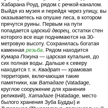
Хабарана Роуд, рядом с речкой-каналом.
Выйдя из музея и перейдя через улицу, вы
оказываетесь на опушке леса, в котором
прячутся руины. Первым на пути
попадается
царский дворец
, остатки стен
которого все еще поднимаются на 30-
метровую высоту. Сохранилась богатая
каменная
резьба
. Рядом находится
Кумара Покуна
— царская купальня, до
сих полная воды. Дальше к северу
находится т. н.
Квадрат
— храмовая
территория, включающая такие
памятники, как
Ватадаге
(Vatadage,
круглое сооружение для хранения
реликвий),
Хатадаге
(Hatadage, место
былого хранения Зуба Будды) и