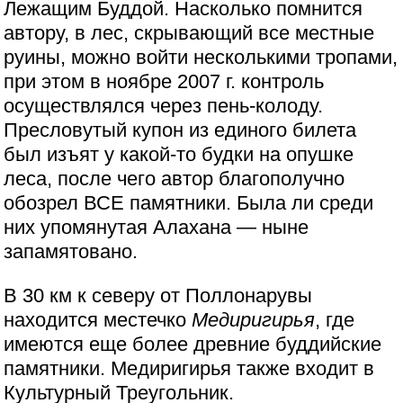
Лежащим Буддой. Насколько помнится
автору, в лес, скрывающий все местные
руины, можно войти несколькими тропами,
при этом в ноябре 2007 г. контроль
осуществлялся через пень-колоду.
Пресловутый купон из единого билета
был изъят у какой-то будки на опушке
леса, после чего автор благополучно
обозрел ВСЕ памятники. Была ли среди
них упомянутая Алахана — ныне
запамятовано.
В 30 км к северу от Поллонарувы
находится местечко
Медиригирья
, где
имеются еще более древние буддийские
памятники. Медиригирья также входит в
Культурный Треугольник.