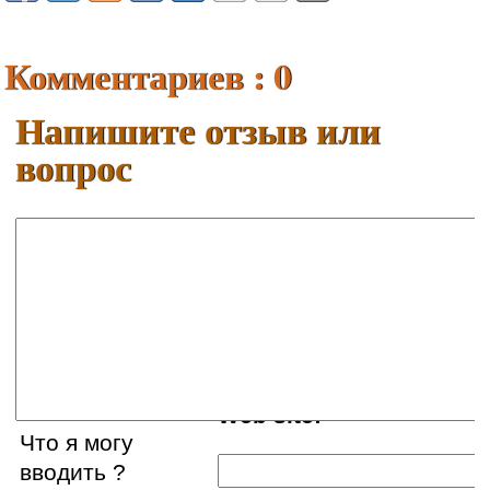
Комментариев : 0
Напишите отзыв или
вопрос
Ваше имя:
E-mail:
Web site:
Что я могу
вводить ?