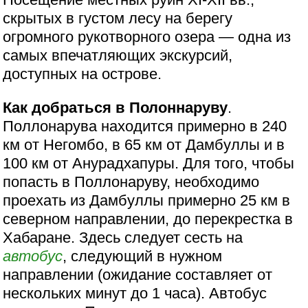
скрытых в густом лесу на берегу
огромного рукотворного озера — одна из
самых впечатляющих экскурсий,
доступных на острове.
Как добраться в Полоннаруву
.
Поллонарува находится примерно в 240
км от Негомбо, в 65 км от Дамбуллы и в
100 км от Анурадхапуры. Для того, чтобы
попасть в Поллонаруву, необходимо
проехать из Дамбуллы примерно 25 км в
северном направлении, до перекрестка в
Хабаране. Здесь следует сесть на
автобус
, следующий в нужном
направлении (ожидание составляет от
нескольких минут до 1 часа). Автобус