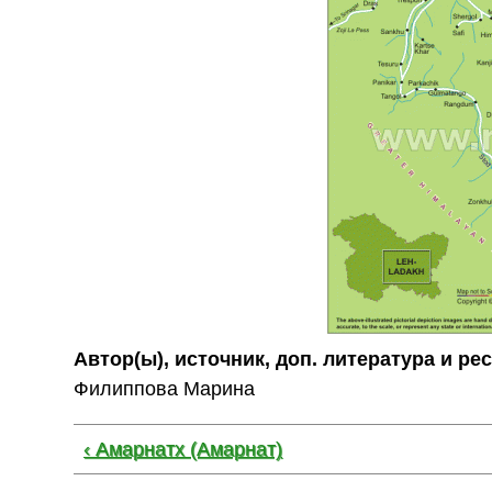
Автор(ы), источник, доп. литература и ре
Филиппова Марина
‹ Амарнатх (Амарнат)