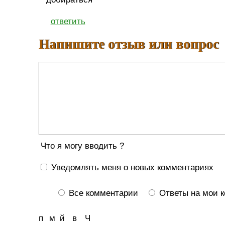
ответить
Напишите отзыв или вопрос
Что я могу вводить ?
Уведомлять меня о новых комментариях
Все комментарии
Ответы на мои 
п
м
й
в
Ч