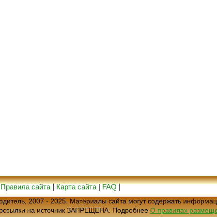
|
Правила сайта
|
Карта сайта
|
FAQ
|
еводитель, 2007 - 2025. Материалы сайта могут содержать информац
ерссылки на источник ЗАПРЕЩЕНА. Подробнее
О правилах размеще