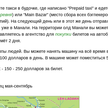
 такси в будочке, где написано "Prepaid taxi" и едет
еревня
) или "Main Bazar" (место сбора всех бэгпекеро
упий). На следующий день или в этот же день отправ
 уже в Манали. На территории олд Манали вы может
авляетесь в агентство для
покупки
билетов на автоб
ймёт 2 дня.
ппы людей. Вы можете нанять машину на всё время
100 долларов в день. В машине может поместиться 5
- 150 - 250 долларов за билет.
ец мая-сентябрь