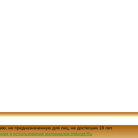
ию, не предназначенную для лиц, не достигших 18 лет.
ния и использования материалов Indonet.Ru