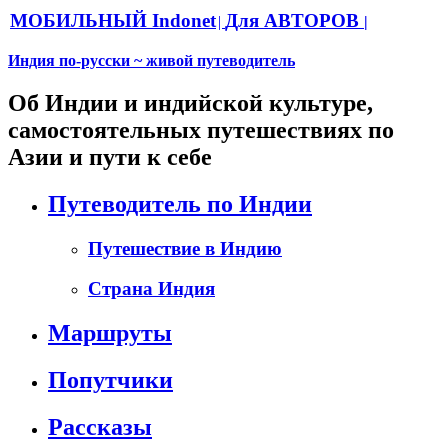
МОБИЛЬНЫЙ Indonet
Для АВТОРОВ
|
|
Индия по-русски ~ живой путеводитель
Об Индии и индийской культуре,
самостоятельных путешествиях по
Азии и пути к себе
Путеводитель по Индии
Путешествие в Индию
Страна Индия
Маршруты
Попутчики
Рассказы