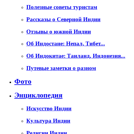
Полезные советы туристам
Рассказы о Северной Индии
Отзывы о южной Индии
Об Индостане: Непал, Тибет...
Об Индокитае: Таиланд, Индонезия...
Путевые заметки о разном
Фото
Энциклопедия
Искусство Индии
Культура Индии
Религии Индии