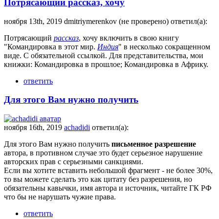
Потрясающий рассказ, хочу
ноября 13th, 2019 dmitriymerenkov (не проверено) ответил(а):
Потрясающий
рассказ
, хочу включить в свою книгу
"Командировка в этот мир.
Индия
" в несколько сокращенном
виде. С обязательной ссылкой. Для представительства, мои
книжки: Командировка в прошлое; Командировка в Африку.
ответить
Для этого Вам нужно получить
ноября 16th, 2019
achadidi
ответил(а):
Для этого Вам нужно получить
письменное разрешение
автора, в противном случае это будет серьезное нарушение
авторских прав с серьезными санкциями.
Если вы хотите вставить небольшой фрагмент - не более 30%,
то вы можете сделать это как цитату без разрешения, но
обязательны кавычки, имя автора и источник, читайте ГК РФ
что бы не нарушать чужие права.
ответить