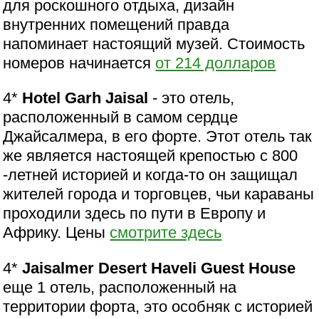
для роскошного отдыха, дизайн
внутренних помещений правда
напоминает настоящий музей. Стоимость
номеров начинается
от 214 долларов
4*
Hotel Garh Jaisal
- это отель,
расположенный в самом сердце
Джайсалмера, в его форте. Этот отель так
же является настоящей крепостью с 800
-летней историей и когда-то он защищал
жителей города и торговцев, чьи караваны
проходили здесь по пути в Европу и
Африку. Цены
смотрите здесь
4*
Jaisalmer Desert Haveli Guest House
еще 1 отель, расположенный на
территории форта, это особняк с историей