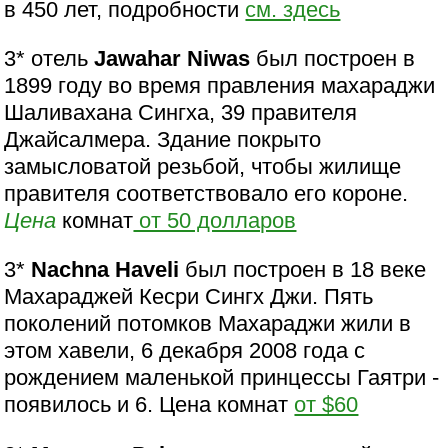
в 450 лет, подробности
см. здесь
3* отель
Jawahar Niwas
был построен в
1899 году во время правления махараджи
Шаливахана Сингха, 39 правителя
Джайсалмера. Здание покрыто
замысловатой резьбой, чтобы жилище
правителя соответствовало его короне.
Цена
комнат
от 50 долларов
3*
Nachna Haveli
был построен в 18 веке
Махараджей Кесри Сингх Джи. Пять
поколений потомков Махараджи жили в
этом хавели, 6 декабря 2008 года с
рождением маленькой принцессы Гаятри -
появилось и 6. Цена комнат
от $60