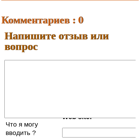
Комментариев : 0
Напишите отзыв или
вопрос
Ваше имя:
E-mail:
Web site:
Что я могу
вводить ?