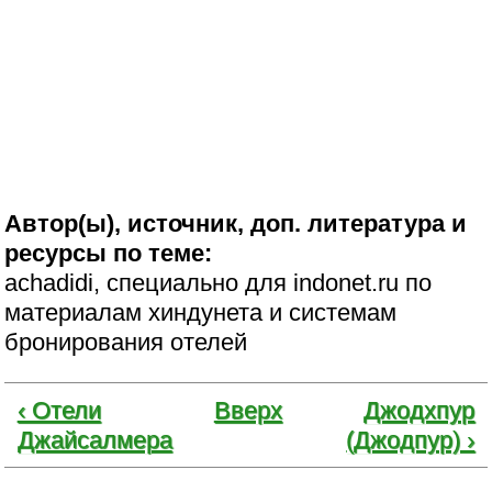
Автор(ы), источник, доп. литература и
ресурсы по теме:
achadidi, специально для indonet.ru по
материалам хиндунета и системам
бронирования отелей
‹ Отели
Вверх
Джодхпур
Джайсалмера
(Джодпур) ›