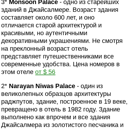
3*
Monsoon Palace
- одно из старейших
зданий в Джайсалмере. Возраст здания
составляет около 600 лет, и оно
отличается старой архитектурой и
красивыми, но аутентичными
декоративными украшениями. Не смотря
на преклонный возраст отель
представляет путешественниками все
современные удобства. Цена номеров в
этом отеле
от $ 56
2*
Narayan Niwas Palace
- один из
великолепных образцов архитектуры
раджпутов, здание, построенное в 19 веке,
превращено в отель в 1982 году. Здание
выполнено как впрочем и все здания
Джайсалмера из золотистого песчаника и