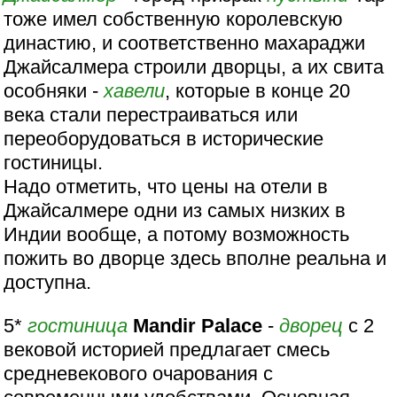
тоже имел собственную королевскую
династию, и соответственно махараджи
Джайсалмера строили дворцы, а их свита
особняки -
хавели
, которые в конце 20
века стали перестраиваться или
переоборудоваться в исторические
гостиницы.
Надо отметить, что цены на отели в
Джайсалмере одни из самых низких в
Индии вообще, а потому возможность
пожить во дворце здесь вполне реальна и
доступна.
5*
гостиница
Mandir Palace
-
дворец
с 2
вековой историей предлагает смесь
средневекового очарования с