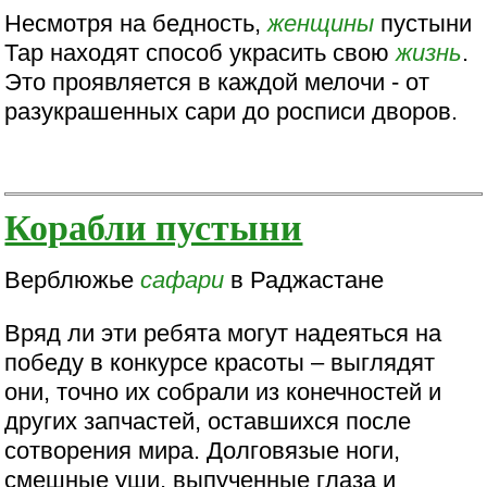
Несмотря на бедность,
женщины
пустыни
Тар находят способ украсить свою
жизнь
.
Это проявляется в каждой мелочи - от
разукрашенных сари до росписи дворов.
Корабли пустыни
Верблюжье
сафари
в Раджастане
Вряд ли эти ребята могут надеяться на
победу в конкурсе красоты – выглядят
они, точно их собрали из конечностей и
других запчастей, оставшихся после
сотворения мира. Долговязые ноги,
смешные уши, выпученные глаза и