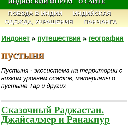
ИНДИЙСКИЙ ФОРУМ
О САЙТЕ
ПОЕЗДА В ИНДИИ
ИНДИЙСКАЯ
ОДЕЖДА, УКРАШЕНИЯ
ПАНЧАНГА
Индонет
»
путешествия
»
география
пустыня
Пустыня - экосистема на территории с
низким уровнем осадков, материалы о
пустыне Тар и других
Сказочный Раджастан.
Джайсалмер и Ранакпур