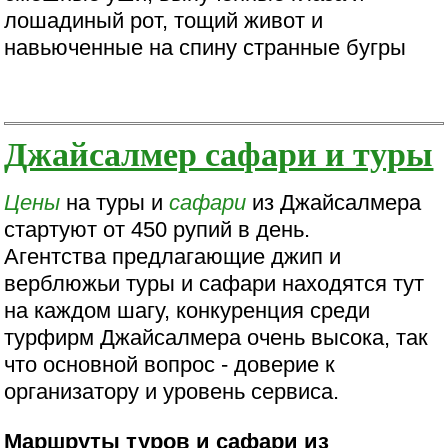
лошадиный рот, тощий живот и
навьюченные на спину странные бугры
Джайсалмер сафари и туры
Цены
на туры и
сафари
из Джайсалмера
стартуют от 450 рупий в день.
Агентства предлагающие джип и
верблюжьи туры и сафари находятся тут
на каждом шагу, конкуренция среди
турфирм Джайсалмера очень высока, так
что основной вопрос - доверие к
организатору и уровень сервиса.
Маршруты туров и сафари из