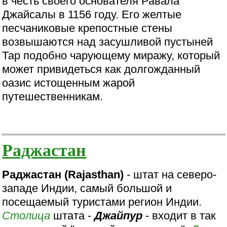
в честь своего основателя Равала
Джайсалы в 1156 году. Его желтые
песчаниковые крепостные стены
возвышаются над засушливой пустыней
Тар подобно чарующему миражу, который
может привидеться как долгожданный
оазис истощенным жарой
путешественникам.
Раджастан
Раджастан (Rajasthan)
- штат на северо-
западе Индии, самый большой и
посещаемый туристами регион Индии.
Столица
штата -
Джайпур
- входит в так