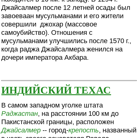
Джайсалмер после 12 летней осады был
завоеваан мусульманами и его жители
совершили джохар (массовое
самоубийство). Отношения с
мусульманами улучшились после 1570 г.,
когда раджа Джайсалмера женился на
дочери императора Акбара.
ИНДИЙСКИЙ ТЕХАС
В самом западном уголке штата
Раджастан
, на расстоянии 100 км до
Пакистанской границы, расположен
Джайсалмер
-- город-
крепость
, названный