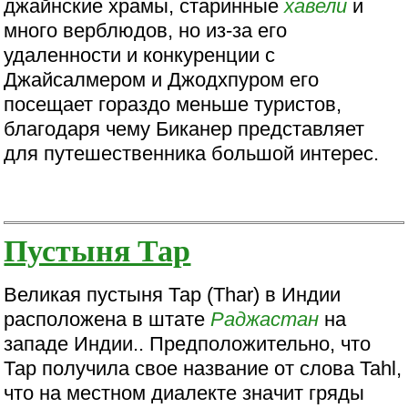
джайнские храмы, старинные
хавели
и
много верблюдов, но из-за его
удаленности и конкуренции с
Джайсалмером и Джодхпуром его
посещает гораздо меньше туристов,
благодаря чему Биканер представляет
для путешественника большой интерес.
Пустыня Тар
Великая пустыня Тар (Thar) в Индии
расположена в штате
Раджастан
на
западе Индии.. Предположительно, что
Тар получила свое название от слова Tahl,
что на местном диалекте значит гряды