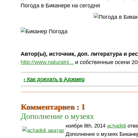
Погода в Биканере на сегодня
Автор(ы), источник, доп. литература и ре
http://www.naturalni...
и собственные осени 200
‹ Как доехать в Аджмер
Комментариев : 1
Дополнение о музеях
ноября 8th, 2014
achadidi
отве
Дополнение о музеях Бикане