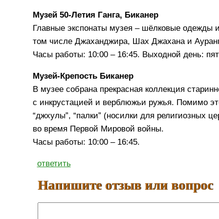
Музей 50-Летия Ганга, Биканер
Главные экспонаты музея – шёлковые одежды 
том числе Джаханджира, Шах Джахана и Ауранг
Часы работы: 10:00 – 16:45. Выходной день: пя
Музей-Крепость Биканер
В музее собрана прекрасная коллекция старин
с инкрустацией и верблюжьи ружья. Помимо это
“джхулы”, “палки” (носилки для религиозных ц
во время Первой Мировой войны.
Часы работы: 10:00 – 16:45.
ответить
Напишите отзыв или вопрос