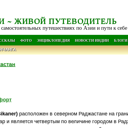
И ~ ЖИВОЙ ПУТЕВОДИТЕЛЬ
 самостоятельных путешествиях по Азии и пути к себе
АССКАЗЫ
ФОТО
ЭНЦИКЛОПЕДИЯ
НОВОСТИ ИНДИИ
БЛОГИ
НЧАНГА
астан
форт
ikaner)
расположен в северном Раджастане на гран
ар и является четвертым по величине городом в Рад