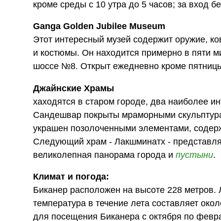
кроме среды с 10 утра до 5 часов; за вход бе
Ganga Golden Jubilee Museum
Этот интересный музей содержит оружие, ко
и костюмы. Он находится примерно в пяти м
шоссе №8. Открыт ежедневно кроме пятницы 
Джайнские Храмы
хаходятся в старом городе, два наиболее и
Сандешвар покрыты мраморными скульптура
украшен позолоченными элементами, содерж
Следующий храм - Лакшминатх - представляе
великолепная панорама города и
пустыни
.
Климат и погода:
Биканер расположен на высоте 228 метров. 
температура в течение лета составляет окол
для посещения Биканера с октября по февр