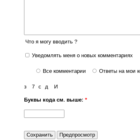
Что я могу вводить ?
Уведомлять меня о новых комментариях
Все комментарии
Ответы на мои 
з
7
с
д
И
Буквы кода см. выше:
*