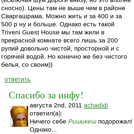
(исключая шум дороги внизу, но это вполне
сносно). Цены там не выше чем в районе
Сваргашрама. Можно жить и за 400 и за
500 р ну и больше. Однако есть такой
Triveni Guest House мы там жили в
прекрасной комнате всего лишь за 200
рупий довольно чистой, просторной и с
горячей водой. Но конечно же без чистого
белья, со своим))
ответить
Спасибо за инфу!
августа 2nd, 2011
achadidi
ответил(а):
Ничего себе
Ришикеш
подорожал!
Однако...