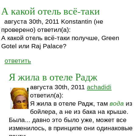
А какой отель всё-таки
августа 30th, 2011 Konstantin (не
проверено) ответил(а):
А какой отель всё-таки получше, Green
Gotel или Raj Palace?
ответить
Я жила в отеле Радж
августа 30th, 2011
achadidi
ответил(а):
Я жила в отеле Радж, там
вода
из
бойлера, а не из бака на крыше.
Была... давно это было уже, может все
изменилось, в принципе они одинаковые