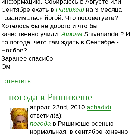
информацию. Собираюсь в Августе или
Сентябре ехать в
Ришикеш
на 3 месяца
позаниматься йогой. Что посоветуете?
Хотелось бы не дорого и что бы
качественно учили.
Ашрам
Shivananda ? И
по погоде, чего там ждать в Сентябре -
Ноябре?
Заранее спасибо
Ом
ответить
погода в Ришикеше
апреля 22nd, 2010
achadidi
ответил(а):
погода
в Ришикеше осенью
нормальная, в сентябре конечно