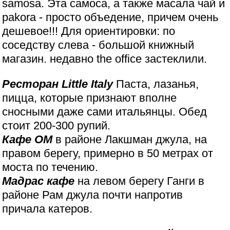
samosa. Эта самоса, а также масала чай и
pakora - просто объедение, причем очень
дешевое!!! Для ориентировки: по
соседству слева - большой книжный
магазин. недавно the office застеклили.
Ресторан Little Italy
Паста, лазанья,
пицца, которые признают вполне
сносными даже сами итальянцы. Обед
стоит 200-300 рупий.
Кафе ОМ
в районе Лакшман джула, на
правом берегу, примерно в 50 метрах от
моста по течению.
Мадрас кафе
на левом берегу Ганги в
районе Рам джула почти напротив
причала катеров.