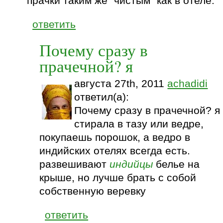
прачки таким же "чистым" как в отеле.
ответить
Почему сразу в
прачечной? я
августа 27th, 2011
achadidi
ответил(а):
Почему сразу в прачечной? я
стирала в тазу или ведре,
покупаешь порошок, а ведро в
индийских отелях всегда есть.
развешивают
индийцы
белье на
крыше, но лучше брать с собой
собственную веревку
ответить