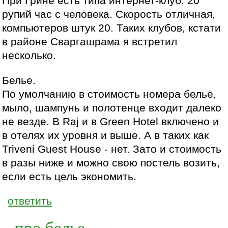
При Грине есть типа интернет-клуб. 20
рупий час с человека. Скорость отличная,
компьютеров штук 20. Таких клубов, кстати
в районе Сваргашрама я встретил
несколько.
Белье.
По умолчанию в стоимость номера белье,
мыло, шампунь и полотенце входит далеко
не везде. В Raj и в Green Hotel включено и
в отелях их уровня и выше. А в таких как
Triveni Guest House - нет. Зато и стоимость
в разы ниже и можно свою постель возить,
если есть цель экономить.
ответить
про белье