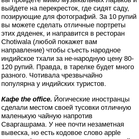
выйдете на перекресток, где сидят саду,
позирующие для фотографий. За 10 рупий
вы можете сделать отличные портреты
этих дяденек, и направится в ресторан
Chotiwala (любой покажет вам
направление) чтобы съесть народное
индийское тхали за не-народную цену 80-
120 рупий. Правда, в тарелке будет много
разного. Чотивала чрезвычайно
популярна у индийских туристов.
Кафе the office.
Йогические иностранцы
сделали местом своей тусовки отличную
маленькую чайную напротив
Сваргашрама. У нее почти незаметная
вывеска, но есть кодовое слово apple