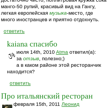
манго-50 рупий, красивый вид на Гангу,
легкая европейская
музыка
-место, где
много иностранцев и приятно отдохнуть.
ответить
kaiana спасибо
июля 14th, 2010
Atma
ответил(а):
за
отзыв
, полезно;)
а в каком районе этой ресторанчик
находится?
ответить
Про итальянский ресторан
февраля 15th, 2011
Леонид