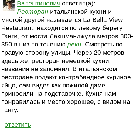
Валентинович
ответил(а):
Ресторан
итальянской кухни и
многой другой называется La Bella View
Restaurant, находится по левому берегу
Ганги, от моста Лакшманджула метров 300-
350 в низ по течению
реки
. Смотреть по
правую сторону улицы. Через 20 метров
здесь же, ресторан немецкой кухни,
названия не запомнил. В итальянском
ресторане подают контрабандное куриное
яйцо, сам видел как пожилой даме
приносили на подставочке. Кухня нам
понравилась и место хорошее, с видом на
Гангу.
ответить