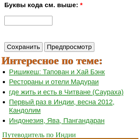
Буквы кода см. выше:
*
Интересное по теме:
Ришикеш: Тапован и Хай Бэнк
Рестораны и отели Мадураи
где жить и есть в Читване (Саураха)
Первый раз в Индии, весна 2012,
Кандолим
Индонезия, Ява, Пангандаран
Путеводитель по Индии