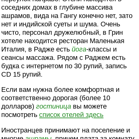
соседних домах в глубине массива
ашрамов, вида на Гангу конечно нет, зато
нет и индийской суеты и шума. Очень
чисто, персонал дружелюбный, в Грин
хотеле находится ресторан Маленькая
Италия, в Радже есть
йога
-классы и
сеансы массажа. Рядом с Раджем есть
будка с интернетом по 30 рупий, запись
CD 15 рупий.
Если вам нужна более комфортная и
соответственно дорогая (более 10
долларов)
гостиница
вы можете
посмотреть
список отелей здесь
Иностранцев принимают на поселение и
многие
ашрамы
, причем плата за комнату