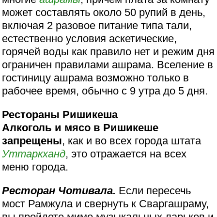
может составлять около 50 рупий в день,
включая 2 разовое питание типа тали,
естественно условия аскетические,
горячей воды как правило нет и режим дня
ограничен правилами ашрама. Вселение в
гостиницу ашрама возможно только в
рабочее время, обычно с 9 утра до 5 дня.
Рестораны Ришикеша
Алкоголь и мясо в Ришикеше
запрещены
, как и во всех города штата
Уттаркханд
, это отражается на всех
меню города.
Ресторан Чотивала.
Если пересечь
мост Рамжула и свернуть к Сваргашраму,
вы пройдете мимо музыкальных ларьков и