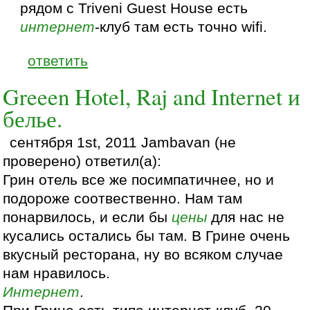
рядом с Triveni Guest House есть
интернет
-клуб там есть точно wifi.
ответить
Greeen Hotel, Raj and Internet и
белье.
сентября 1st, 2011 Jambavan (не
проверено) ответил(а):
Грин отель все же посимпатичнее, но и
подороже соотвественно. Нам там
понарвилось, и если бы
цены
для нас не
кусались остались бы там. В Грине очень
вкусный ресторана, ну во всяком случае
нам нравилось.
Интернет
.