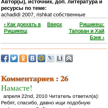
Автор(ы), источник, доп. литература и
ресурсы по теме:
achadidi 2007, rishkat собственные
‹ Как доехать в
Вверх
Ришикеш:
Ришикеш
Тапован и Хай
Бэнк ›
Комментариев : 26
Намасте!
апреля 22nd, 2010 Читатель ответил(а):
Ребят, спасибо, давно ищи подобную