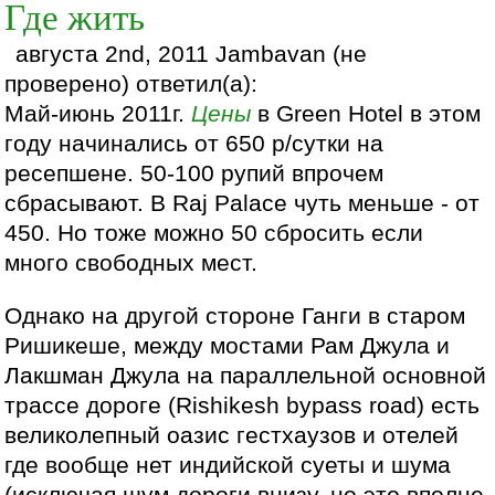
Где жить
августа 2nd, 2011 Jambavan (не
проверено) ответил(а):
Май-июнь 2011г.
Цены
в Green Hotel в этом
году начинались от 650 р/сутки на
ресепшене. 50-100 рупий впрочем
сбрасывают. В Raj Palace чуть меньше - от
450. Но тоже можно 50 сбросить если
много свободных мест.
Однако на другой стороне Ганги в старом
Ришикеше, между мостами Рам Джула и
Лакшман Джула на параллельной основной
трассе дороге (Rishikesh bypass road) есть
великолепный оазис гестхаузов и отелей
где вообще нет индийской суеты и шума