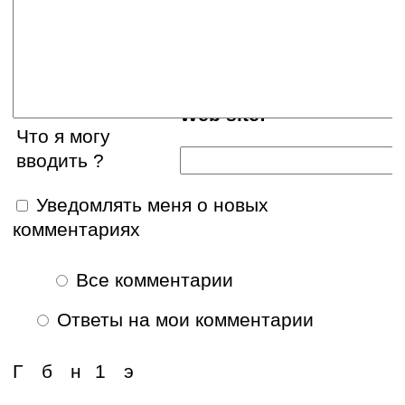
E-mail:
Web site:
Что я могу
вводить ?
Уведомлять меня о новых
комментариях
Все комментарии
Ответы на мои комментарии
Г
б
н
1
э