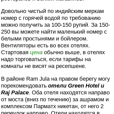
Довольно чистый по индийским меркам
номер с горячей водой по требованию
можно получить за 100-150 рупий. За 150-
250 вы можете найти маленький номер с
белыми простынями и бойлером.
Вентиляторы есть во всех отелях.
Стартовая
цена
обычно выше, в отелях
надо торговаться, если тарифы на
комнаты не висят на ресепшене.
В районе Ram Jula на правом берегу могу
порекомендовать
отели Green Hotel и
Raj Palace
. Оба отеля находятся направо
от моста (вниз по течению) за ашрамом и
комплексом Парматх никетан, от него 2
переулок направо. Отели находятся в