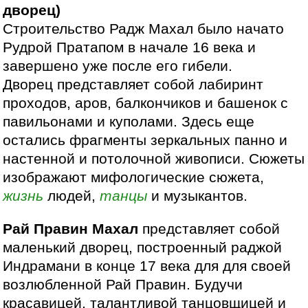
дворец)
Строительство Радж Махал было начато
Рудрой Пратапом в начале 16 века и
завершено уже после его гибели.
Дворец представляет собой лабиринт
проходов, аров, балкончиков и башенок с
павильонами и куполами. Здесь еще
остались фрагменты зеркальных панно и
настенной и потолочной живописи. Сюжеты
изображают мифологические сюжета,
жизнь
людей,
танцы
и музыкантов.
Рай Правин Махал
представляет собой
маленький дворец, построенный раджой
Индрамани в конце 17 века для для своей
возлюбленной Рай Правин. Будучи
красавицей, талантливой танцовщицей и