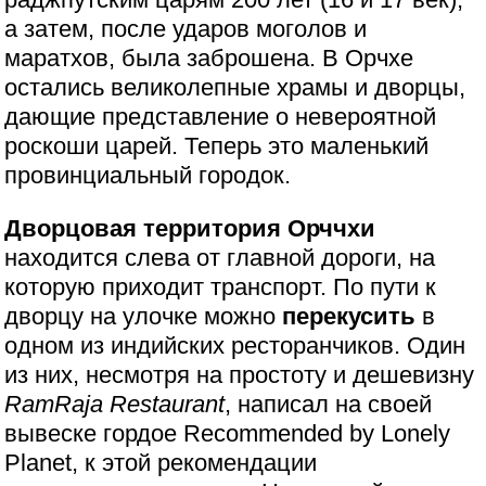
а затем, после ударов моголов и
маратхов, была заброшена. В Орчхе
остались великолепные храмы и дворцы,
дающие представление о невероятной
роскоши царей. Теперь это маленький
провинциальный городок.
Дворцовая территория Орччхи
находится слева от главной дороги, на
которую приходит транспорт. По пути к
дворцу на улочке можно
перекусить
в
одном из индийских ресторанчиков. Один
из них, несмотря на простоту и дешевизну
RamRaja Restaurant
, написал на своей
вывеске гордое Recommended by Lonely
Planet, к этой рекомендации