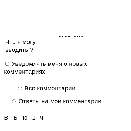
E-mail:
Web site:
Что я могу
вводить ?
Уведомлять меня о новых
комментариях
Все комментарии
Ответы на мои комментарии
В
Ы
ю
1
ч