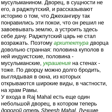
мусульманином. Дворец, в сущности не
его, а раджпутский, и рассказывают
историю о том, что Джехангиру так
понравились эти покои, что он решил не
завоевывать землю, а устроить здесь
себе дачу. Раджпутский царь не стал
возражать. Поэтому
архитектура
дворца
довольно странная: половина куполов в
ней индуистские, половина -
мусульманские,
украшения
на стенах -
тоже. По дворцу можно долго бродить,
выглядывая в окна, из которых
открываются широкие виды, в частности,
на храм Рамы.
У входа в Raj Mahal есть еще один
небольшой дворец, в котором теперь
дорогой отель Sheesh Mahal
. Лучшие