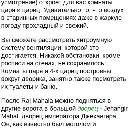
усмотрение) откроет для вас комнаты
царя и цариц. Удивительно то, что воздух
в старинных помещениях даже в жаркую
погоду прохладный и свежий.
Вы сможете рассмотреть хитроумную
систему вентиляции, которой это
достигается. Никакой обстановки, кроме
росписи на стенах, не сохранилось.
Комнаты царя и 4-х цариц построены
вокруг дворика, занятно также посмотреть
их туалеты и баню.
После Raj Mahala можно подняться в
другие ворота в большой
дворец
- Jehangir
Mahal, дворец императора Джехангира.
Он, как известно был моголом и