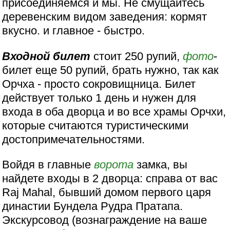
присоединяемся и мы. Не смущайтесь
деревенским видом заведения: кормят
вкусно. и главное - быстро.
Входной билет
стоит 250 рупий,
фото
-
билет еще 50 рупий, брать нужно, так как
Орчха - просто сокровищница. Билет
действует только 1 день и нужен для
входа в оба дворца и во все храмы Орчхи,
которые считаются туристическими
достопримечательностями.
Войдя в главные
ворота
замка, вы
найдете входы в 2 дворца: справа от вас
Raj Mahal, бывший домом первого царя
династии Бундела Рудра Пратапа.
Экскурсовод (вознаграждение на ваше