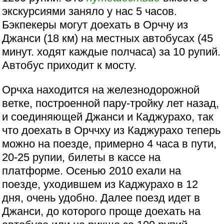
экскурсиями заняло у нас 5 часов.
Бэкпекеры могут доехать в Орччу из
Джанси (18 км) на местных автобусах (45
минут. ходят каждые полчаса) за 10 рупий.
Автобус приходит к мосту.
Орчха находится на железнодорожной
ветке, построенной пару-тройку лет назад,
и соединяющей Джанси и Каджурахо, так
что доехать в Орччху из Каджурахо теперь
можно на поезде, примерно 4 часа в пути,
20-25 рупии, билеты в кассе на
платформе. Осенью 2010 ехали на
поезде, уходившем из Каджурахо в 12
дня, очень удобно. Далее поезд идет в
Джанси, до которого проще доехать на