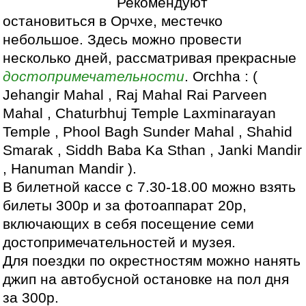
Рекомендуют
остановиться в Орчхе, местечко
небольшое. Здесь можно провести
несколько дней, рассматривая прекрасные
достопримечательности
. Orchha : (
Jehangir Mahal , Raj Mahal Rai Parveen
Mahal , Chaturbhuj Temple Laxminarayan
Temple , Phool Bagh Sunder Mahal , Shahid
Smarak , Siddh Baba Ka Sthan , Janki Mandir
, Hanuman Mandir ).
В билетной кассе с 7.30-18.00 можно взять
билеты 300р и за фотоаппарат 20р,
включающих в себя посещение семи
достопримечательностей и музея.
Для поездки по окрестностям можно нанять
джип на автобусной остановке на пол дня
за 300р.