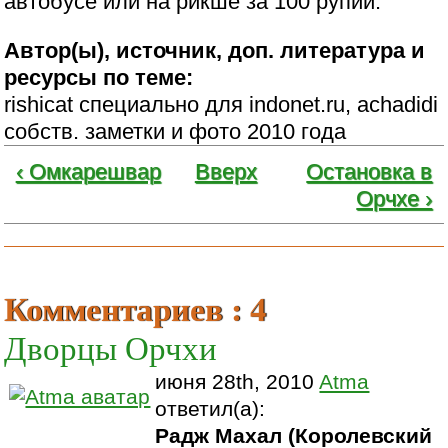
автобусе или на рикше за 100 рупий.
Автор(ы), источник, доп. литература и
ресурсы по теме:
rishicat специально для indonet.ru, achadidi
собств. заметки и фото 2010 года
‹ Омкарешвар
Вверх
Остановка в
Орчхе ›
Комментариев : 4
Дворцы Орчхи
июня 28th, 2010
Atma
ответил(а):
Радж Махал (Королевский