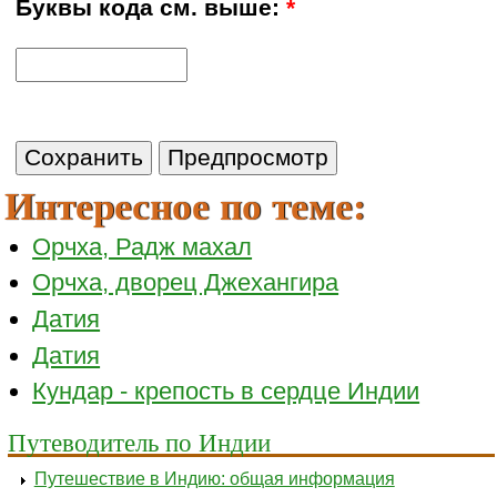
Буквы кода см. выше:
*
Интересное по теме:
Орчха, Радж махал
Орчха, дворец Джехангира
Датия
Датия
Кундар - крепость в сердце Индии
Путеводитель по Индии
Путешествие в Индию: общая информация