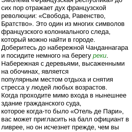
сих пор отражает дух французской
революции: «Свобода, Равенство,
Братство». Это один из многих символов
французского колониального следа,
который можно найти в городе.
Доберитесь до набережной Чанданнагара
и посидите немного на берегу
реки
.
Набережная с деревьями, высаженными
на обочинах, является
популярным местом отдыха и снятия
стресса у людей любых возрастов.
Когда проходите мимо входа в нынешнее
здание гражданского суда,
которое когда-то было «Отель де Пари»,
вас может пригласить на балл официант в
ливрее, но он исчезнет прежде, чем вы