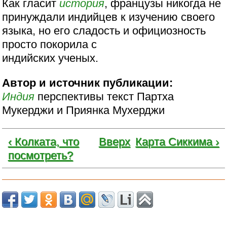
Как гласит
история
, французы никогда не
принуждали индийцев к изучению своего
языка, но его сладость и официозность
просто покорила с
индийских ученых.
Автор и источник публикации:
Индия
перспективы текст Партха
Мукерджи и Приянка Мухерджи
‹ Колката, что
Вверх
Карта Сиккима ›
посмотреть?