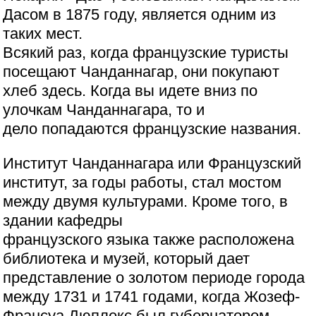
Дасом в 1875 году, является одним из
таких мест.
Всякий раз, когда французские туристы
посещают Чанданнагар, они покупают
хлеб здесь. Когда вы идете вниз по
улочкам Чанданнагара, то и
дело попадаются французские названия.
Институт Чанданнагара или Французский
институт, за годы работы, стал мостом
между двумя культурами. Кроме того, в
здании кафедры
французского языка также расположена
библиотека и музей, который дает
представление о золотом периоде города
между 1731 и 1741 годами, когда Жозеф-
Франсуа Дюплекс был губернатором