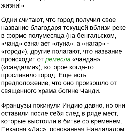
жизни!»
Одни считают, что город получил свое
название благодаря текущей вблизи реке
в форме полумесяца (на бенгальском,
«чанд» означает «луна», а «нагар» -
«город»), другие полагают, что название
происходит от
ремесла
«чандан»
(«сандалии»), которое когда-то
прославило город. Еще есть
предположение, что оно произошло от
священного храма богине Чанди.
Французы покинули Индию давно, но они
оставили после себя след в ряде мест,
которые выстояли в битве со временем.
Пекарня «Дас», основанная Нандалалом