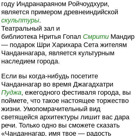
году Индранараяном Ройчоудхури,
является примером древнеиндийской
скульптуры
.
Театральный зал и
библиотека Нритья Гопал
Смрити
Мандир
— подарок Шри Харихара Сета жителям
Чанданнагара, является культурным
наследием города.
Если вы когда-нибудь посетите
Чанданнагар во время Джагадхатри
Пуджа
, ежегодного фестиваля города, вы
поймете, что такое настоящее торжество
жизни. Умопомрачительный вид
светящейся архитектуры лишит вас дара
речи. Только одно вы сможете сказать
«Чанданнагар, имя твое — радость