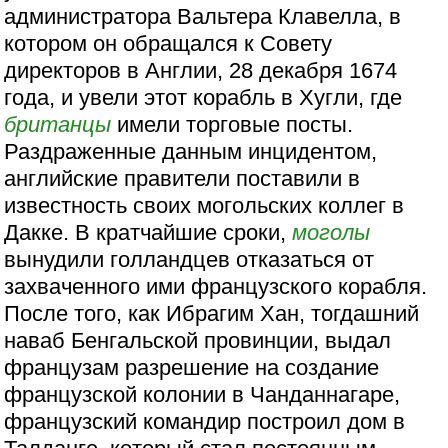
администратора Вальтера Клавелла, в
котором он обращался к Совету
директоров в Англии, 28 декабря 1674
года, и увели этот корабль в Хугли, где
британцы
имели торговые посты.
Раздраженные данным инцидентом,
английские правители поставили в
известность своих могольских коллег в
Дакке. В кратчайшие сроки,
моголы
вынудили голландцев отказаться от
захваченного ими французского корабля.
После того, как Ибрагим Хан, тогдашний
наваб Бенгальской провинции, выдал
французам разрешение на создание
французской колонии в Чанданнагаре,
французский командир построил дом в