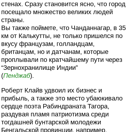
стенах. Сразу становится ясно, что город
посещало множество великих людей
страны.
Вы также поймете, что Чанданнагар, в 35
км от Калькутты, не только пришелся по
вкусу французам, голландцам,
британцам, но и датчанам, которые
проплывали по кратчайшему пути через
“Зернохранилище Индии”
(
Пенджаб
).
Роберт Клайв удвоил их бизнес и
прибыль, а также это место убаюкивало
сердце поэта Рабиндраната Тагора,
раздувая пламя патриотизма среди
тогдашней бунтарской молодежи
Бенгальской провинции, например,