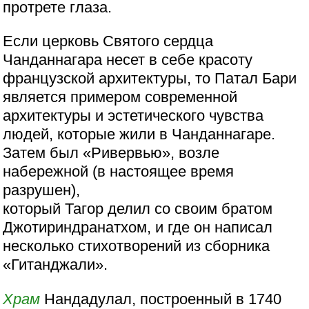
протрете глаза.
Если церковь Святого сердца
Чанданнагара несет в себе красоту
французской архитектуры, то Патал Бари
является примером современной
архитектуры и эстетического чувства
людей, которые жили в Чанданнагаре.
Затем был «Ривервью», возле
набережной (в настоящее время
разрушен),
который Тагор делил со своим братом
Джотириндранатхом, и где он написал
несколько стихотворений из сборника
«Гитанджали».
Храм
Нандадулал, построенный в 1740