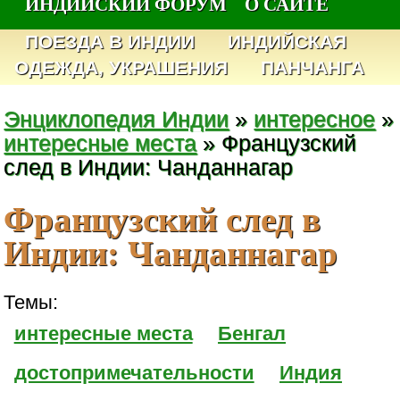
ИНДИЙСКИЙ ФОРУМ
О САЙТЕ
ПОЕЗДА В ИНДИИ
ИНДИЙСКАЯ
ОДЕЖДА, УКРАШЕНИЯ
ПАНЧАНГА
Энциклопедия Индии
»
интересное
»
интересные места
» Французский
след в Индии: Чанданнагар
Французский след в
Индии: Чанданнагар
Темы:
интересные места
Бенгал
достопримечательности
Индия