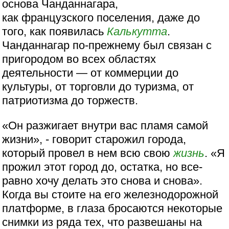
основа Чанданнагара,
как французского поселения, даже до
того, как появилась
Калькутта
.
Чанданнагар по-прежнему был связан с
пригородом во всех областях
деятельности — от коммерции до
культуры, от торговли до туризма, от
патриотизма до торжеств.
«Он разжигает внутри вас пламя самой
жизни», - говорит старожил города,
который провел в нем всю свою
жизнь
. «Я
прожил этот город до, остатка, но все-
равно хочу делать это снова и снова».
Когда вы стоите на его железнодорожной
платформе, в глаза бросаются некоторые
снимки из ряда тех, что развешаны на