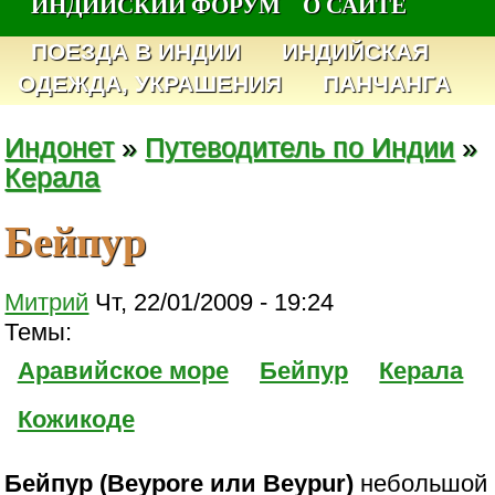
ИНДИЙСКИЙ ФОРУМ
О САЙТЕ
ПОЕЗДА В ИНДИИ
ИНДИЙСКАЯ
ОДЕЖДА, УКРАШЕНИЯ
ПАНЧАНГА
Индонет
»
Путеводитель по Индии
»
Керала
Бейпур
Митрий
Чт, 22/01/2009 - 19:24
Темы:
Аравийское море
Бейпур
Керала
Кожикоде
Бейпур (Beypore или Beypur)
небольшой