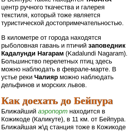
центр ручного ткачества и галерея
текстиля, который тоже является
туристической достопримечательностью.
В километре от города находятся
рыболовная гавань и птичий
заповедник
Кадалунди Нагарам
(Kadalundi Nagaram).
Большинство перелетных птиц здесь
можно наблюдать в феврале-марте. В
устье реки
Чалияр
можно наблюдать
дельфинов и морских львов.
Как доехать до Бейпура
Ближайший
аэропорт
находится в
Кожикоде (Каликуте), в 11 км. от Бейпура.
Ближайшая ж\д станция тоже в Кожикоде