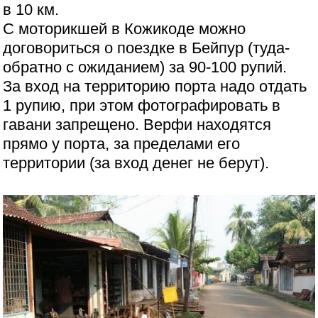
в 10 км.
С моторикшей в Кожикоде можно
договориться о поездке в Бейпур (туда-
обратно с ожиданием) за 90-100 рупий.
За вход на территорию порта надо отдать
1 рупию, при этом фотографировать в
гавани запрещено. Верфи находятся
прямо у порта, за пределами его
территории (за вход денег не берут).