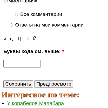
комментариях
Все комментарии
Ответы на мои комментарии
й
ц
Щ
к
Й
Буквы кода см. выше:
*
Интересное по теме:
У корабелов Малабара