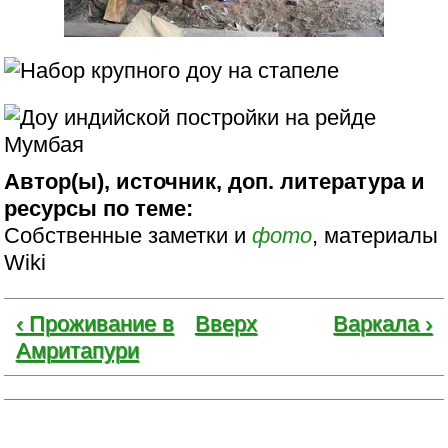
Автор(ы), источник, доп. литература и
ресурсы по теме:
Собственные заметки и
фото
, материалы
Wiki
‹ Проживание в
Вверх
Варкала ›
Амритапури