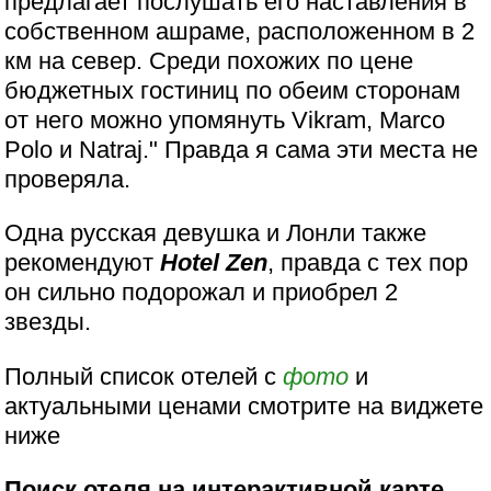
предлагает послушать его наставления в
собственном ашраме, расположенном в 2
км на север. Среди похожих по цене
бюджетных гостиниц по обеим сторонам
от него можно упомянуть Vikram, Marco
Polo и Natraj." Правда я сама эти места не
проверяла.
Одна русская девушка и Лонли также
рекомендуют
Hotel Zen
, правда с тех пор
он сильно подорожал и приобрел 2
звезды.
Полный список отелей с
фото
и
актуальными ценами смотрите на виджете
ниже
Поиск отеля на интерактивной карте