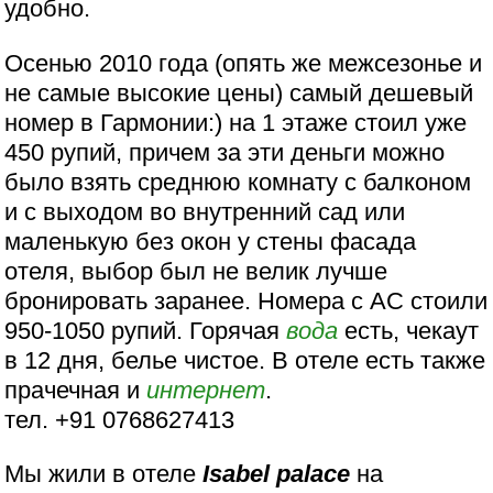
удобно.
Осенью 2010 года (опять же межсезонье и
не самые высокие цены) самый дешевый
номер в Гармонии:) на 1 этаже стоил уже
450 рупий, причем за эти деньги можно
было взять среднюю комнату с балконом
и с выходом во внутренний сад или
маленькую без окон у стены фасада
отеля, выбор был не велик лучше
бронировать заранее. Номера с АС стоили
950-1050 рупий. Горячая
вода
есть, чекаут
в 12 дня, белье чистое. В отеле есть также
прачечная и
интернет
.
тел. +91 0768627413
Мы жили в отеле
Isabel palace
на