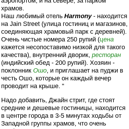
аэропортом, и на севере, за парком
храмов.
Наш любимый отель
Нarmony
- находится
на Jain Street (улица гостиниц и магазинов,
соединяющая храмовый парк с деревней).
Очень чистые номера 250 рупий (
цена
кажется несопоставимо низкой для такого
качества), внутренний дворик,
ресторан
(индийский обед - 200 рупий). Хозяин -
поклонник
Ошо
, и приглашает на пуджи в
честь Ошо, которые он каждый вечер
проводит на крыше. "
Надо добавить, Джайн стрит, где стоят
средние и дешевые гостиницы, находится
в центре города в 3-5 минутах ходьбы от
Западной группы храмов, что очень