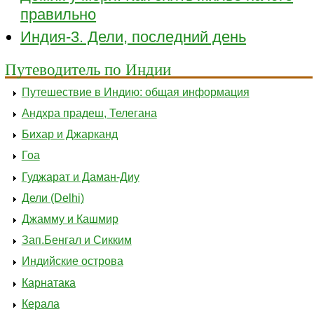
правильно
Индия-3. Дели, последний день
Путеводитель по Индии
Путешествие в Индию: общая информация
Андхра прадеш, Телегана
Бихар и Джарканд
Гоа
Гуджарат и Даман-Диу
Дели (Delhi)
Джамму и Кашмир
Зап.Бенгал и Сикким
Индийские острова
Карнатака
Керала