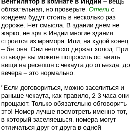
Вентилятор в комнате в Индии
– вещь
обязательная, но проверьте.
Отели
с
кондеем будут стоить в несколько раз
дороже. Нет смысла. В здании днем не
жарко, не зря в Индии многие здания
строятся из мрамора. Или, на худой конец
– бетона. Они неплохо держат холод. При
отъезде вы можете попросить оставить
вещи на ресепшн с чекаута до отъезда, до
вечера – это нормально.
"Если договориться, можно заселиться и
раньше чекаута, как правило, 2-3 часа они
прощают. Только обязательно обговорить
это! Номер лучше посмотреть именно тот,
в который заселяешься, номера могут
отличаться друг от друга в одной