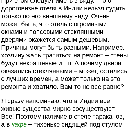
При этом следует иметь в виду, что о
дороговизне отеля в Индии нельзя судить
только по его внешнему виду. Очень
может быть, что отель с огромными
окнами и попсовыми стеклянными
дверями окажется самым дешевым.
Причины могут быть разными. Например,
хозяину жаль тратиться на ремонт – стены
будут некрашеные и т.п. А почему двери
оказались стеклянными – может, остались
с лучших времен, а может только на это
ремонта и хватило. Вам-то не все равно?
Я сразу напоминаю, что в Индии все
живые существа мирно сосуществуют.
Все! Поэтому наличие в отеле тараканов,
а в
кафе
– тихонько сидящей под стулом