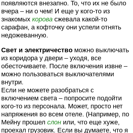
появляются внезапно. То, что их не было
вчера – ни о чем! И еще у кого-то из
знакомых
корова
сжевала какой-то
сарафан, а кофточку они успели отнять
недожеванную.
Свет и электричество
можно выключать
из коридора у двери – уходя, все
обесточиваете. После включения извне –
можно пользоваться выключателями
внутри.
Если не можете разобраться с
включением света – попросите подойти
кого-то из персонала. Может, просто нет
напряжения во всем отеле. (Например, по
Мейну прошел
слон
или, что еще хуже,
проехал грузовик. Если вы думаете, что я