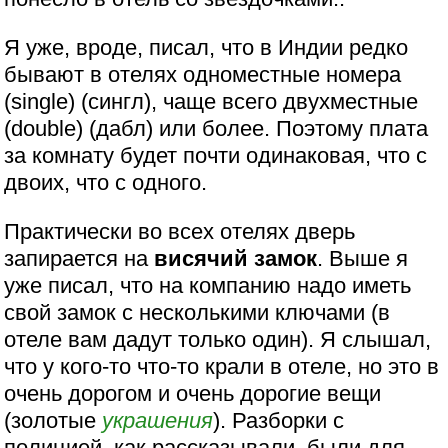
Я уже, вроде, писал, что в Индии редко
бывают в отелях одноместные номера
(single) (сингл), чаще всего двухместные
(double) (дабл) или более. Поэтому плата
за комнату будет почти одинаковая, что с
двоих, что с одного.
Практически во всех отелях дверь
запирается на
висячий замок
. Выше я
уже писал, что на компанию надо иметь
свой замок с несколькими ключами (в
отеле вам дадут только один). Я слышал,
что у кого-то что-то крали в отеле, но это в
очень дорогом и очень дорогие вещи
(золотые
украшения
). Разборки с
полицией, как рассказывали, были для