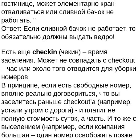
гостинице, может элементарно кран
отваливаться или сливной бачок не
работать. "
Ответ: Если сливной бачок не работает, то
обязательно должны выдать ведро!
Есть еще
checkin
(чекин) – время
заселения. Может не совпадать с checkout
– час или около того отводится для уборки
номеров.
В принципе, если есть свободные номер,
вполне реально договориться, что вы
заселитесь раньше checkout’а (например,
устали утром с дороги) - и платит не
полную стоимость суток, а часть. И то же с
выселением (например, если компания
большая – один номер освобожить позже