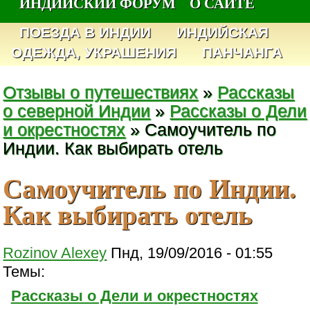
ИНДИЙСКИЙ ФОРУМ
О САЙТЕ
ПОЕЗДА В ИНДИИ
ИНДИЙСКАЯ
ОДЕЖДА, УКРАШЕНИЯ
ПАНЧАНГА
Отзывы о путешествиях
»
Рассказы
о северной Индии
»
Рассказы о Дели
и окрестностях
» Самоучитель по
Индии. Как выбирать отель
Самоучитель по Индии.
Как выбирать отель
Rozinov Alexey
Пнд, 19/09/2016 - 01:55
Темы:
Рассказы о Дели и окрестностях