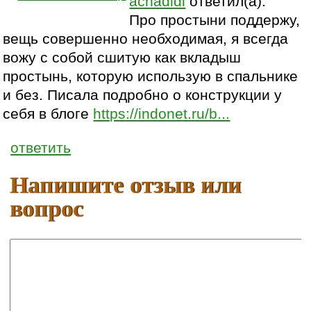
achadidi
ответил(а):
Про простыни поддержу,
вещь совершенно необходимая, я всегда
вожу с собой сшитую как вкладыш
простынь, которую использую в спальнике
и без. Писала подробно о конструкции у
себя в блоге
https://indonet.ru/b...
ответить
Напишите отзыв или
вопрос
Ваше имя:
E-mail: