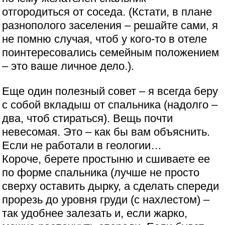
отгородиться от соседа. (Кстати, в плане
разнополого заселения – решайте сами, я
не помню случая, чтоб у кого-то в отеле
поинтересовались семейным положением
– это ваше личное дело.).
Еще один полезный совет – я всегда беру
с собой вкладыш от спальника (надолго –
два, чтоб стираться). Вещь почти
невесомая. Это – как бы вам объяснить.
Если не работали в геологии…
Короче, берете простыню и сшиваете ее
по форме спальника (лучше не просто
сверху оставить дырку, а сделать спереди
прорезь до уровня груди (с нахлестом) –
так удобнее залезать и, если жарко,