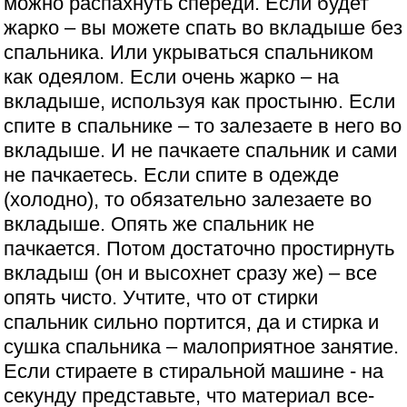
можно распахнуть спереди. Если будет
жарко – вы можете спать во вкладыше без
спальника. Или укрываться спальником
как одеялом. Если очень жарко – на
вкладыше, используя как простыню. Если
спите в спальнике – то залезаете в него во
вкладыше. И не пачкаете спальник и сами
не пачкаетесь. Если спите в одежде
(холодно), то обязательно залезаете во
вкладыше. Опять же спальник не
пачкается. Потом достаточно простирнуть
вкладыш (он и высохнет сразу же) – все
опять чисто. Учтите, что от стирки
спальник сильно портится, да и стирка и
сушка спальника – малоприятное занятие.
Если стираете в стиральной машине - на
секунду представьте, что материал все-