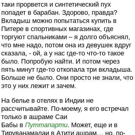
таки прорвется и синтетический пух
попадет в барабан. Здорово, правда?
Вкладыш можно попытаться купить в
Питере в спортивных магазинах, где
торгуют спальниками – я долго объяснял,
что мне надо, потом она из девушек вдруг
сказала, - ой, а у нас где-то что-то такое
было. Попробую найти. И потом через
пять минут где-то откопала три вкладыша.
Больше не было. Они просто не знали, что
это у них лежит и зачем.
На белье в отелях в Индии не
рассчитывайте. По-моему, я его встречал
только в ашраме Саи
Бабы в
Путтапарти
. Может, еще и в
Тируванамалаи в Атити ашрам… но, по-