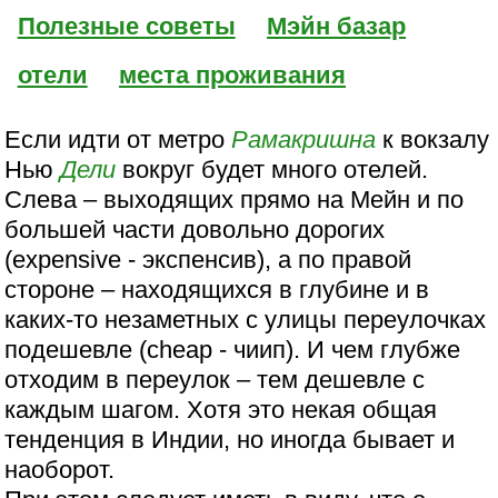
Полезные советы
Мэйн базар
отели
места проживания
Если идти от метро
Рамакришна
к вокзалу
Нью
Дели
вокруг будет много отелей.
Слева – выходящих прямо на Мейн и по
большей части довольно дорогих
(expensive - экспенсив), а по правой
стороне – находящихся в глубине и в
каких-то незаметных с улицы переулочках
подешевле (cheap - чиип). И чем глубже
отходим в переулок – тем дешевле с
каждым шагом. Хотя это некая общая
тенденция в Индии, но иногда бывает и
наоборот.