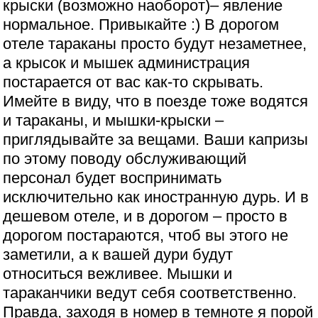
крыски (возможно наоборот)– явление
нормальное. Привыкайте :) В дорогом
отеле тараканы просто будут незаметнее,
а крысок и мышек администрация
постарается от вас как-то скрывать.
Имейте в виду, что в поезде тоже водятся
и тараканы, и мышки-крыски –
приглядывайте за вещами. Ваши капризы
по этому поводу обслуживающий
персонал будет воспринимать
исключительно как иностранную дурь. И в
дешевом отеле, и в дорогом – просто в
дорогом постараются, чтоб вы этого не
заметили, а к вашей дури будут
относиться вежливее. Мышки и
тараканчики ведут себя соответственно.
Правда, заходя в номер в темноте я порой