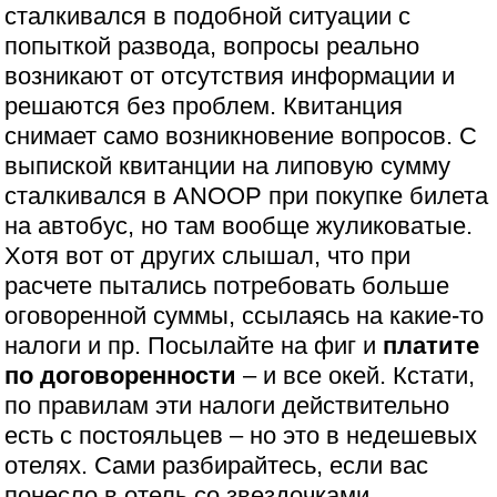
сталкивался в подобной ситуации с
попыткой развода, вопросы реально
возникают от отсутствия информации и
решаются без проблем. Квитанция
снимает само возникновение вопросов. С
выпиской квитанции на липовую сумму
сталкивался в ANOOP при покупке билета
на автобус, но там вообще жуликоватые.
Хотя вот от других слышал, что при
расчете пытались потребовать больше
оговоренной суммы, ссылаясь на какие-то
налоги и пр. Посылайте на фиг и
платите
по договоренности
– и все окей. Кстати,
по правилам эти налоги действительно
есть с постояльцев – но это в недешевых
отелях. Сами разбирайтесь, если вас
понесло в отель со звездочками..