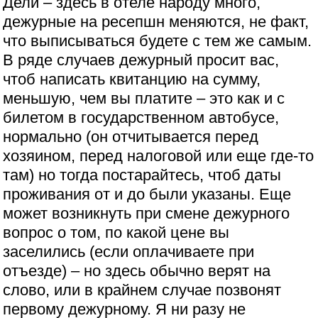
Дели – здесь в отеле народу много,
дежурные на ресепшн меняются, не факт,
что выписываться будете с тем же самым.
В ряде случаев дежурный просит вас,
чтоб написать квитанцию на сумму,
меньшую, чем вы платите – это как и с
билетом в государственном автобусе,
нормально (он отчитывается перед
хозяином, перед налоговой или еще где-то
там) но тогда постарайтесь, чтоб даты
проживания от и до были указаны. Еще
может возникнуть при смене дежурного
вопрос о том, по какой цене вы
заселились (если оплачиваете при
отъезде) – но здесь обычно верят на
слово, или в крайнем случае позвонят
первому дежурному. Я ни разу не