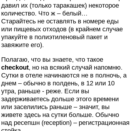
давил их (только таракашек) некоторое
количество. Что ж – белый…
Старайтесь не оставлять в номере еды
или пищевых отходов (в крайнем случае
упакуйте в полиэтиленовый пакет и
завяжите его).
Полагаю, что вы знаете, что такое
checkout
, но на всякий случай напомню.
Сутки в отеле начинаются не в полночь, а
днем – обычно в полдень, в 12 или 10
утра, раньше - реже. Если вы
задерживаетесь дольше этого времени
или заселились раньше – значит, вы
живете здесь на сутки больше. Обычно
над ресепшн (reception) – регистрационная
стойка.