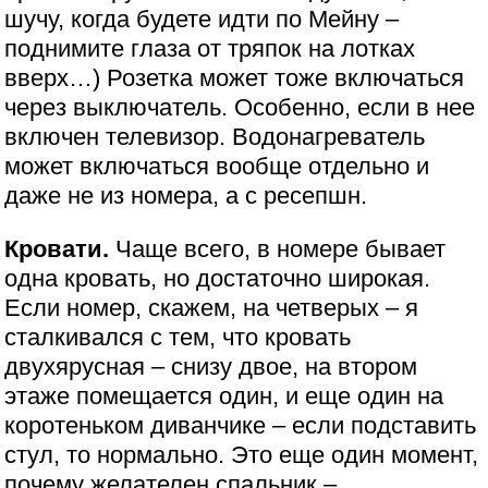
шучу, когда будете идти по Мейну –
поднимите глаза от тряпок на лотках
вверх…) Розетка может тоже включаться
через выключатель. Особенно, если в нее
включен телевизор. Водонагреватель
может включаться вообще отдельно и
даже не из номера, а с ресепшн.
Кровати.
Чаще всего, в номере бывает
одна кровать, но достаточно широкая.
Если номер, скажем, на четверых – я
сталкивался с тем, что кровать
двухярусная – снизу двое, на втором
этаже помещается один, и еще один на
коротеньком диванчике – если подставить
стул, то нормально. Это еще один момент,
почему желателен спальник –