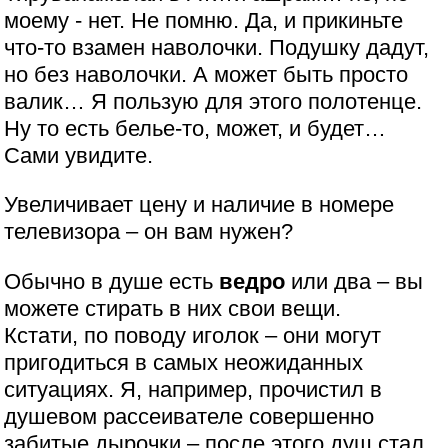
моему - нет. Не помню. Да, и прикиньте
что-то взамен наволочки. Подушку дадут,
но без наволочки. А может быть просто
валик… Я пользую для этого полотенце.
Ну то есть белье-то, может, и будет…
Сами увидите.
Увеличивает цену и наличие в номере
телевизора – он вам нужен?
Обычно в душе есть
ведро
или два – вы
можете стирать в них свои вещи.
Кстати, по поводу иголок – они могут
пригодиться в самых неожиданных
ситуациях. Я, например, прочистил в
душевом рассеивателе совершенно
забитые дырочки – после этого душ стал