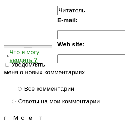
E-mail:
Web site:
Что я могу
вводить ?
Уведомлять
меня о новых комментариях
Все комментарии
Ответы на мои комментарии
г
М
с
е
т