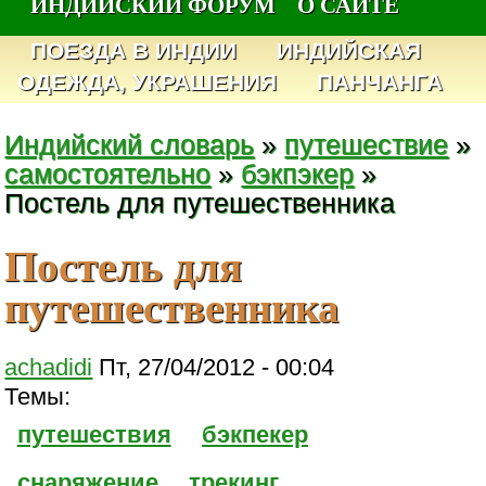
ИНДИЙСКИЙ ФОРУМ
О САЙТЕ
ПОЕЗДА В ИНДИИ
ИНДИЙСКАЯ
ОДЕЖДА, УКРАШЕНИЯ
ПАНЧАНГА
Индийский словарь
»
путешествие
»
самостоятельно
»
бэкпэкер
»
Постель для путешественника
Постель для
путешественника
achadidi
Пт, 27/04/2012 - 00:04
Темы:
путешествия
бэкпекер
снаряжение
трекинг