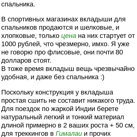
спальника.
В спортивных магазинах вкладыши для
спальников продаются и шелковые, и
хлопковые, только
цена
на них стартует от
1000 рублей, что чрезмерно, имхо. Я уже
не говорю про флисовые, они почти 80
долларов стоят.
В тоже время вкладыш вещь чрезвычайно
удобная, и даже без спальника :)
Поскольку конструкция у вкладыша
простая сшить не составит никакого труда.
Для поездок по жаркой Индии берете
натуральный легкий и тонкий материал
длиной примерно в 2 ваших роста + 50 см,
для треккингов в
Гималаи
и прочих