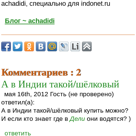
achadidi, специально для indonet.ru
Блог ~ achadidi
Комментариев : 2
А в Индии такой/шёлковый
мая 16th, 2012 Гость (не проверено)
ответил(а):
А в Индии такой/шёлковый купить можно?
И если кто знает где в
Дели
они водятся? )
ответить