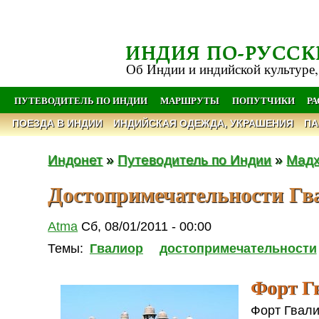
ИНДИЯ ПО-РУССК
Об Индии и индийской культуре,
ПУТЕВОДИТЕЛЬ ПО ИНДИИ
МАРШРУТЫ
ПОПУТЧИКИ
Р
ПОЕЗДА В ИНДИИ
ИНДИЙСКАЯ ОДЕЖДА, УКРАШЕНИЯ
ПА
Индонет
»
Путеводитель по Индии
»
Мадх
Достопримечательности Гв
Atma
Сб, 08/01/2011 - 00:00
Темы:
Гвалиор
достопримечательности
Форт Г
Форт Гвали