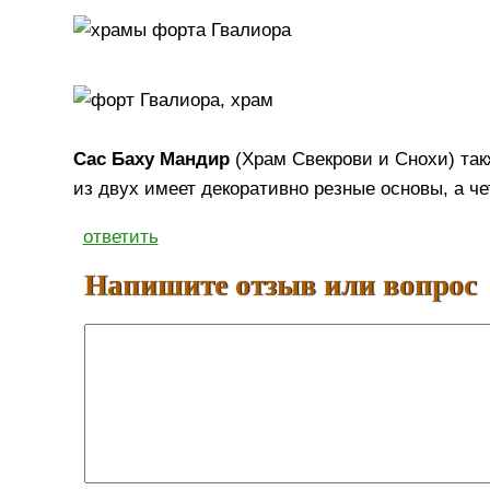
Сас Баху Мандир
(Храм Свекрови и Снохи) та
из двух имеет декоративно резные основы, а 
ответить
Напишите отзыв или вопрос