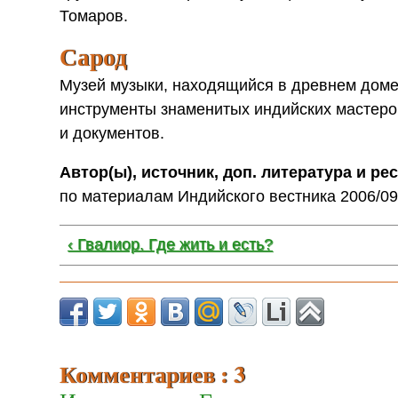
Томаров.
Сарод
Музей музыки, находящийся в древнем доме
инструменты знаменитых индийских мастеро
и документов.
Автор(ы), источник, доп. литература и ре
по материалам Индийского вестника 2006/0
‹ Гвалиор. Где жить и есть?
Комментариев : 3