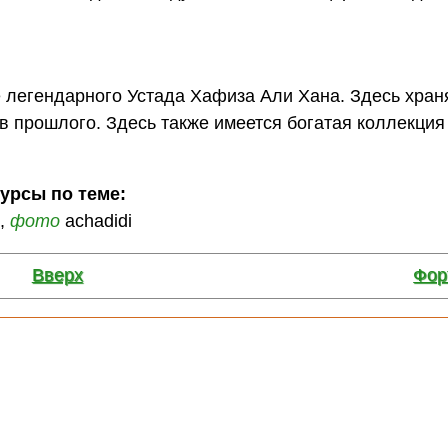
 легендарного Устада Хафиза Али Хана. Здесь хран
в прошлого. Здесь также имеется богатая коллекци
сурсы по теме:
9,
фото
achadidi
Вверх
Фор