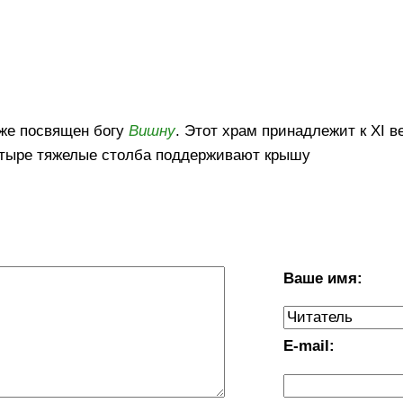
кже посвящен богу
Вишну
. Этот храм принадлежит к XI в
четыре тяжелые столба поддерживают крышу
Ваше имя:
E-mail: