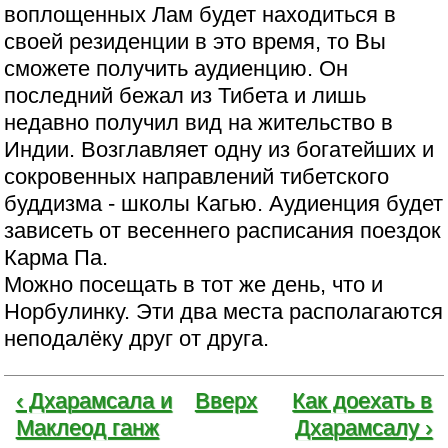
воплощенных Лам будет находиться в
своей резиденции в это время, то Вы
сможете получить аудиенцию. Он
последний бежал из Тибета и лишь
недавно получил вид на жительство в
Индии. Возглавляет одну из богатейших и
сокровенных направлений тибетского
буддизма - школы Кагью. Аудиенция будет
зависеть от весеннего расписания поездок
Карма Па.
Можно посещать в тот же день, что и
Норбулинку. Эти два места располагаются
неподалёку друг от друга.
‹ Дхарамсала и
Вверх
Как доехать в
Маклеод ганж
Дхарамсалу ›