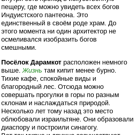
пещеру, где можно увидеть всех богов
Индуистского пантеона. Это
единственный в своём роде храм. До
этого момента ни один архитектор не
осмеливался изобразить богов
смешными.
Посёлок Дарамкот
расположен немного
выше.
Жизнь
там кипит менее бурно.
Тихие кафе, спокойные виды и
благородный лес. Отсюда можно
совершать прогулки в горы по разным
склонам и наслаждаться природой.
Несколько лет тому назад это место
облюбовали израильтяне. Они образовали
диаспору и построили синагогу.