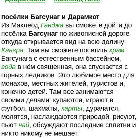
посёлки Багсунаг и Дарамкот
Из Маклеод
Ганджа
вы сможете дойти до
посёлка
Багсунаг
по живописной дороге
откуда открывается вид на всю долину
Кангра
. Там вы сможете посетить
храм
Багсунага с естественным бассейном,
вода
в нём священная, она спускается с
горных ледников. Это любимое место для
монахов, местных жителей, туристов и,
конечно детей. Там все занимаются
своими делами: купаются, играют в
футбол, шахматы,
карты
, дурачатся,
молятся, наслаждаются природой, рисуют,
пьют
чай
, обсуждают последние сплетни и
никто никому не мешает.