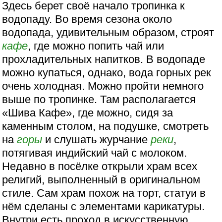
Здесь берет своё начало тропинка к
водопаду. Во время сезона около
водопада, удивительным образом, строят
кафе
, где можно попить чай или
прохладительных напитков. В водопаде
можно купаться, однако, вода горных рек
очень холодная. Можно пройти немного
выше по тропинке. Там располагается
«Шива Кафе», где можно, сидя за
каменным столом, на подушке, смотреть
на
горы
и слушать журчание
реки
,
потягивая индийский чай с молоком.
Недавно в посёлке открыли храм всех
религий, выполненный в оригинальном
стиле. Сам храм похож на торт, статуи в
нём сделаны с элементами карикатуры.
Внутри есть проход в искусственную