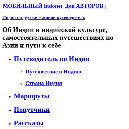
МОБИЛЬНЫЙ Indonet
Для АВТОРОВ
|
|
Индия по-русски ~ живой путеводитель
Об Индии и индийской культуре,
самостоятельных путешествиях по
Азии и пути к себе
Путеводитель по Индии
Путешествие в Индию
Страна Индия
Маршруты
Попутчики
Рассказы