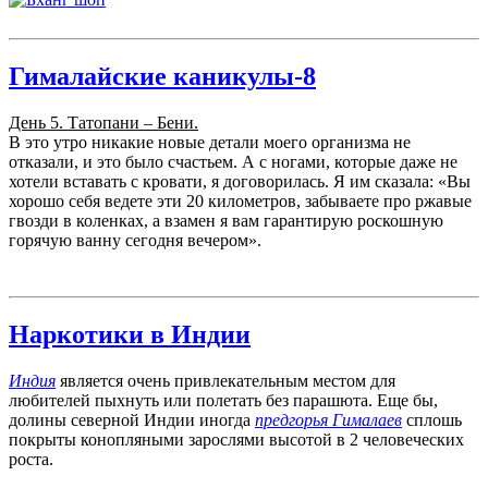
Гималайские каникулы-8
День 5. Татопани – Бени.
В это утро никакие новые детали моего организма не
отказали, и это было счастьем. А с ногами, которые даже не
хотели вставать с кровати, я договорилась. Я им сказала: «Вы
хорошо себя ведете эти 20 километров, забываете про ржавые
гвозди в коленках, а взамен я вам гарантирую роскошную
горячую ванну сегодня вечером».
Наркотики в Индии
Индия
является очень привлекательным местом для
любителей пыхнуть или полетать без парашюта. Еще бы,
долины северной Индии иногда
предгорья Гималаев
сплошь
покрыты конопляными зарослями высотой в 2 человеческих
роста.