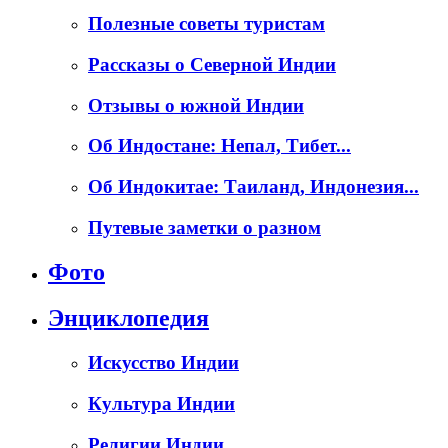
Полезные советы туристам
Рассказы о Северной Индии
Отзывы о южной Индии
Об Индостане: Непал, Тибет...
Об Индокитае: Таиланд, Индонезия...
Путевые заметки о разном
Фото
Энциклопедия
Искусство Индии
Культура Индии
Религии Индии