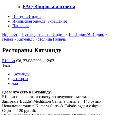
FAQ Вопросы и ответы
Поезда в Индии
Индийская одежда, украшения
Панчанга
Индонет
»
Путеводитель по Индии
»
Из Индии/В Индию
»
Непал
»
Катманду - столица Непала
Рестораны Катманду
Rishicat
Сб, 23/08/2008 - 12:02
Темы:
Катманду
ресторан
еда
Где и что есть в Катманду?
Rishicat проверила и советует следующие места.
Завтрак в Buddist Meditation Center в Тамеле – 140 рупий.
Непальское тали в Kumaru Curry & Cababs рядом с Фрик
Стрит – 120 рупий.