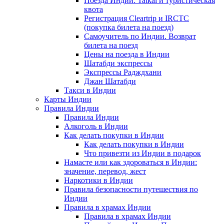
Поезда Индии: Tatkal и туристическая
квота
Регистрация Сleartrip и IRCTC
(покупка билета на поезд)
Самоучитель по Индии. Возврат
билета на поезд
Цены на поезда в Индии
Шатабди экспрессы
Экспрессы Радждхани
Джан Шатабди
Такси в Индии
Карты Индии
Правила Индии
Правила Индии
Алкоголь в Индии
Как делать покупки в Индии
Как делать покупки в Индии
Что привезти из Индии в подарок
Намасте или как здороваться в Индии:
значение, перевод, жест
Наркотики в Индии
Правила безопасности путешествия по
Индии
Правила в храмах Индии
Правила в храмах Индии