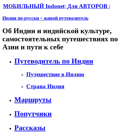
МОБИЛЬНЫЙ Indonet
Для АВТОРОВ
|
|
Индия по-русски ~ живой путеводитель
Об Индии и индийской культуре,
самостоятельных путешествиях по
Азии и пути к себе
Путеводитель по Индии
Путешествие в Индию
Страна Индия
Маршруты
Попутчики
Рассказы