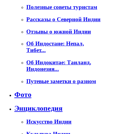
Полезные советы туристам
Рассказы о Северной Индии
Отзывы о южной Индии
Об Индостане: Непал,
Тибет...
Об Индокитае: Таиланд,
Индонезия...
Путевые заметки о разном
Фото
Энциклопедия
Искусство Индии
Культура Индии