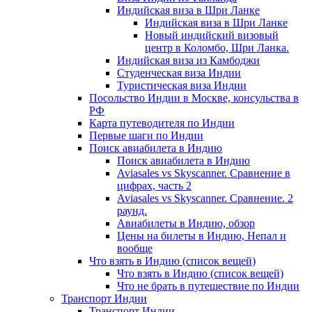
Индийская виза в Шри Ланке
Индийская виза в Шри Ланке
Новый индийский визовый
центр в Коломбо, Шри Ланка.
Индийская виза из Камбоджи
Студенческая виза Индии
Туристическая виза Индии
Посольство Индии в Москве, консульства в
РФ
Карта путеводителя по Индии
Первые шаги по Индии
Поиск авиабилета в Индию
Поиск авиабилета в Индию
Aviasales vs Skyscanner. Сравнение в
цифрах, часть 2
Aviasales vs Skyscanner. Сравнение. 2
раунд.
Авиабилеты в Индию, обзор
Цены на билеты в Индию, Непал и
вообще
Что взять в Индию (список вещей)
Что взять в Индию (список вещей)
Что не брать в путешествие по Индии
Транспорт Индии
Транспорт Индии