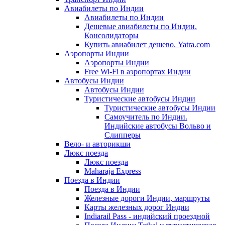
Авиабилеты по Индии
Авиабилеты по Индии
Дешевые авиабилеты по Индии.
Консолидаторы
Купить авиабилет дешево. Yatra.com
Аэропорты Индии
Аэропорты Индии
Free Wi-Fi в аэропортах Индии
Автобусы Индии
Автобусы Индии
Туристические автобусы Индии
Туристические автобусы Индии
Самоучитель по Индии.
Индийские автобусы Вольво и
Слипперы
Вело- и авторикши
Люкс поезда
Люкс поезда
Maharaja Express
Поезда в Индии
Поезда в Индии
Железные дороги Индии, маршруты
Карты железных дорог Индии
Indiarail Pass - индийский проездной