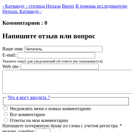
‹ Катманду - столица Непала
Вверх
В помощь исследователю
Непала. Катманду ›
Комментариев : 0
Напишите отзыв или вопрос
Ваше имя:
E-mail:
Укажите email для уведомлений об ответе (не показывается).
Web site:
Что я могу вводить ?
Уведомлять меня о новых комментариях
Все комментарии
Ответы на мои комментарии
Напишите потерянную букву из слова с учетом регистра:
*
челове_олюбие: