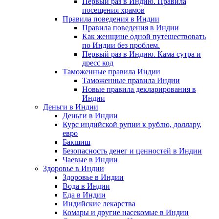
Первый раз в Индию. Правила
посещения храмов
Правила поведения в Индии
Правила поведения в Индии
Как женщине одной путешествовать
по Индии без проблем.
Первый раз в Индию. Кама сутра и
дресс код
Таможенные правила Индии
Таможенные правила Индии
Новые правила декларирования в
Индии
Деньги в Индии
Деньги в Индии
Курс индийской рупии к рублю, доллару,
евро
Бакшиш
Безопасность денег и ценностей в Индии
Чаевые в Индии
Здоровье в Индии
Здоровье в Индии
Вода в Индии
Еда в Индии
Индийские лекарства
Комары и другие насекомые в Индии