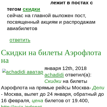
лежит в постах с
тегом
скидки
сейчас на главной выложен пост,
посвященный акциям и распродажам
авиабилетов
ответить
Скидки на билеты Аэрофлота
на
января 12th, 2018
achadidi
ответил(а):
Скидки
на билеты
Аэрофлота на прямые рейсы Москва-
Дели
- Москва, вылет до 24 января, обратный до
16 февраля,
цена
билетов от 19.400,
http://avia.indonet....