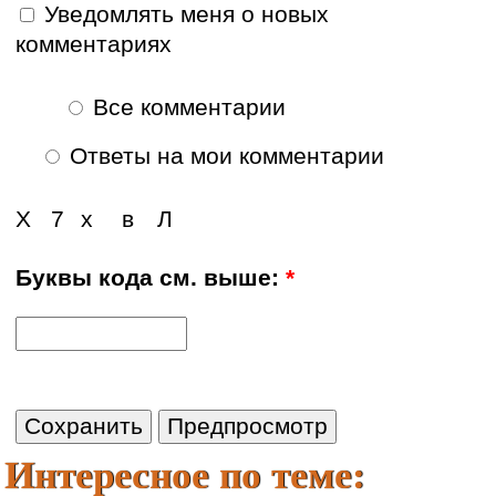
Уведомлять меня о новых
комментариях
Все комментарии
Ответы на мои комментарии
Х
7
х
в
Л
Буквы кода см. выше:
*
Интересное по теме: