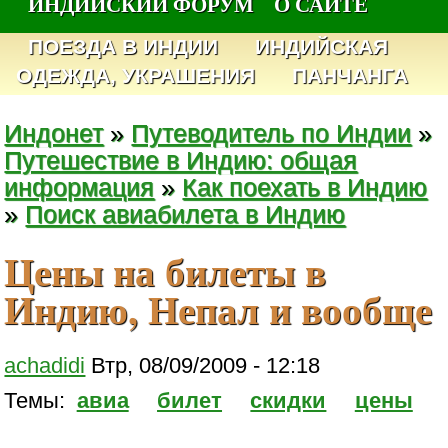
ИНДИЙСКИЙ ФОРУМ
О САЙТЕ
ПОЕЗДА В ИНДИИ
ИНДИЙСКАЯ
ОДЕЖДА, УКРАШЕНИЯ
ПАНЧАНГА
Индонет
»
Путеводитель по Индии
»
Путешествие в Индию: общая
информация
»
Как поехать в Индию
»
Поиск авиабилета в Индию
Цены на билеты в
Индию, Непал и вообще
achadidi
Втр, 08/09/2009 - 12:18
Темы:
авиа
билет
скидки
цены