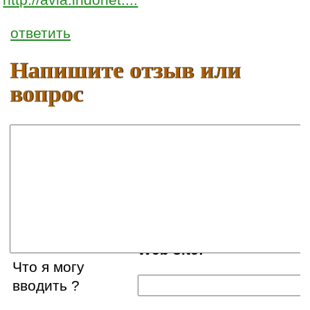
ответить
Напишите отзыв или
вопрос
Ваше имя:
E-mail:
Web site:
Что я могу
вводить ?