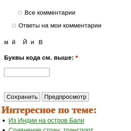
Все комментарии
Ответы на мои комментарии
м
й
Й
и
В
Буквы кода см. выше:
*
Интересное по теме:
Из Индии на остров Бали
Сравнение стран: транспорт