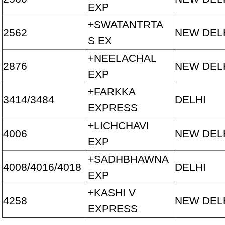
EXP
+SWATANTRTA
2562
NEW DEL
S EX
+NEELACHAL
2876
NEW DEL
EXP
+FARKKA
3414/3484
DELHI
EXPRESS
+LICHCHAVI
4006
NEW DEL
EXP
+SADHBHAWNA
4008/4016/4018
DELHI
EXP
+KASHI V
4258
NEW DEL
EXPRESS