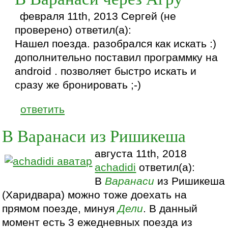
февраля 11th, 2013 Сергей (не
проверено) ответил(а):
Нашел поезда. разобрался как искать :)
дополнительно поставил программку на
android . позволяет быстро искать и
сразу же бронировать ;-)
ответить
В Варанаси из Ришикеша
августа 11th, 2018
achadidi
ответил(а):
В
Варанаси
из Ришикеша
(Харидвара) можно тоже доехать на
прямом поезде, минуя
Дели
. В данный
момент есть 3 ежедневных поезда из