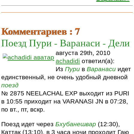
Комментариев : 7
Поезд Пури - Варанаси - Дели
августа 29th, 2010
achadidi
ответил(а):
Из
Пури
в
Варанаси
идет
единственный, не очень удобный дневной
поезд
№ 2875 NEELACHAL EXP выходит из PURI
в 10:55 приходит на VARANASI JN в 07:28,
по вт., пт, вскр.
Поезд идет через
Бхубанешвар
(12:30),
Каттак (13:10), в 3 часа ночи проходит Гаю