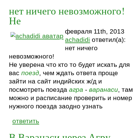
нет ничего невозможного!
Не
февраля 11th, 2013
achadidi
ответил(а):
нет ничего
невозможного!
Не уверена что кто то будет искать для
вас
поезд
, чем ждать ответа проще
зайти на сайт индийских ж/д и
посмотреть поезда
агра
-
варанаси
, там
можно и расписание проверить и номер
нужного поезда заодно узнать
ответить
В Варанаси через Агру