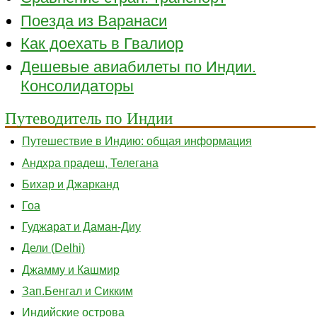
Поезда из Варанаси
Как доехать в Гвалиор
Дешевые авиабилеты по Индии.
Консолидаторы
Путеводитель по Индии
Путешествие в Индию: общая информация
Андхра прадеш, Телегана
Бихар и Джарканд
Гоа
Гуджарат и Даман-Диу
Дели (Delhi)
Джамму и Кашмир
Зап.Бенгал и Сикким
Индийские острова