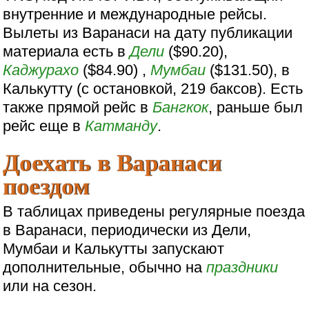
внутренние и международные рейсы.
Вылеты из Варанаси на дату публикации
материала есть в
Дели
($90.20),
Каджурахо
($84.90) ,
Мумбаи
($131.50), в
Калькутту (с остановкой, 219 баксов). Есть
также прямой рейс в
Бангкок
, раньше был
рейс еще в
Катманду
.
Доехать в Варанаси
поездом
В таблицах приведены регулярные поезда
в Варанаси, периодически из Дели,
Мумбаи и Калькутты запускают
дополнительные, обычно на
праздники
или на сезон.