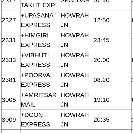
2317
SEALDAH
07:40
TAKHT EXP
+UPASANA
HOWRAH
2327
12:50
EXPRESS
JN
+HIMGIRI
HOWRAH
2331
23:45
EXPRESS
JN
+VIBHUTI
HOWRAH
2333
20:00
EXPRESS
JN
+POORVA
HOWRAH
2381
08:20
EXPRESS
JN
+AMRITSAR
HOWRAH
3005
19:10
MAIL
JN
+DOON
HOWRAH
3009
20:35
EXPRESS
JN