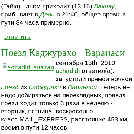
(Гайю) , днем приходит (13:15)
Лакнау
,
прибывает в
Дели
в 21:40, общее время в
пути 34 часа примерно.
ответить
Поезд Каджурахо - Варанаси
сентября 13th, 2010
achadidi
ответил(а):
запустили прямой ночной
поезд
из
Каджурахо
в
Варанаси
, теперь не
надо добираться на перекладных, правда
поезд ходит только 3 раза в неделю -
вторник, пятница, воскресенье
класс MAIL_EXPRESS, расстояние 453 км,
время в пути 12 часов