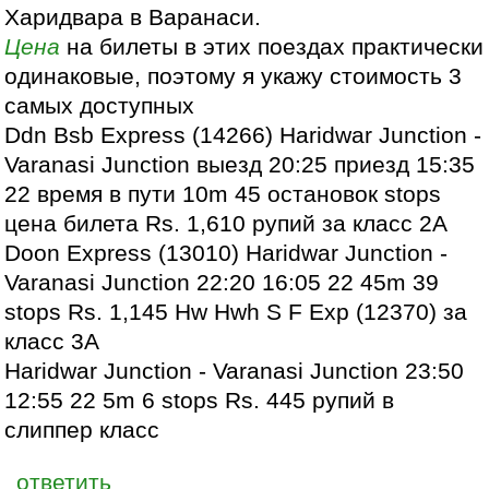
Харидвара в Варанаси.
Цена
на билеты в этих поездах практически
одинаковые, поэтому я укажу стоимость 3
самых доступных
Ddn Bsb Express (14266) Haridwar Junction -
Varanasi Junction выезд 20:25 приезд 15:35
22 время в пути 10m 45 остановок stops
цена билета Rs. 1,610 рупий за класс 2А
Doon Express (13010) Haridwar Junction -
Varanasi Junction 22:20 16:05 22 45m 39
stops Rs. 1,145 Hw Hwh S F Exp (12370) за
класс 3А
Haridwar Junction - Varanasi Junction 23:50
12:55 22 5m 6 stops Rs. 445 рупий в
слиппер класс
ответить