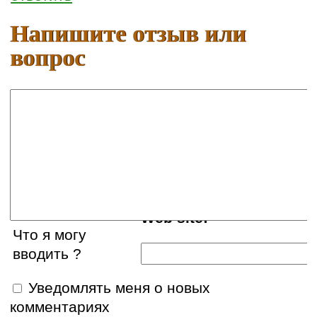
Напишите отзыв или
вопрос
Ваше имя:
E-mail:
Web site:
Что я могу
вводить ?
Уведомлять меня о новых
комментариях