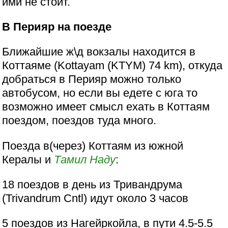
ими не стоит.
В Перияр на поезде
Ближайшие ж\д вокзалы находится в
Коттаяме (Kottayam (KTYM) 74 km), откуда
добраться в Перияр можно только
автобусом, но если вы едете с юга то
возможно имеет смысл ехать в Коттаям
поездом, поездов туда много.
Поезда в(через) Коттаям из южной
Кералы и
Тамил Наду
:
18 поездов в день из Тривандрума
(Trivandrum Cntl) идут около 3 часов
5 поездов из Нагейркойла, в пути 4.5-5.5