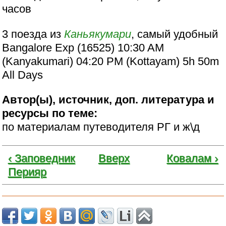
часов
3 поезда из
Каньякумари
, самый удобный
Bangalore Exp (16525) 10:30 AM
(Kanyakumari) 04:20 PM (Kottayam) 5h 50m
All Days
Автор(ы), источник, доп. литература и
ресурсы по теме:
по материалам путеводителя РГ и ж\д
‹ Заповедник
Вверх
Ковалам ›
Перияр