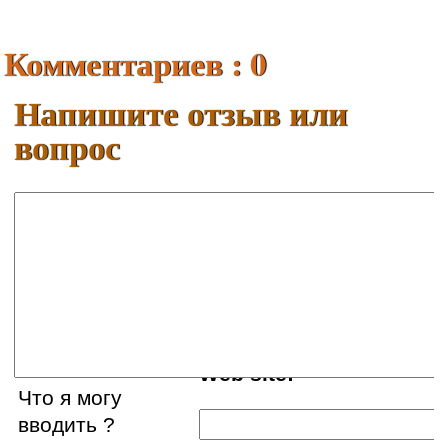
Комментариев : 0
Напишите отзыв или
вопрос
Ваше имя:
E-mail:
Web site:
Что я могу
вводить ?