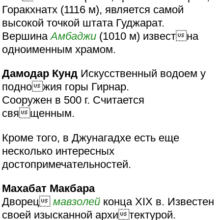
Горакхнатх (1116 м), является самой
высокой точкой штата Гуджарат.
Вершина
Амбаджи
(1010 м) известна
одноименным храмом.
Дамодар Кунд
Искусственный водоем у
подножия горы Гирнар.
Сооружен в 500 г. Считается
священным.
Кроме того, в Джунагадхе есть еще
несколько интересных
достопримечательностей.
Махабат Макбара
Дворец
мавзолей
конца XIX в. Известен
своей изысканной архитектурой.