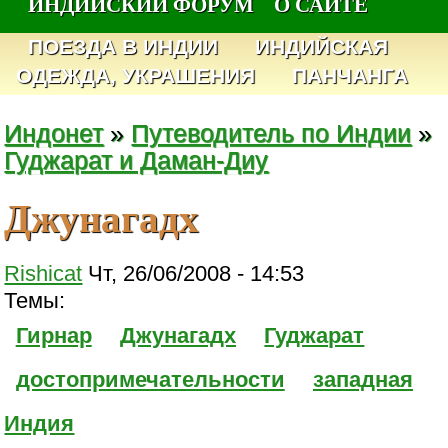
ИНДИЙСКИЙ ФОРУМ
О САЙТЕ
ПОЕЗДА В ИНДИИ
ИНДИЙСКАЯ
ОДЕЖДА, УКРАШЕНИЯ
ПАНЧАНГА
Индонет
»
Путеводитель по Индии
»
Гуджарат и Даман-Диу
Джунагадх
Rishicat
Чт, 26/06/2008 - 14:53
Темы:
Гирнар
Джунагадх
Гуджарат
достопримечательности
западная
Индия