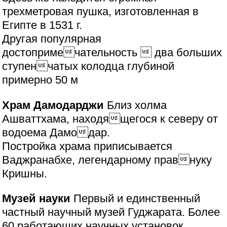
трехметровая пушка, изготовленная в
Египте в 1531 г.
Другая популярная
достопримечательность  два больших
ступенчатых колодца глубиной
примерно 50 м
Храм Дамодарджи
Близ холма
Ашваттхама, находящегося к северу от
водоема Дамодар.
Постройка храма приписывается
Ваджранабхе, легендарному правнуку
Кришны.
Музей науки
Первый и единственный
частный научный музей Гуджарата. Более
60 работающих научных установок,