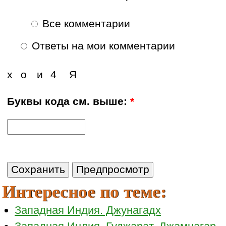
Все комментарии
Ответы на мои комментарии
х
о
и
4
Я
Буквы кода см. выше:
*
Интересное по теме:
Западная Индия. Джунагадх