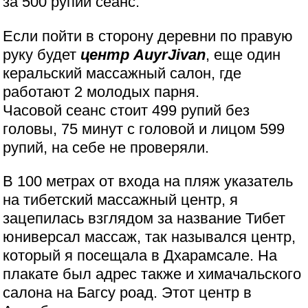
за 500 рупий сеанс.
Если пойти в сторону деревни по правую
руку будет
центр AuyrJivan
, еще один
керальский массажный салон, где
работают 2 молодых парня.
Часовой сеанс стоит 499 рупий без
головы, 75 минут с головой и лицом 599
рупий, на себе не проверяли.
В 100 метрах от входа на пляж указатель
на тибетский массажный центр, я
зацепилась взглядом за название Тибет
юниверсал массаж, так назывался центр,
который я посещала в Дхарамсале. На
плакате был адрес также и химачальского
салона на Багсу роад. Этот центр в