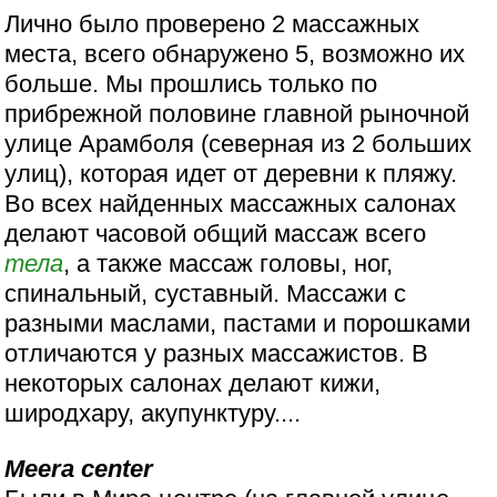
Лично было проверено 2 массажных
места, всего обнаружено 5, возможно их
больше. Мы прошлись только по
прибрежной половине главной рыночной
улице Арамболя (северная из 2 больших
улиц), которая идет от деревни к пляжу.
Во всех найденных массажных салонах
делают часовой общий массаж всего
тела
, а также массаж головы, ног,
спинальный, суставный. Массажи с
разными маслами, пастами и порошками
отличаются у разных массажистов. В
некоторых салонах делают кижи,
широдхару, акупунктуру....
Meera center