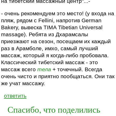
на тибетский массажный центр"...-
- очень рекомендуем это место! (у входа на
пляж, рядом с Fellini, напротив German
Bakery, вывеска TIMA Tibetian Universal
massage). Ребята из Дхарамсалы
приезжают на сезон, посещаем их каждый
раз в Арамболе, имхо, самый лучший
массаж, который я когда-либо пробовала.
Классический тибетский массаж - это
массаж всего
тела
+ точечный. Всегда
очень чисто и приятно пообщаться. Они так
же учат массажу.
ответить
Спасибо, что поделились