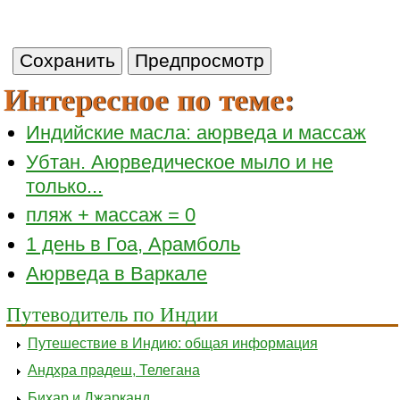
Интересное по теме:
Индийские масла: аюрведа и массаж
Убтан. Аюрведическое мыло и не
только...
пляж + массаж = 0
1 день в Гоа, Арамболь
Аюрведа в Варкале
Путеводитель по Индии
Путешествие в Индию: общая информация
Андхра прадеш, Телегана
Бихар и Джарканд