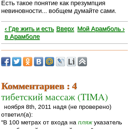
Есть такое понятие как презумпция
невиновности... вобщем думайте сами.
‹ Где жить и есть
Вверх
Мой Арамболь ›
в Арамболе
Комментариев : 4
тибетский массаж (TIMA)
ноября 8th, 2011 надя (не проверено)
ответил(а):
"В 100 метрах от входа на
пляж
указатель