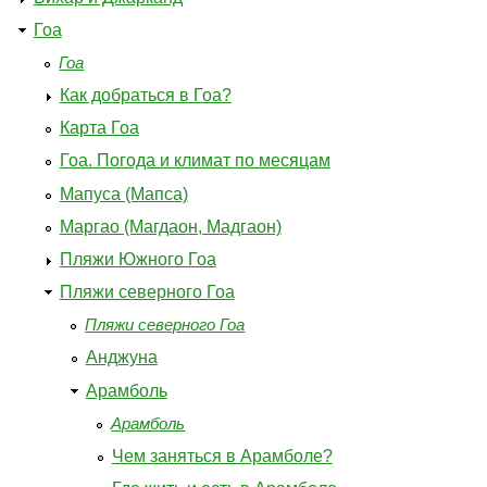
Гоа
Гоа
Как добраться в Гоа?
Карта Гоа
Гоа. Погода и климат по месяцам
Мапуса (Мапса)
Маргао (Магдаон, Мадгаон)
Пляжи Южного Гоа
Пляжи северного Гоа
Пляжи северного Гоа
Анджуна
Арамболь
Арамболь
Чем заняться в Арамболе?