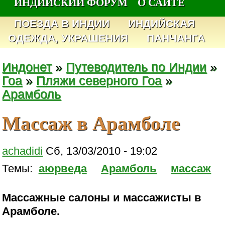
ИНДИЙСКИЙ ФОРУМ
О САЙТЕ
ПОЕЗДА В ИНДИИ
ИНДИЙСКАЯ
ОДЕЖДА, УКРАШЕНИЯ
ПАНЧАНГА
Индонет
»
Путеводитель по Индии
»
Гоа
»
Пляжи северного Гоа
»
Арамболь
Массаж в Арамболе
achadidi
Сб, 13/03/2010 - 19:02
Темы:
аюрведа
Арамболь
массаж
Массажные салоны и массажисты в
Арамболе.