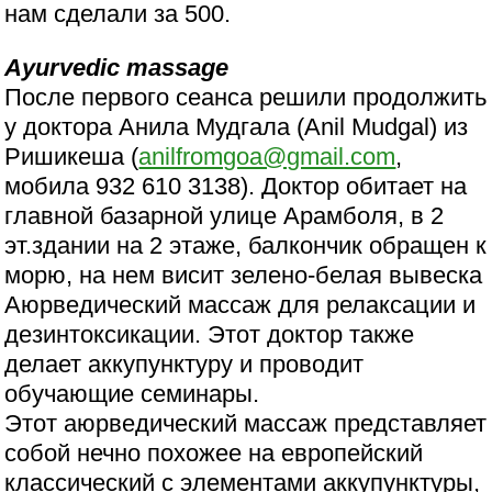
нам сделали за 500.
Ayurvedic massage
После первого сеанса решили продолжить
у доктора Анила Мудгала (Anil Mudgal) из
Ришикеша (
anilfromgoa@gmail.com
,
мобила 932 610 3138). Доктор обитает на
главной базарной улице Арамболя, в 2
эт.здании на 2 этаже, балкончик обращен к
морю, на нем висит зелено-белая вывеска
Аюрведический массаж для релаксации и
дезинтоксикации. Этот доктор также
делает аккупунктуру и проводит
обучающие семинары.
Этот аюрведический массаж представляет
собой нечно похожее на европейский
классический с элементами аккупунктуры,