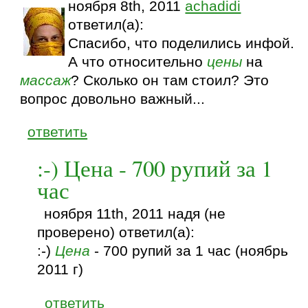
ноября 8th, 2011
achadidi
ответил(а):
Спасибо, что поделились инфой.
А что относительно
цены
на
массаж
? Сколько он там стоил? Это
вопрос довольно важный...
ответить
:-) Цена - 700 рупий за 1
час
ноября 11th, 2011 надя (не
проверено) ответил(а):
:-)
Цена
- 700 рупий за 1 час (ноябрь
2011 г)
ответить