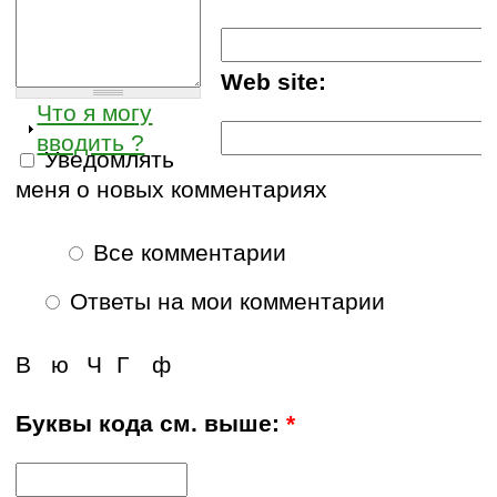
Web site:
Что я могу
вводить ?
Уведомлять
меня о новых комментариях
Все комментарии
Ответы на мои комментарии
В
ю
Ч
Г
ф
Буквы кода см. выше:
*