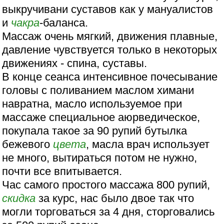
выкручивани суставов как у мануалистов
и
чакра
-баланса.
Массаж очень мягкий, движения плавные,
давление чувствуется только в некоторых
движениях - спина, суставы.
В конце сеанса интенсивное почесывание
головы с поливанием маслом химани
навратна, масло используемое при
массаже специальное аюрведическое,
покупала такое за 90 рупий бутылка
бежевого
цвета
, масла врач использует
не много, вытираться потом не нужно,
почти все впитывается.
Час самого простого массажа 800 рупий,
скидка
за курс, нас было двое так что
могли торговаться за 4 дня, сторговались