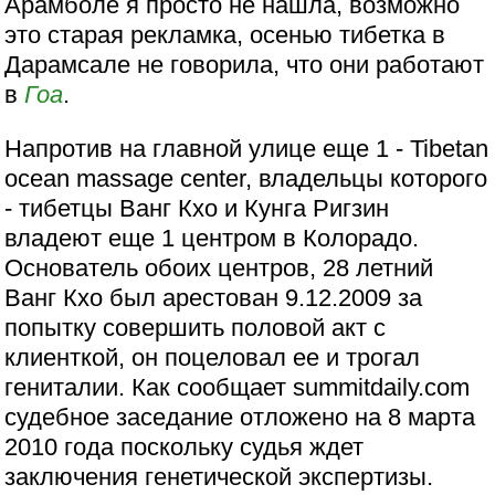
Арамболе я просто не нашла, возможно
это старая рекламка, осенью тибетка в
Дарамсале не говорила, что они работают
в
Гоа
.
Напротив на главной улице еще 1 - Tibetan
ocean massage center, владельцы которого
- тибетцы Ванг Кхо и Кунга Ригзин
владеют еще 1 центром в Колорадо.
Основатель обоих центров, 28 летний
Ванг Кхо был арестован 9.12.2009 за
попытку совершить половой акт с
клиенткой, он поцеловал ее и трогал
гениталии. Как сообщает summitdaily.com
судебное заседание отложено на 8 марта
2010 года поскольку судья ждет
заключения генетической экспертизы.