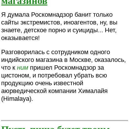
магазинов
Я думала Роскомнадзор банит только
сайты экстремистов, иноагентов, ну, вы
знаете, детское порно и суициды... Нет,
оказывается!
Разговорилась с сотрудником одного
индийского магазина в Москве, оказалось,
что к
ним
пришел Роскомнадзор за
цистоном, и потребовал убрать всю
продукцию очень известной
аюрведической компании Хималайя
(Himalaya).
Пусть пища будет твоим