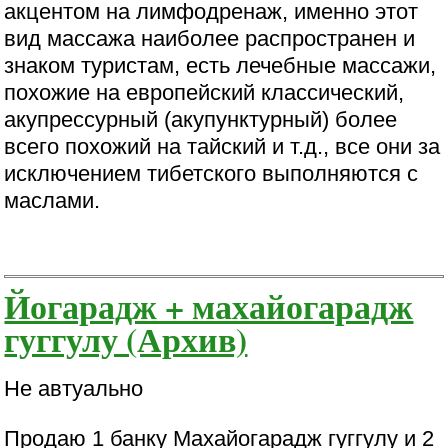
акцентом на лимфодренаж, именно этот
вид массажа наиболее распространен и
знаком туристам, есть лечебные массажи,
похожие на европейский классический,
акупрессурный (акупунктурный) более
всего похожий на тайский и т.д., все они за
исключением тибетского выполняются с
маслами.
Йогарадж + махайогарадж
гуггулу (Архив)
Не автуально
Продаю 1 банку Махайогарадж гуггулу и 2