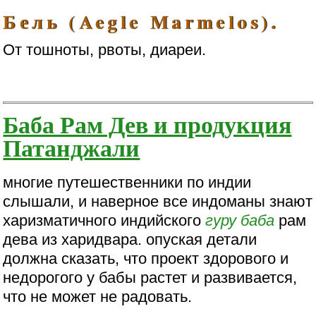
Бель (Aegle Marmelos).
От тошноты, рвоты, диареи.
Баба Рам Дев и продукция
Патанджали
многие путешественники по индии
слышали, и наверное все индоманы знают
харизматичного индийского
гуру
баба
рам
дева из харидвара. опуская детали
должна сказать, что проект здорового и
недорогого у бабы растет и развивается,
что не может не радовать.