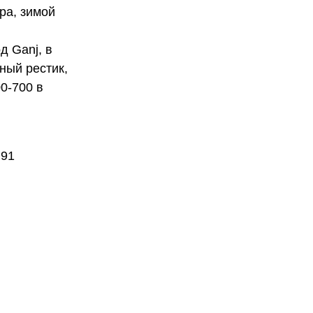
ра, зимой
д Ganj, в
ный рестик,
0-700 в
+91