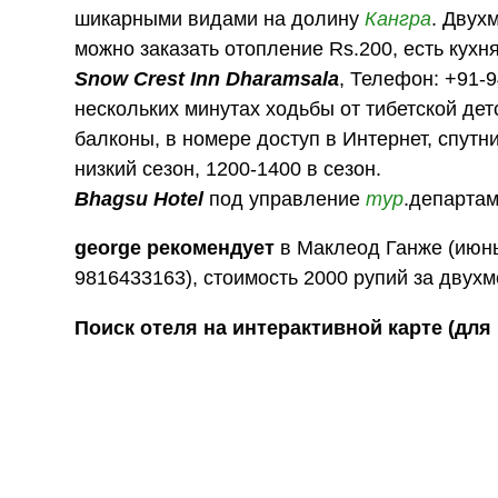
шикарными видами на долину
Кангра
. Двух
можно заказать отопление Rs.200, есть кух
Snow Crest Inn Dharamsala
, Телефон: +91-9
нескольких минутах ходьбы от тибетской де
балконы, в номере доступ в Интернет, спут
низкий сезон, 1200-1400 в сезон.
Bhagsu Hotel
под управление
тур
.департам
george рекомендует
в Маклеод Ганже (июнь 
9816433163), стоимость 2000 рупий за двухм
Поиск отеля на интерактивной карте (для