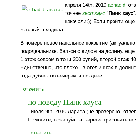
апреля 14th, 2010
achadidi
отв
точнее
гестхаус
"
Пинк хаус
"
накачали;)) Если пройти еще
который я ходила.
В номере новое напольное покрытие (актуально 
пододеяльнике, балкон с видом на долину, еще
1 этаж совсем в тени 300 рупий, второй этаж 4
Единственно, что плохо - в отельчиках в доли
года дубняк по вечерам и позднее.
ответить
по поводу Пинк хауса
июля 9th, 2010 Лариса (не проверено) ответ
Помогите, пожалуйста, зарегистрировать ном
ответить