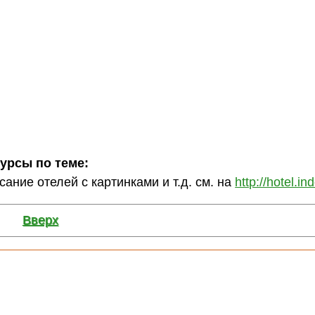
сурсы по теме:
ание отелей с картинками и т.д. см. на
http://hotel.ind
Вверх