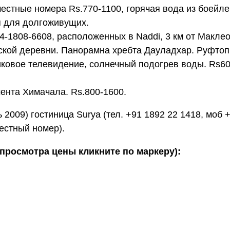
местные номера Rs.770-1100, горячая вода из боейле
ня для долгоживущих.
4-1808-6608, расположенных в Naddi, 3 км от Маклео
тской деревни. Панорамна хребта Дауладхар. Руфтоп
никовое телевидение, солнечный подогрев воды. Rs60
ента Химачала. Rs.800-1600.
2009) гостиница Surya (тел. +91 1892 22 1418, моб 
естный номер).
 просмотра цены кликните по маркеру):