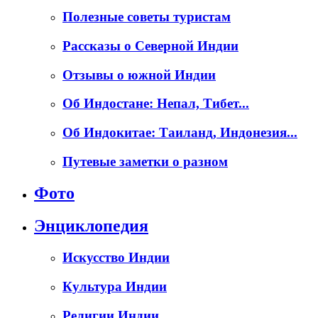
Полезные советы туристам
Рассказы о Северной Индии
Отзывы о южной Индии
Об Индостане: Непал, Тибет...
Об Индокитае: Таиланд, Индонезия...
Путевые заметки о разном
Фото
Энциклопедия
Искусство Индии
Культура Индии
Религии Индии