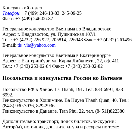
Консульский отдел
Телефон
: +7 (499) 246-13-83, 245-09-25
Факс: +7 (499) 246-06-87
Генеральное консульство Вьетнама во Владивостоке
Адрес: г. Владивосток, ул. Пушкинская 107/1
Тел.: +7 (4232) 226 927, 205814, 226948 Факс: +7 (4232) 261496
E-mail:
tls_vla@yahoo.com
Генеральное консульство Вьетнама в Екатеринбурге
Адрес: г. Екатеринбург, ул. Карла Либкнехта, 22, оф. 411
Тел.: +7 (343) 253-02-84 Факс: +7 (343) 253-02-82
Посольства и консульства России во Вьтнаме
Посольство РФ в Ханое. La Thanh, 191. Тел. 833-6991, 833-
6992.
Генконсульство в Хошимине. Ba Huyen Thanh Quan, 40. Тел.:
(84-8) 930-3936, 829-2936.
Генконсульство в Дананге. Tran Phu, 22, тел. (84511)822380.
Дополнительно: транспорт, поиск билетов, экскурсии:
Автор(ы), источник, доп. литература и ресурсы по теме: