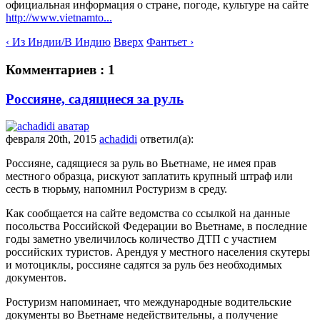
официальная информация о стране, погоде, культуре на сайте
http://www.vietnamto...
‹ Из Индии/В Индию
Вверх
Фантьет ›
Комментариев : 1
Россияне, садящиеся за руль
февраля 20th, 2015
achadidi
ответил(а):
Россияне, садящиеся за руль во Вьетнаме, не имея прав
местного образца, рискуют заплатить крупный штраф или
сесть в тюрьму, напомнил Ростуризм в среду.
Как сообщается на сайте ведомства со ссылкой на данные
посольства Российской Федерации во Вьетнаме, в последние
годы заметно увеличилось количество ДТП с участием
российских туристов. Арендуя у местного населения скутеры
и мотоциклы, россияне садятся за руль без необходимых
документов.
Ростуризм напоминает, что международные водительские
документы во Вьетнаме недействительны, а получение