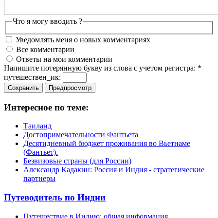
Что я могу вводить ?
Уведомлять меня о новых комментариях
Все комментарии
Ответы на мои комментарии
Напишите потерянную букву из слова с учетом регистра:
*
путешествен_ик:
Интересное по теме:
Таиланд
Достопримечательности Фантьета
Десятидневный бюджет проживания во Вьетнаме
(Фантьет).
Безвизовые страны (для России)
Александр Кадакин: Россия и Индия - стратегические
партнеры
Путеводитель по Индии
Путешествие в Индию: общая информация