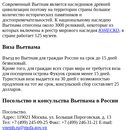
Современный Вьетнам является наследников древней
цивилизации поэтому на территории страны большое
количество исторических памятников и
достопримечательностей. К национальному наследию
Вьетнама отнесены около 3000 реликвий, некоторые из
которых включены в реестр мирового наследия
ЮНЕСКО
, в
стране работает 125 музеев.
Виза Вьетнама
Въезд во Вьетнам для граждан России на срок до 15 дней
безвизовый.
Кроме того, для граждан всех стран мира не требуется виза
для посещения острова Фукуок сроком менее 15 дней.
Туристская виза выдается на 30 дней с возможностью
продления на тот же срок, консульский сбор составляет 25
долларов.
Посольство и консульства Вьетнама в России
Посольство.
Адрес: 119021 Москва, ул. Большая Пироговская, д. 13
Тел: +7 (499) 245-09-25 Факс: +7 (499) 246-31-21 E-mail:
vnemb.ru@mofa.gov.vn