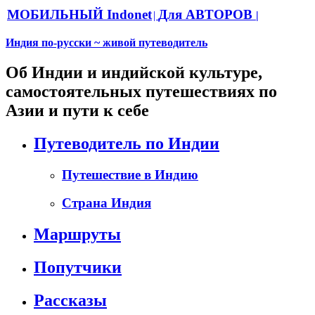
МОБИЛЬНЫЙ Indonet
Для АВТОРОВ
|
|
Индия по-русски ~ живой путеводитель
Об Индии и индийской культуре,
самостоятельных путешествиях по
Азии и пути к себе
Путеводитель по Индии
Путешествие в Индию
Страна Индия
Маршруты
Попутчики
Рассказы