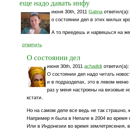
еще надо давать инфу
июня 30th, 2011
Galina
ответил(а):
о состоянии дел в этих милых кро
А то приедешь и нарвешься на же
ответить
О состоянии дел
июня 30th, 2011
achadidi
ответил(а):
О состоянии дел надо читать новос
и в подразделах, это в левом меню
раз у меня настроены на визовые но
кстати.
Но на самом деле все ведь не так страшно,
Например я была в Непале в 2004 во время 
Или в Индонезии во время землетрясения, в