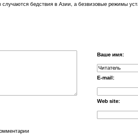
ем случаются бедствия в Азии, а безвизовые режимы ус
Ваше имя:
E-mail:
Web site:
комментарии