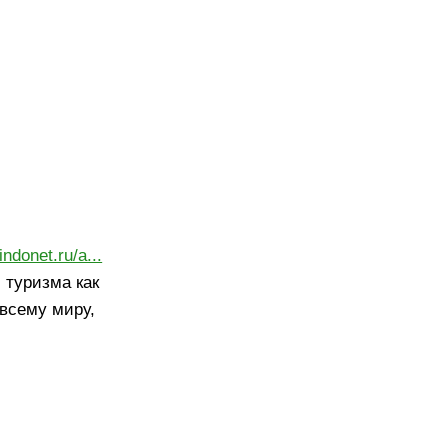
/indonet.ru/a...
 туризма как
 всему миру,