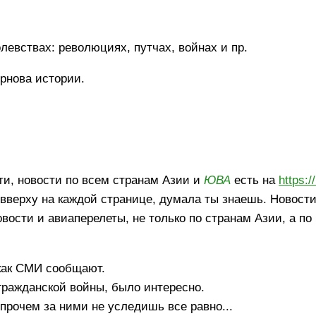
левствах: революциях, путчах, войнах и пр.
рнова истории.
ти, новости по всем странам Азии и
ЮВА
есть на
https:/
 вверху на каждой странице, думала ты знаешь. Новости
вости и авиаперелеты, не только по странам Азии, а по
 как СМИ сообщают.
гражданской войны, было интересно.
прочем за ними не уследишь все равно...