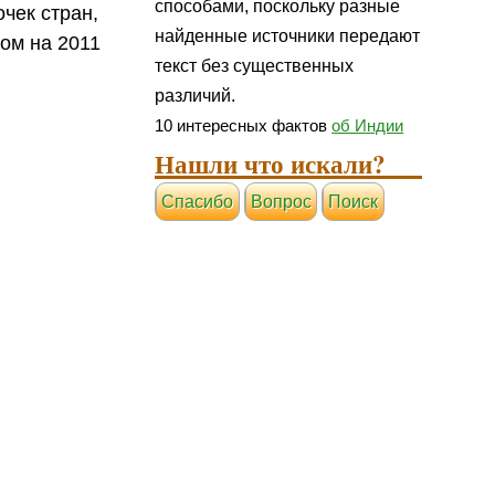
способами, поскольку разные
чек стран,
найденные источники передают
мом на 2011
текст без существенных
различий.
10 интересных фактов
об Индии
Нашли что искали?
Cпасибо
Вопрос
Поиск