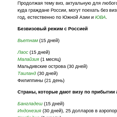
Продолжая тему виз, актуальную для любого
куда граждане России, могут поехать без в
год, естественно по Южной Азии и
ЮВА
.
Безвизовый режим с Россией
Вьетнам
(15 дней)
Лаос
(15 дней)
Малайзия
(1 месяц)
Мальдивские острова (30 дней)
Таиланд
(30 дней)
Филиппины (21 день)
Страны, которые дают визу по прибытии 
Бангладеш
(15 дней)
Индонезия
(30 дней), 25 долларов в аэропо