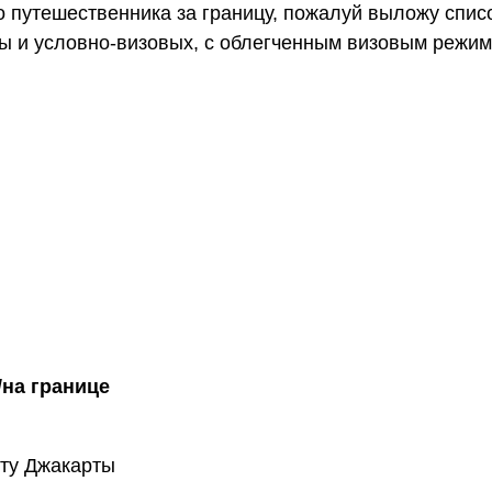
 путешественника за границу, пожалуй выложу списо
изы и условно-визовых, с облегченным визовым режи
/на границе
рту Джакарты