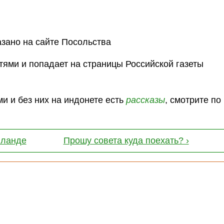
азано на сайте Посольства
ями и попадает на страницы Российской газеты
и и без них на индонете есть
рассказы
, смотрите п
иланде
Прошу совета куда поехать? ›