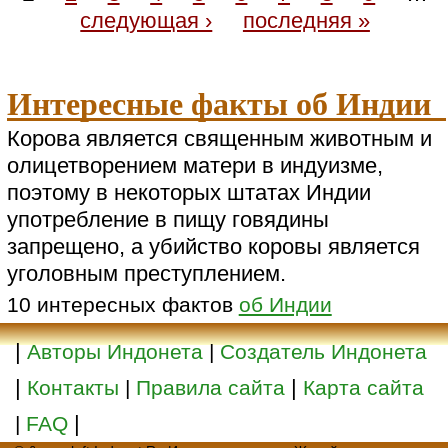
следующая ›
последняя »
Интересные факты об Индии
Корова является священным животным и
олицетворением матери в индуизме,
поэтому в некоторых штатах Индии
употребление в пищу говядины
запрещено, а убийство коровы является
уголовным преступлением.
10 интересных фактов
об Индии
|
Авторы Индонета
|
Создатель Индонета
|
|
Контакты
|
Правила сайта
Карта сайта
|
|
FAQ