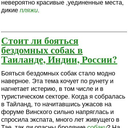
невероятно красивые ,уединенные места,
дикие
пляжи
.
Стоит ли бояться
бездомных собак в
Таиланде, Индии, России?
Бояться бездомных собак стало модно
наверное. Эта тема кочует по рунету и
нагнетает истерию, в том числе и в
туристическом секторе. Когда я собралась
в Тайланд, то начитавшись ужасов на
форуме Винского сильно напряглась и
спросила экспата, много лет живущего в
Тае, так ли опасны бродячие
собаки
? На