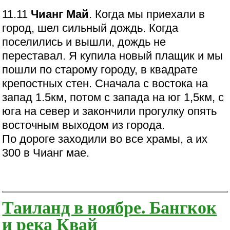
11.11
Чианг Май
. Когда мы приехали в
город, шел сильный дождь. Когда
поселились и вышли, дождь не
переставал. Я купила новый плащик и мы
пошли по старому городу, в квадрате
крепостных стен. Сначала с востока на
запад 1.5км, потом с запада на юг 1,5км, с
юга на север и закончили прогулку опять
восточным выходом из города.
По дороге заходили во все храмы, а их
300 в Чианг мае.
Таиланд в ноябре. Бангкок
и река Квай