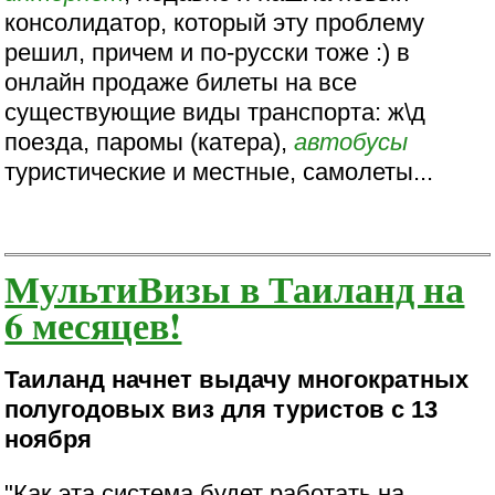
консолидатор, который эту проблему
решил, причем и по-русски тоже :) в
онлайн продаже билеты на все
существующие виды транспорта: ж\д
поезда, паромы (катера),
автобусы
туристические и местные, самолеты...
МультиВизы в Таиланд на
6 месяцев!
Таиланд начнет выдачу многократных
полугодовых виз для туристов с 13
ноября
"Как эта система будет работать на