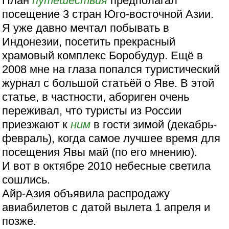
План
путешествия
предполагал
посещение 3 стран Юго-восточной Азии.
Я уже давно мечтал побывать в
Индонезии, посетить прекрасный
храмовый комплекс Боробудур. Ещё в
2008 мне на глаза попался туристический
журнал с большой статьёй о Яве. В этой
статье, в частности, абориген очень
переживал, что туристы из России
приезжают к
ним
в гости зимой (декабрь-
февраль), когда самое лучшее время для
посещения Явы май (по его мнению).
И вот в октябре 2010 небесные светила
сошлись.
Айр-Азия объявила распродажу
авиабилетов с датой вылета 1 апреля и
позже.