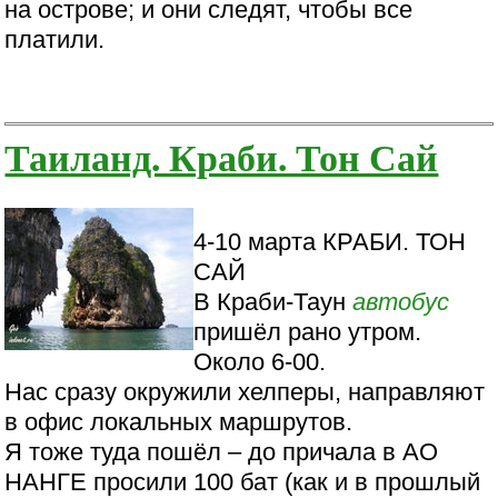
на острове; и они следят, чтобы все
платили.
Таиланд. Краби. Тон Сай
4-10 марта КРАБИ. ТОН
САЙ
В Краби-Таун
автобус
пришёл рано утром.
Около 6-00.
Нас сразу окружили хелперы, направляют
в офис локальных маршрутов.
Я тоже туда пошёл – до причала в АО
НАНГЕ просили 100 бат (как и в прошлый