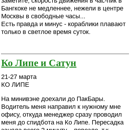
заметите, скорость движения в час-пик в
Бангкоке не медленнее, нежели в центре
Москвы в свободные часы...
Есть правда и минус - кораблики плавают
только в светлое время суток.
Ко Липе и Сатун
21-27 марта
КО ЛИПЕ
На минивэне доехали до ПакБары.
Водитель меня направил к нужному мне
офису, откуда менеджер сразу проводил
меня до спидбота на Ко Липе. Пересадка