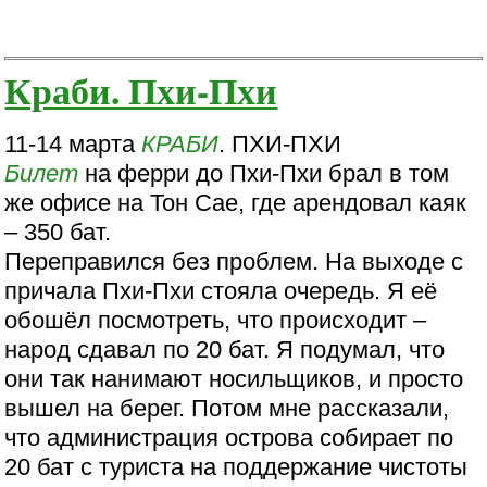
Краби. Пхи-Пхи
11-14 марта
КРАБИ
. ПХИ-ПХИ
Билет
на ферри до Пхи-Пхи брал в том
же офисе на Тон Сае, где арендовал каяк
– 350 бат.
Переправился без проблем. На выходе с
причала Пхи-Пхи стояла очередь. Я её
обошёл посмотреть, что происходит –
народ сдавал по 20 бат. Я подумал, что
они так нанимают носильщиков, и просто
вышел на берег. Потом мне рассказали,
что администрация острова собирает по
20 бат с туриста на поддержание чистоты