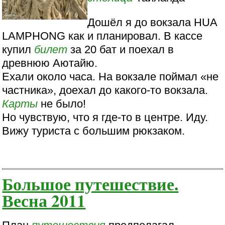
Дошёл я до вокзала HUA
LAMPHONG как и планировал. В кассе
купил
билет
за 20 бат и поехал в
древнюю Аютайю.
Ехали около часа. На вокзале поймал «не
частника», доехал до какого-то вокзала.
Карты
не было!
Но чувствую, что я где-то в центре. Иду.
Вижу туриста с большим рюкзаком.
Большое путешествие.
Весна 2011