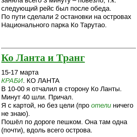
заняла всего 3 минуту – повезло, т.к.
следующий рейс был после обеда.
По пути сделали 2 остановки на островах
Национального парка Ко Тарутао.
Ко Ланта и Транг
15-17 марта
КРАБИ
. КО ЛАНТА
В 10-00 я отчалил в сторону Ко Ланты.
Минут 40 шли. Причал.
Я с картой, но без цели (про
отели
ничего
не знаю).
Пошёл по дороге пешком. Она там одна
(почти), вдоль всего острова.