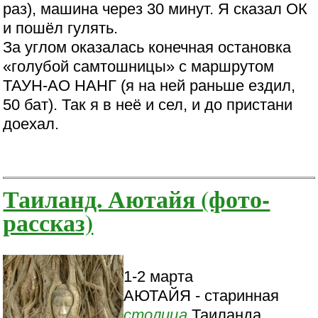
раз), машина через 30 минут. Я сказал ОК
и пошёл гулять.
За углом оказалась конечная остановка
«голубой самтошницы» с маршрутом
ТАУН-АО НАНГ (я на ней раньше ездил,
50 бат). Так я в неё и сел, и до пристани
доехал.
Таиланд. Аютайя (фото-
рассказ)
1-2 марта
АЮТАЙЯ - старинная
столица
Таиланда