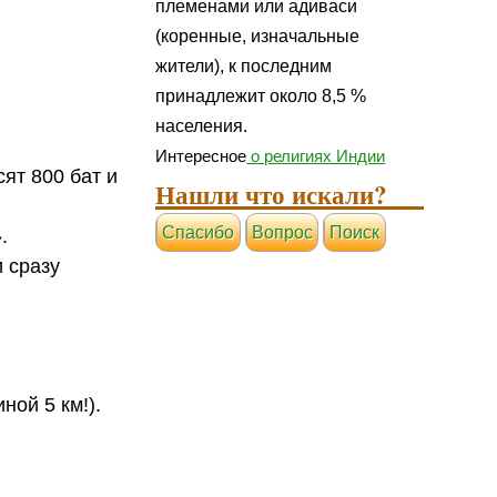
племенами или адиваси
(коренные, изначальные
жители), к последним
принадлежит около 8,5 %
населения.
Интересное
о религиях Индии
ят 800 бат и
Нашли что искали?
Cпасибо
Вопрос
Поиск
.
 сразу
ной 5 км!).