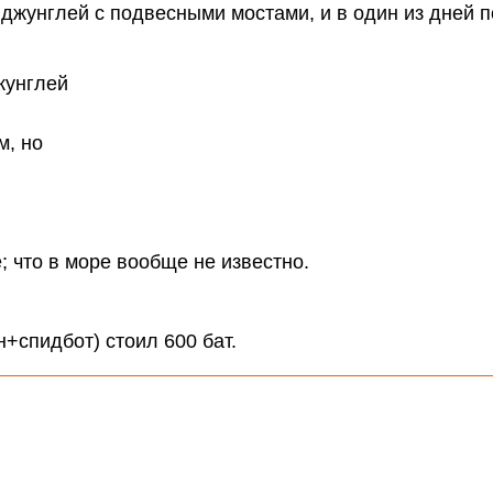
жунглей с подвесными мостами, и в один из дней п
м, но
; что в море вообще не известно.
+спидбот) стоил 600 бат.