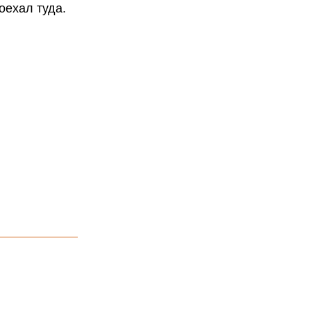
оехал туда.