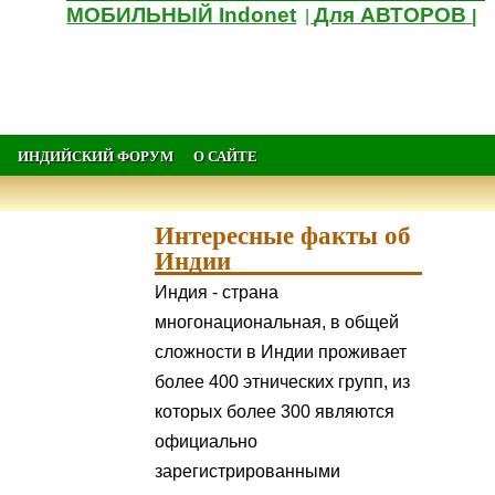
МОБИЛЬНЫЙ Indonet
Для АВТОРОВ
|
|
ИНДИЙСКИЙ ФОРУМ
О САЙТЕ
Интересные факты об
Индии
Индия - страна
многонациональная, в общей
сложности в Индии проживает
более 400 этнических групп, из
которых более 300 являются
официально
зарегистрированными