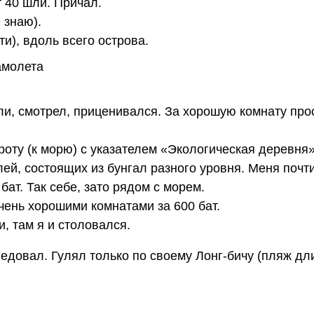
т 40 шли. Причал.
 знаю).
и), вдоль всего острова.
ли, смотрел, приценивался. За хорошую комнату прос
роту (к морю) с указателем «Экологическая деревня»
й, состоящих из бунгал разного уровня. Меня почти
бат. Так себе, зато рядом с морем.
ень хорошими комнатами за 600 бат.
, там я и столовался.
едовал. Гулял только по своему Лонг-бичу (пляж дли