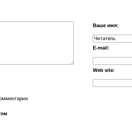
Ваше имя:
E-mail:
Web site:
комментарии
том