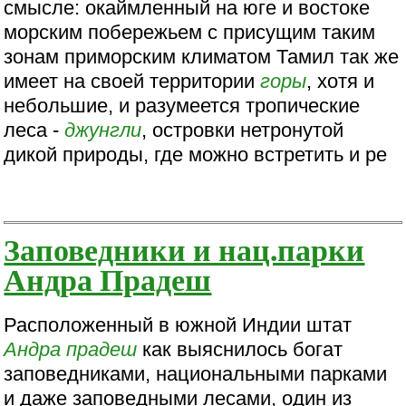
смысле: окаймленный на юге и востоке
морским побережьем с присущим таким
зонам приморским климатом Тамил так же
имеет на своей территории
горы
, хотя и
небольшие, и разумеется тропические
леса -
джунгли
, островки нетронутой
дикой природы, где можно встретить и ре
Заповедники и нац.парки
Андра Прадеш
Расположенный в южной Индии штат
Андра прадеш
как выяснилось богат
заповедниками, национальными парками
и даже заповедными лесами, один из