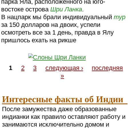
парка Яла, расположенного на юго-
востоке острова
Шри Ланка
.
В нацпарк мы брали индивидуальный
тур
за 150 долларов на двоих, успели
осмотреть все за 1 день, правда в Ялу
пришлось ехать на рикше
1
2
3
следующая ›
последняя
»
Интересные факты об Индии
После замужества даже образованные
индианки как правило оставляют работу и
занимаются исключительно домом и