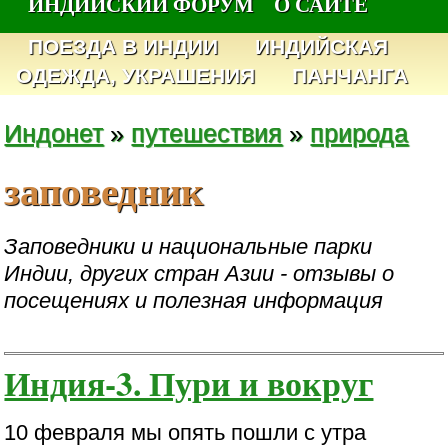
ИНДИЙСКИЙ ФОРУМ
О САЙТЕ
ПОЕЗДА В ИНДИИ
ИНДИЙСКАЯ
ОДЕЖДА, УКРАШЕНИЯ
ПАНЧАНГА
Индонет
»
путешествия
»
природа
заповедник
Заповедники и национальные парки
Индии, других стран Азии - отзывы о
посещениях и полезная информация
Индия-3. Пури и вокруг
10 февраля мы опять пошли с утра