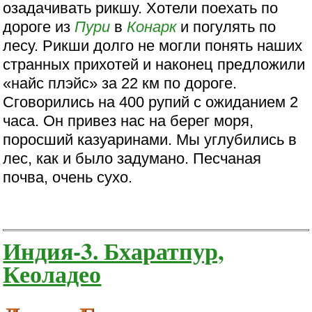
озадачивать рикшу. Хотели поехать по
дороге из
Пури
в
Конарк
и погулять по
лесу. Рикши долго не могли понять наших
странных прихотей и наконец предложили
«найс плэйс» за 22 км по дороге.
Сговорились на 400 рупий с ожиданием 2
часа. Он привез нас на берег моря,
поросший казуаринами. Мы углубились в
лес, как и было задумано. Песчаная
почва, очень сухо.
Индия-3. Бхаратпур,
Кеоладео