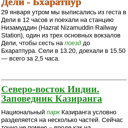
Дели - Бхаратпур
29 января утром мы выписались из геста в
Дели в 12 часов и поехали на станцию
Низамуддин (Hazrat Nizamuddin Railway
Station), один из трех основных вокзалов
Дели, чтобы сесть на
поезд
до
Бхаратпура. Сели в 13.20, доехали в 15.50
— всего за 2,5 часа.
Северо-восток Индии.
Заповедник Казиранга
Национальный
парк
Казиранга условно
разделяется на несколько частей. Сейчас
точно не помню – вроде как на