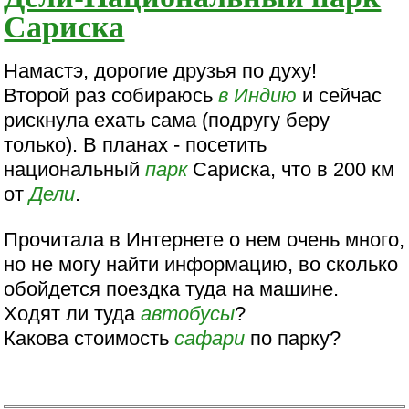
Сариска
Намастэ, дорогие друзья по духу!
Второй раз собираюсь
в Индию
и сейчас
рискнула ехать сама (подругу беру
только). В планах - посетить
национальный
парк
Сариска, что в 200 км
от
Дели
.
Прочитала в Интернете о нем очень много,
но не могу найти информацию, во сколько
обойдется поездка туда на машине.
Ходят ли туда
автобусы
?
Какова стоимость
сафари
по парку?