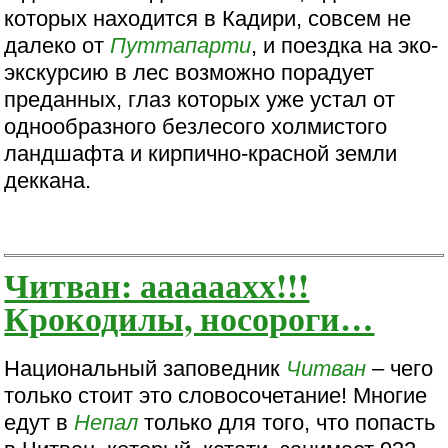
которых находится в Кадири, совсем не
далеко от
Путтапарти
, и поездка на эко-
экскурсию в лес возможно порадует
преданных, глаз которых уже устал от
однообразного безлесого холмистого
ландшафта и кирпично-красной земли
деккана.
Читван: аааааахх!!!
Крокодилы, носороги…
Национальный заповедник
Читван
– чего
только стоит это словосочетание! Многие
едут в
Непал
только для того, что попасть