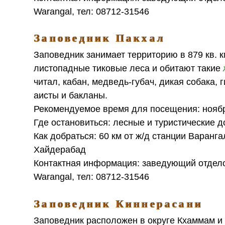
Warangal, тел: 08712-31546
Заповедник Пакхал
Заповедник занимает территорию в 879 кв. к
листопадные тиковые леса и обитают такие
читал, кабан, медведь-губач, дикая собака,
аисты и бакланы.
Рекомендуемое время для посещения: нояб
Где остановиться: лесные и туристические 
Как добраться: 60 км от ж/д станции Варанг
Хайдерабад
Контактная информация: заведующий отделом л
Warangal, тел: 08712-31546
Заповедник Киннерасани
Заповедник расположен в округе Кхаммам и 