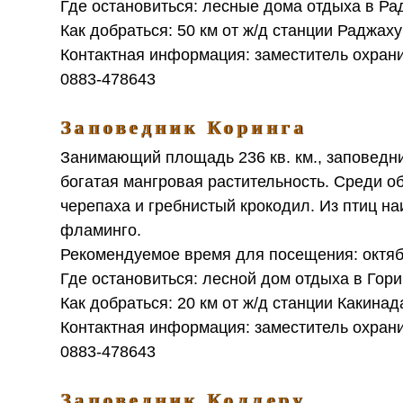
Где остановиться: лесные дома отдыха в Р
Как добраться: 50 км от ж/д станции Раджах
Контактная информация: заместитель охранит
0883-478643
Заповедник Коринга
Занимающий площадь 236 кв. км., заповедник
богатая мангровая растительность. Среди о
черепаха и гребнистый крокодил. Из птиц на
фламинго.
Рекомендуемое время для посещения: октя
Где остановиться: лесной дом отдыха в Гор
Как добраться: 20 км от ж/д станции Какина
Контактная информация: заместитель охранит
0883-478643
Заповедник Коллеру