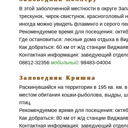
В этой заболоченной местности в округе За
трескунок, чирок-свистунок, красноголовый 
иногда можно увидеть фламинго и серого пе
Рекомендуемое время для посещения: октя
Где остановиться: лесные дома отдыха в В
Как добраться: 60 км от ж/д станции Виджая
Контактная информация: заведующий отделом л
08812-32356
мобильный
: 98483-04004
Заповедник Кришна
Раскинувшийся на территории в 195 кв. км. 
местом обитания кошки-рыболова, выдры, ш
птиц.
Рекомендуемое время для посещения: октя
Как добраться: 80 км от ж/д станции Виджая
Контактная информация: заведующий отделом л