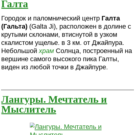
Галта
Городок и паломнический центр
Галта
(Гальта)
(Galta Ji), расположен в долине с
крутыми склонами, втиснутой в узком
скалистом ущелье. в 3 км. от Джайпура.
Небольшой
храм
Солнца, построенный на
вершине самого высокого пика Галты,
виден из любой точки в Джайпуре.
Лангуры. Мечтатель и
Мыслитель