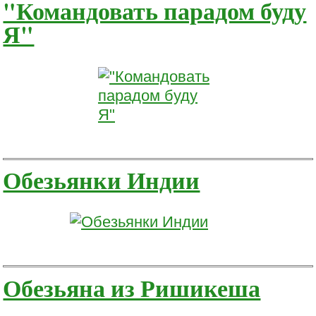
"Командовать парадом буду
Я"
Обезьянки Индии
Обезьяна из Ришикеша