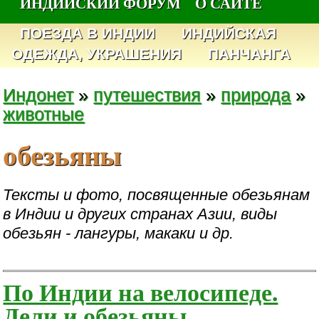
ИНДИЙСКИЙ ФОРУМ
О САЙТЕ
ПОЕЗДА В ИНДИИ
ИНДИЙСКАЯ
ОДЕЖДА, УКРАШЕНИЯ
ПАНЧАНГА
Индонет
»
путешествия
»
природа
»
животные
обезьяны
Тексты и фото, посвященные обезьянам
в Индии и других странах Азии, виды
обезьян - лангуры, макаки и др.
По Индии на велосипеде.
Дели и обезьяны