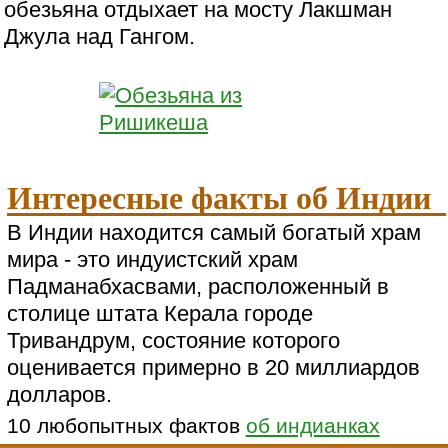
обезьяна отдыхает на мосту Лакшман
Джула над Гангом.
Интересные факты об Индии
В Индии находится самый богатый храм
мира - это индуистский храм
Падманабхасвами, расположенный в
столице штата Керала городе
Тривандрум, состояние которого
оценивается примерно в 20 миллиардов
долларов.
10 любопытных фактов
об индианках