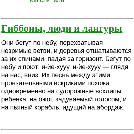
Гиббоны, люди и лангуры
Они бегут по небу, перехватывая
незримые ветви, и деревья отшатываются
за их спинами, падая за горизонт. Бегут по
небу и поют: и-йе-хууу, и-йе-хууу — глядя
на нас, вниз. Их песнь между этими
пронзительными вскриками похожа
одновременно на судорожные всхлипы
ребенка, на ожог, задуваемый голосом, и
на пьяный корабль, идущий на абордаж.