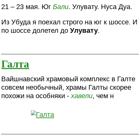
21 – 23 мая. Юг
Бали
. Улувату. Нуса Дуа.
Из Убуда я поехал строго на юг к шоссе. И
по шоссе долетел до
Улувату
.
Галта
Вайшнавский храмовый комплекс в Галте
совсем необычный, храмы Галты скорее
похожи на особняки -
хавели
, чем н