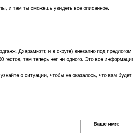
лы, и там ты сможешь увидеть все описанное.
дганж, Дхарамкотт, и в округе) внезапно под предлогом
60 гестов, там теперь нет ни одного. Это все информаци
 узнайте о ситуации, чтобы не оказалось, что вам будет
Ваше имя: