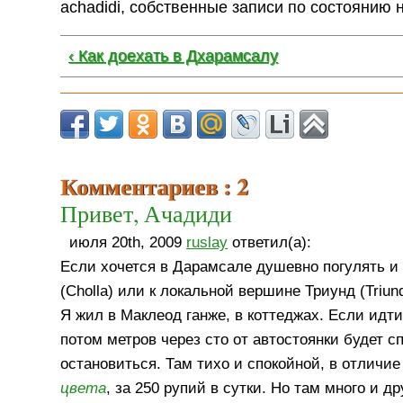
achadidi, собственные записи по состоянию 
‹ Как доехать в Дхарамсалу
Комментариев : 2
Привет, Ачадиди
июля 20th, 2009
ruslay
ответил(а):
Если хочется в Дарамсале душевно погулять и 
(Cholla) или к локальной вершине Триунд (Triund
Я жил в Маклеод ганже, в коттеджах. Если идт
потом метров через сто от автостоянки будет с
остановиться. Там тихо и спокойной, в отличие
цвета
, за 250 рупий в сутки. Но там много и 