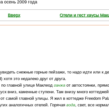
на осень 2009 года
Вверх
Отели и гест хаусы Мак
увидеть снежные горные пейзажи, то надо идти или к д
) хотя это недалеко друг от друга.
и по главной улице Маклеод
ганжа
от автостоянки, прямо
пуск вниз, каменные ступени. Там внизу много коттеджей
 от самой главной улицы. Я жил в коттедже Freedom Pal
других аналогичных отелей. Горячая
вода
, свет, все норм