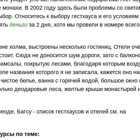
 монахи. В 2002 году здесь были проблемы со свето
бор. Относитесь к выбору гестхауса и его условиям 
зять
деньги
за 2 дня, хотя мы провели в номере всего 
оне холма, выстроены несколько гостиниц. Отели оч
тоит. Сюда не доносится шум дороги, зато с балкон
рамсалы, покрытую лесами, благодаря которым возд
теле названия которого я не записала, кажется оно н
 чистое белье, ванна с горячей водой, большое окно и
только деодаровые леса, желтые крыши монастырей 
де, Багсу - список гестхаусов и отелей см. на
сурсы по теме: