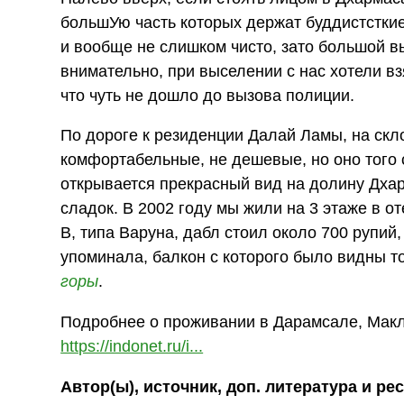
большУю часть которых держат буддистсткие
и вообще не слишком чисто, зато большой вы
внимательно, при выселении с нас хотели в
что чуть не дошло до вызова полиции.
По дороге к резиденции Далай Ламы, на скл
комфортабельные, не дешевые, но оно того с
открывается прекрасный вид на долину Дха
сладок. В 2002 году мы жили на 3 этаже в о
В, типа Варуна, дабл стоил около 700 рупий,
упоминала, балкон с которого было видны 
горы
.
Подробнее о проживании в Дарамсале, Маклео
https://indonet.ru/i...
Автор(ы), источник, доп. литература и ре