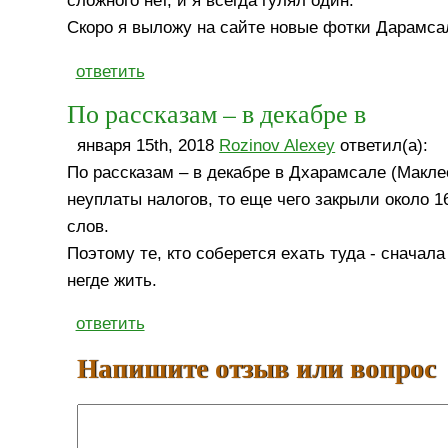
сложного нет, и я всегда гулял один.
Скоро я выложу на сайте новые фотки Дарамса
ответить
По рассказам – в декабре в
января 15th, 2018
Rozinov Alexey
ответил(а):
По рассказам – в декабре в Дхарамсале (Маклео
неуплаты налогов, то еще чего закрыли около 1
слов.
Поэтому те, кто соберется ехать туда - сначала
негде жить.
ответить
Напишите отзыв или вопрос