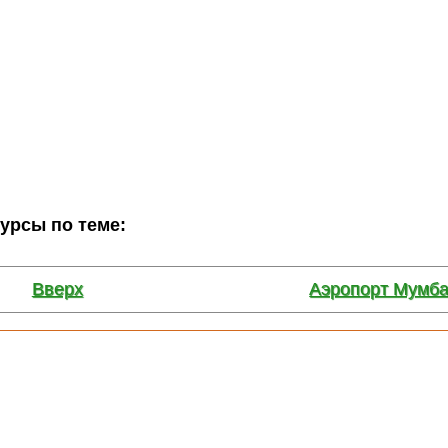
сурсы по теме:
Вверх
Аэропорт Мумба