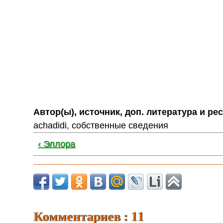
Автор(ы), источник, доп. литература и ре
achadidi, собственные сведения
‹ Эллора
Комментариев : 11