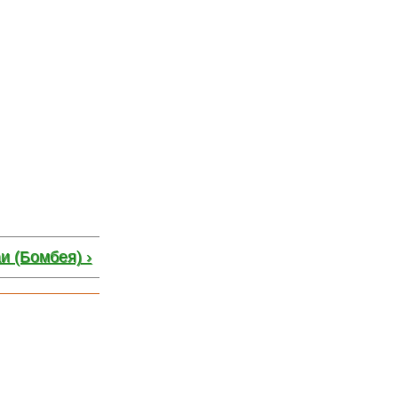
и (Бомбея) ›