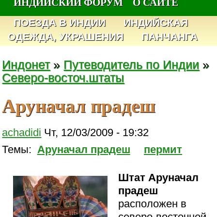
ИНДИЙСКИЙ ФОРУМ
О САЙТЕ
ПОЕЗДА В ИНДИИ
ИНДИЙСКАЯ
ОДЕЖДА, УКРАШЕНИЯ
ПАНЧАНГА
Индонет
»
Путеводитель по Индии
»
Северо-восточ.штаты
Аруначал прадеш
achadidi
Чт, 12/03/2009 - 19:32
Темы:
Аруначал прадеш
пермит
Штат Аруначал
прадеш
расположен в
северо-восточной