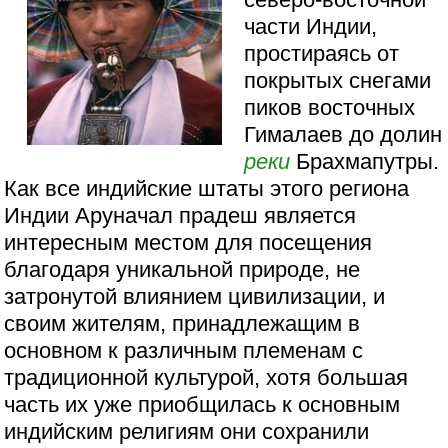
части Индии,
простираясь от
покрытых снегами
пиков восточных
Гималаев до долин
реки
Брахмапутры.
Как все индийские штаты этого региона
Индии Аруначал прадеш является
интересным местом для посещения
благодаря уникальной природе, не
затронутой влиянием цивилизации, и
своим жителям, принадлежащим в
основном к различным племенам с
традиционной культурой, хотя большая
часть их уже приобщилась к основным
индийским религиям они сохранили