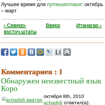
Лучшее время для
путешествия
: октябрь
– март
‹ Северо-
Вверх
Итанагар ›
восточ.штаты
Комментариев : 1
Обнаружен неизвестный язык
Коро
октября 8th, 2010
achadidi
ответил(а):