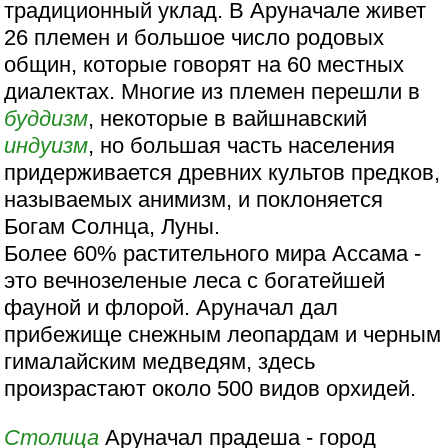
традиционный уклад. В Аруначале живет
26 племен и большое число родовых
общин, которые говорят на 60 местных
диалектах. Многие из племен перешли в
буддизм
, некоторые в вайшнавский
индуизм
, но большая часть населения
придерживается древних культов предков,
называемых анимизм, и поклоняется
Богам Солнца, Луны.
Более 60% растительного мира Ассама -
это вечнозеленые леса с богатейшей
фауной и флорой. Аруначал дал
прибежище снежным леопардам и черным
гималайским медведям, здесь
произрастают около 500 видов орхидей.
Столица
Аруначал прадеша - город