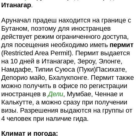
Итанагар
.
Аруначал прадеш находится на границе с
Бутаном, поэтому для иностранцев
действует режим ограниченного доступа,
для посещения необходимо иметь
пермит
(Restricted Area Permit). Пермит выдается
на 10 дней в Итанагаре, Зероу, Элонге,
Намдафе, Типии Суюса (Пуки)Пасихате,
Депорио майо, Бхалукпонге. Пермит также
можно получить в офисе по регистрации
иностранцев в
Дели
, Мумбае, Ченнае и
Калькутте, а можно сразу при получении
визы. Разрешения выдаются на группы от
4 человек при наличие гида.
Климат и погода: