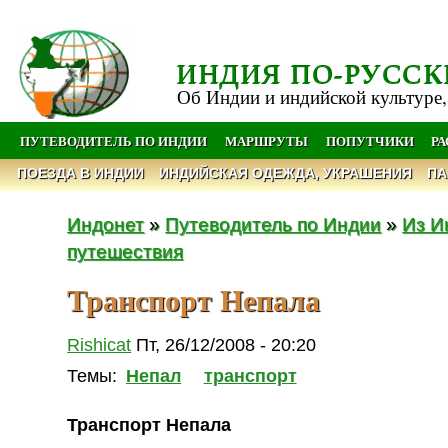
ИНДИЯ ПО-РУССК
Об Индии и индийской культуре,
ПУТЕВОДИТЕЛЬ ПО ИНДИИ
МАРШРУТЫ
ПОПУТЧИКИ
Р
ПОЕЗДА В ИНДИИ
ИНДИЙСКАЯ ОДЕЖДА, УКРАШЕНИЯ
ПА
Индонет
»
Путеводитель по Индии
»
Из И
путешествия
Транспорт Непала
Rishicat
Пт, 26/12/2008 - 20:20
Темы:
Непал
транспорт
Транспорт Непала