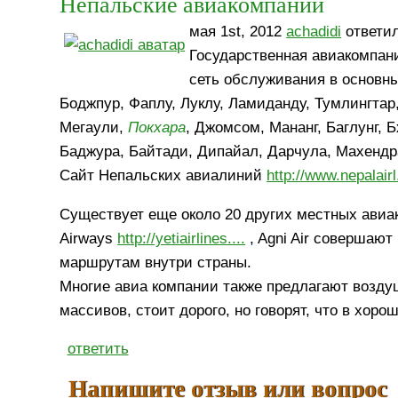
Непальские авиакомпании
мая 1st, 2012
achadidi
ответил
Государственная авиакомпан
сеть обслуживания в основны
Боджпур, Фаплу, Луклу, Ламиданду, Тумлингтар
Мегаули,
Покхара
, Джомсом, Мананг, Баглунг, 
Баджура, Байтади, Дипайал, Дарчула, Махендра
Сайт Непальских авиалиний
http://www.nepalairl.
Существует еще около 20 других местных авиак
Airways
http://yetiairlines....
, Agni Air совершаю
маршрутам внутри страны.
Многие авиа компании также предлагают возду
массивов, стоит дорого, но говорят, что в хор
ответить
Напишите отзыв или вопрос