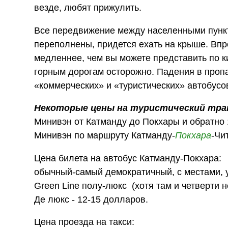
везде, любят прижулить.
Все передвижение между населенными пункт
переполнены, придется ехать на крыше. Впр
медленнее, чем вы можете представить по к
горным дорогам осторожно. Падения в пропа
«коммерческих» и «туристических» автобусо
Некоторые цены на туристический тр
Минивэн от Катманду до Покхары и обратно
Минивэн по маршруту Катманду-
Покхара
-Чи
Цена билета на автобус Катманду-Покхара:
обычный-самый демократичный, с местами, у
Green Line полу-люкс (хотя там и четверти не
Де люкс - 12-15 долларов.
Цена проезда на такси: