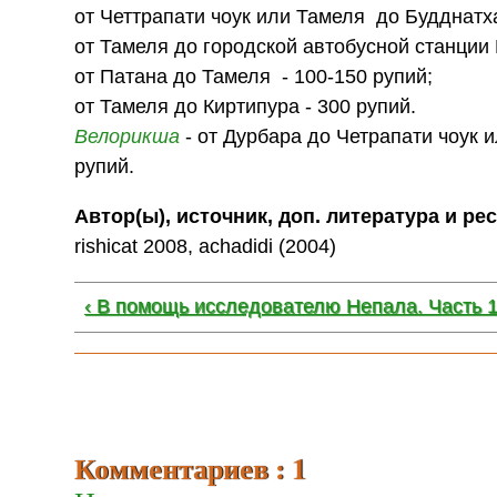
от Четтрапати чоук или Тамеля до Будднатх
от Тамеля до городской автобусной станции 
от Патана до Тамеля - 100-150 рупий;
от Тамеля до Киртипура - 300 рупий.
Велорикша
- от Дурбара до Четрапати чоук и
рупий.
Автор(ы), источник, доп. литература и ре
rishicat 2008, achadidi (2004)
‹ В помощь исследователю Непала. Часть 1
Комментариев : 1