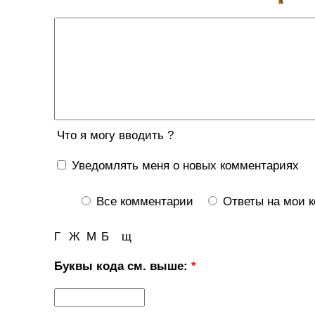
Что я могу вводить ?
Уведомлять меня о новых комментариях
Все комментарии
Ответы на мои 
Г
Ж
М
Б
щ
Буквы кода см. выше:
*