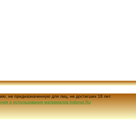
ию, не предназначенную для лиц, не достигших 18 лет.
ния и использования материалов Indonet.Ru