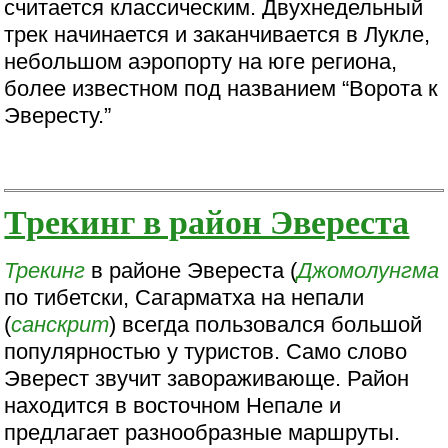
считается классическим. Двухнедельный
трек начинается и заканчивается в Лукле,
небольшом аэропорту на юге региона,
более известном под названием “Ворота к
Эвересту.”
Трекинг в район Эвереста
Трекинг
в районе Эвереста (
Джомолунгма
по тибетски, Сагарматха на непали
(
санскрит
) всегда пользовался большой
популярностью у туристов. Само слово
Эверест звучит завораживающе. Район
находится в восточном Непале и
предлагает разнообразные маршруты.