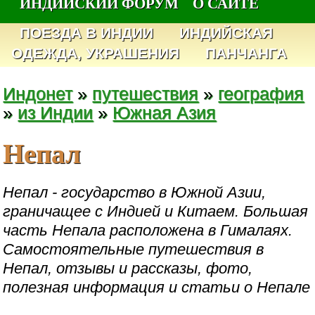
ИНДИЙСКИЙ ФОРУМ
О САЙТЕ
ПОЕЗДА В ИНДИИ
ИНДИЙСКАЯ
ОДЕЖДА, УКРАШЕНИЯ
ПАНЧАНГА
Индонет
»
путешествия
»
география
»
из Индии
»
Южная Азия
Непал
Непал - государство в Южной Азии,
граничащее с Индией и Китаем. Большая
часть Непала расположена в Гималаях.
Самостоятельные путешествия в
Непал, отзывы и рассказы, фото,
полезная информация и статьи о Непале