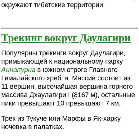
окружают тибетские территории.
Трекинг вокруг Даулагири
Популярны трекинги вокруг Даулагири,
примыкающей к национальному парку
Аннапурна
в южном отроге Главного
Гималайского хребта. Массив состоит из
11 вершин, высочайшая вершина горного
массива Дхаулагири I (8167 м), остальные
пики превышают 10 превышают 7 км,
Трек из Тукуче или Марфы в Як-харку,
ночевка в палатках.