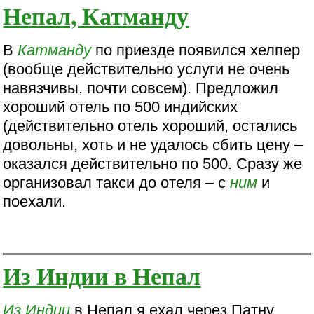
Непал, Катманду
В
Катманду
по приезде появился хелпер
(вообще действительно услуги не очень
навязчивы, почти совсем). Предложил
хороший отель по 500 индийских
(действительно отель хороший, остались
довольны, хоть и не удалось сбить цену –
оказался действительно по 500. Сразу же
организовал такси до отеля – с
ним
и
поехали.
Из Индии в Непал
Из Индии
в Непал я ехал через Патну