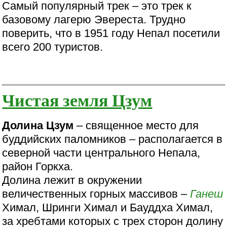
Самый популярный трек – это трек к
базовому лагерю Эвереста. Трудно
поверить, что в 1951 году Непал посетили
всего 200 туристов.
Чистая земля Цзум
Долина Цзум
– священное место для
буддийских паломников – располагается в
северной части центрального Непала,
район Горкха.
Долина лежит в окружении
величественных горных массивов –
Ганеш
Химал, Шринги Химал и Бауддха Химал,
за хребтами которых с трех сторон долину