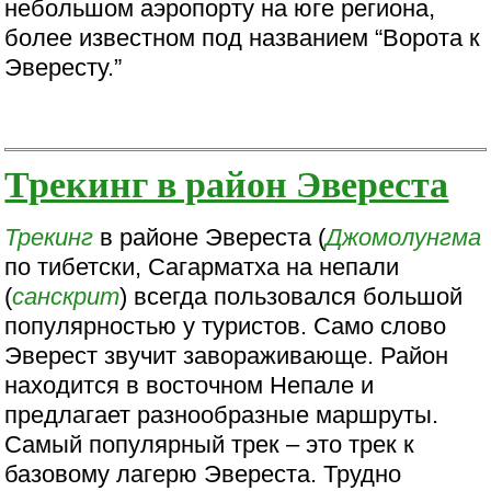
небольшом аэропорту на юге региона,
более известном под названием “Ворота к
Эвересту.”
Трекинг в район Эвереста
Трекинг
в районе Эвереста (
Джомолунгма
по тибетски, Сагарматха на непали
(
санскрит
) всегда пользовался большой
популярностью у туристов. Само слово
Эверест звучит завораживающе. Район
находится в восточном Непале и
предлагает разнообразные маршруты.
Самый популярный трек – это трек к
базовому лагерю Эвереста. Трудно