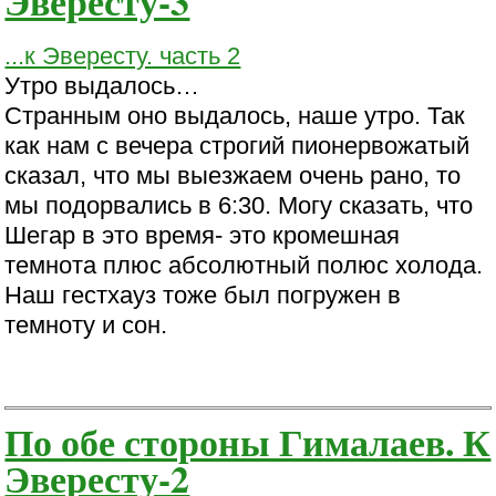
Эвересту-3
...к Эвересту. часть 2
Утро выдалось…
Странным оно выдалось, наше утро. Так
как нам с вечера строгий пионервожатый
сказал, что мы выезжаем очень рано, то
мы подорвались в 6:30. Могу сказать, что
Шегар в это время- это кромешная
темнота плюс абсолютный полюс холода.
Наш гестхауз тоже был погружен в
темноту и сон.
По обе стороны Гималаев. К
Эвересту-2