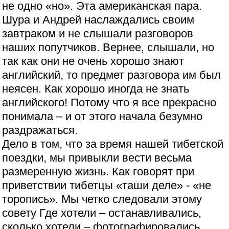
не одно «но». Эта американская пара.
Шура и Андрей наслаждались своим
завтраком и не слышали разговоров
наших попутчиков. Вернее, слышали, но
так как они не очень хорошо знают
английский, то предмет разговора им был
неясен. Как хорошо иногда не знать
английского! Потому что я все прекрасно
понимала – и от этого начала безумно
раздражаться.
Дело в том, что за время нашей тибетской
поездки, мы привыкли вести весьма
размеренную жизнь. Как говорят при
приветствии тибетцы «таши деле» - «не
торопись». Мы четко следовали этому
совету Где хотели – останавливались,
сколько хотели – фотографировались,