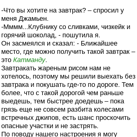
-Что вы хотите на завтрак? – спросил у
меня Джамьен.
-Мммм...Клубнику со сливками, чизкейк и
горячий шоколад, - пошутила я.
Он засмеялся и сказал: - Ближайшее
место, где можно получить такой завтрак –
это
Катманду
.
Завтракать жареным рисом нам не
хотелось, поэтому мы решили выехать без
завтрака и покушать где-то по дороге. Тем
более, что с такой дорогой чем раньше
выедешь, тем быстрее доедешь – пока
грязь еще не совсем разбита колесами
встречных джипов, есть шанс проскочить
опасные участки и не застрять.
По поводу нашего настроения я могу