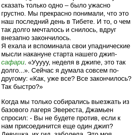
сказать только одно – было ужасно
грустно. Мы прекрасно понимали, что это
наш последний день в Тибете. И то, о чем
так долго мечталось и снилось, вдруг
внезапно закончилось.
Я ехала и вспоминала свои упаднические
мысли накануне старта нашего джип-
сафари
. «Ууууу, неделя в джипе, это так
долго...». Сейчас я думала совсем по-
другому: «Как, уже все? Все закончилось?
Так быстро?»
Когда мы только собирались выезжать из
базового лагеря Эвереста, Джамьен
спросил: - Вы не будете против, если к
нам присоединится еще один джип?
Девушка, их гид, заболела. Это моя