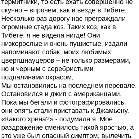
термитники, то есть ехать совершенно не
скучно – впрочем, как и везде в Тибете.
Несколько раз дорогу нас преграждали
огромные стада коз. Таких коз, как в
Тибете, я не видела нигде! Они
низкорослые и очень пушистые, издали
напоминают собак, моих любимых
цвергшнауцеров – не только размерами,
но и черным с серебристыми
подпалинами окрасом,
Мы остановились на последнем перевале.
Остановился и джип с американцами.
Пока мы бегали и фотографировались,
они опять стали приставать к Джамьену.
«Какого хрена?» - подумала я. Мое
раздражение сменилось тихой яростью, а
это уже был опасный симптом, вылечить