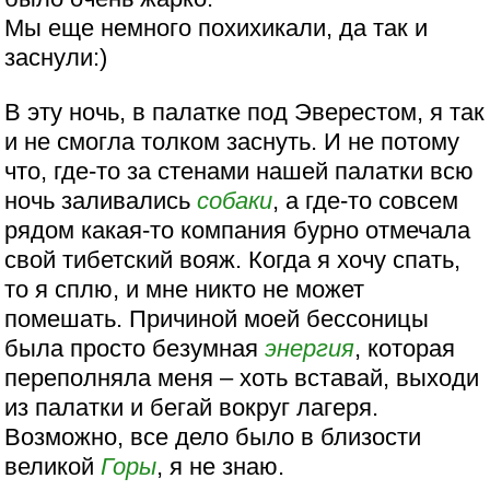
Мы еще немного похихикали, да так и
заснули:)
В эту ночь, в палатке под Эверестом, я так
и не смогла толком заснуть. И не потому
что, где-то за стенами нашей палатки всю
ночь заливались
собаки
, а где-то совсем
рядом какая-то компания бурно отмечала
свой тибетский вояж. Когда я хочу спать,
то я сплю, и мне никто не может
помешать. Причиной моей бессоницы
была просто безумная
энергия
, которая
переполняла меня – хоть вставай, выходи
из палатки и бегай вокруг лагеря.
Возможно, все дело было в близости
великой
Горы
, я не знаю.