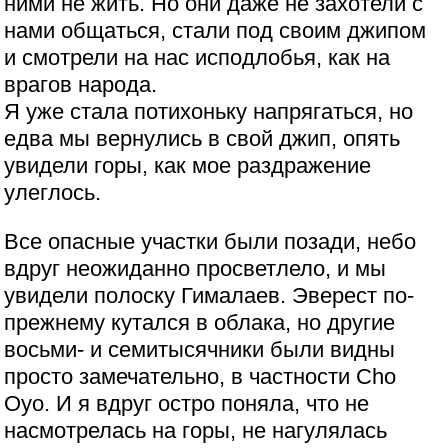
ними не жить. Но они даже не захотели с
нами общаться, стали под своим джипом
и смотрели на нас исподлобья, как на
врагов народа.
Я уже стала потихоньку напрягаться, но
едва мы вернулись в свой джип, опять
увидели горы, как мое раздражение
улеглось.
Все опасные участки были позади, небо
вдруг неожиданно просветлело, и мы
увидели полоску Гималаев. Эверест по-
прежнему кутался в облака, но другие
восьми- и семитысячники были видны
просто замечательно, в частности Cho
Oyo. И я вдруг остро поняла, что не
насмотрелась на горы, не нагулялась