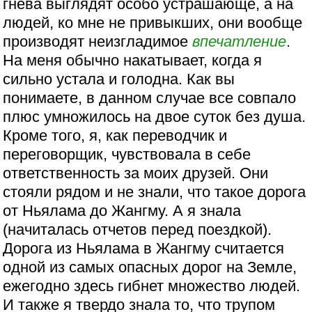
гнева выглядят особо устрашающе, а на
людей, ко мне не привыкших, они вообще
производят неизгладимое
впечатление
.
На меня обычно накатывает, когда я
сильно устала и голодна. Как вы
понимаете, в данном случае все совпало
плюс умножилось на двое суток без душа.
Кроме того, я, как переводчик и
переговорщик, чувствовала в себе
ответственность за моих друзей. Они
стояли рядом и не знали, что такое дорога
от Ньялама до Жангму. А я знала
(начиталась отчетов перед поездкой).
Дорога из Ньялама в Жангму считается
одной из самых опасных дорог на Земле,
ежегодно здесь гибнет множество людей.
И также я твердо знала то, что трупом