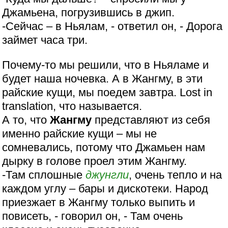
Джамьена, погрузившись в джип.
-Сейчас – в Ньялам, - ответил он, - Дорога
займет часа три.
Почему-то мы решили, что в Ньяламе и
будет наша ночевка. А в Жангму, в эти
райские кущи, мы поедем завтра. Lost in
translation, что называется.
А то, что
Жангму
представляют из себя
именно райские кущи – мы не
сомневались, потому что Джамьен нам
дырку в голове проел этим Жангму.
-Там сплошные
джунгли
, очень тепло и на
каждом углу – бары и дискотеки. Народ
приезжает в Жангму только выпить и
повисеть, - говорил он, - Там очень