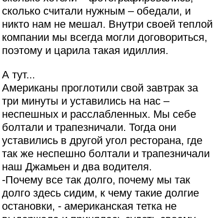
сколько считали нужным – обедали, и
никто нам не мешал. Внутри своей теплой
компании мы всегда могли договориться,
поэтому и царила такая идиллия.
А тут...
Американы проглотили свой завтрак за
три минуты и уставились на нас –
неспешных и расслабленных. Мы себе
болтали и трапезничали. Тогда они
уставились в другой угол ресторана, где
так же неспешно болтали и трапезничали
наш Джамьен и два водителя.
-Почему все так долго, почему мы так
долго здесь сидим, к чему такие долгие
остановки, - американская тетка не