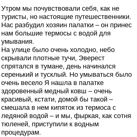
Утром мы почувствовали себя, как не
туристы, но настоящие путешественники.
Нас разбудил хозяин палатки – он принес
нам большие термосы с водой для
умывания.
На улице было очень холодно, небо
скрывали плотные тучи, Эверест
спрятался в тумане, день начинался
серенький и тусклый. Но умываться было
очень весело Я нашла в палатке
здоровенный медный ковш – очень
красивый, кстати, домой бы такой –
смешала в нем кипяток из термоса с
ледяной водой – и мы, фыркая, как сотня
тюленей, приступили к водным
процедурам.