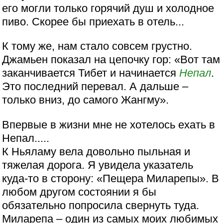
его могли только горячий душ и холодное
пиво. Скорее бы приехать в отель...
К тому же, нам стало совсем грустно.
Джамьен показал на цепочку гор: «Вот там
заканчивается Тибет и начинается
Непал
.
Это последний перевал. А дальше –
только вниз, до самого Жангму».
Впервые в жизни мне не хотелось ехать в
Непал.....
К Ньяламу вела довольно пыльная и
тяжелая дорога. Я увидела указатель
куда-то в сторону: «Пещера Миларепы». В
любом другом состоянии я бы
обязательно попросила свернуть туда.
Миларепа – один из самых моих любимых