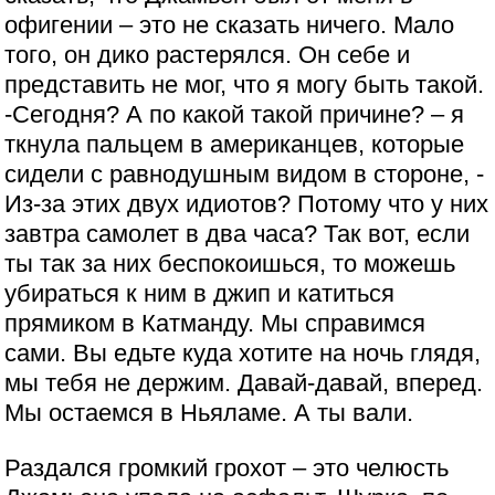
офигении – это не сказать ничего. Мало
того, он дико растерялся. Он себе и
представить не мог, что я могу быть такой.
-Сегодня? А по какой такой причине? – я
ткнула пальцем в американцев, которые
сидели с равнодушным видом в стороне, -
Из-за этих двух идиотов? Потому что у них
завтра самолет в два часа? Так вот, если
ты так за них беспокоишься, то можешь
убираться к ним в джип и катиться
прямиком в Катманду. Мы справимся
сами. Вы едьте куда хотите на ночь глядя,
мы тебя не держим. Давай-давай, вперед.
Мы остаемся в Ньяламе. А ты вали.
Раздался громкий грохот – это челюсть