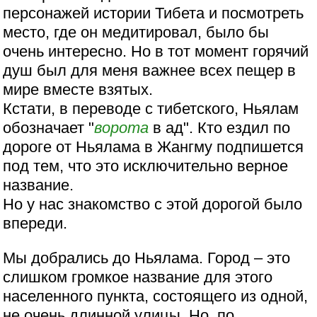
персонажей истории Тибета и посмотреть
место, где он медитировал, было бы
очень интересно. Но в тот момент горячий
душ был для меня важнее всех пещер в
мире вместе взятых.
Кстати, в переводе с тибетского, Ньялам
обозначает "
ворота
в ад". Кто ездил по
дороге от Ньялама в Жангму подпишется
под тем, что это исключительно верное
название.
Но у нас знакомство с этой дорогой было
впереди.
Мы добрались до Ньялама. Город – это
слишком громкое название для этого
населенного пункта, состоящего из одной,
не очень длинной улицы. Но, по