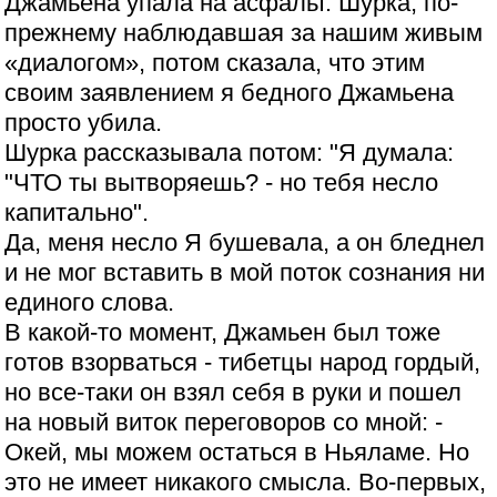
Джамьена упала на асфальт. Шурка, по-
прежнему наблюдавшая за нашим живым
«диалогом», потом сказала, что этим
своим заявлением я бедного Джамьена
просто убила.
Шурка рассказывала потом: "Я думала:
"ЧТО ты вытворяешь? - но тебя несло
капитально".
Да, меня несло Я бушевала, а он бледнел
и не мог вставить в мой поток сознания ни
единого слова.
В какой-то момент, Джамьен был тоже
готов взорваться - тибетцы народ гордый,
но все-таки он взял себя в руки и пошел
на новый виток переговоров со мной: -
Окей, мы можем остаться в Ньяламе. Но
это не имеет никакого смысла. Во-первых,