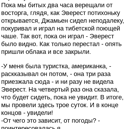
Пока мы битых два часа верещали от
восторга, глядя, как Эверест потихоньку
открывается, Джамьен сидел неподалеку,
покуривал и играл на тибетской поющей
чаше. Так вот, пока он играл - Эверест
было видно. Как только перестал - опять
пришли облака и все закрыли.
-У меня была туристка, американка, -
раскказывал он потом, - она три раза
приезжала сюда - и ни разу не видела
Эверест. На четвертый раз она сказала,
что будет сидеть, пока не увидит. В итоге,
мы провели здесь трое суток. И в конце
концов - увидели!
-От чего это зависит, от погоды? -
поинтересовалась я.