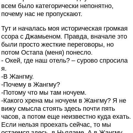
всем было категорически непонятно,
почему нас не пропускают.
Тут и началась моя историческая громкая
ссора с Джамьеном. Правда, вначале это
были просто жесткие переговоры, но
потом Остапа (меня) понесло.
- Окей, где наш отель? – сурово спросила
я.
-В Жангму.
-Почему в Жангму?
-Потому что мы там ночуем.
-Какого хрена мы ночуем в Жангму? Я не
вижу смысла стоять здесь почти пять
часов, а потом еще неизвестно куда ехать.
Если нельзя проехать сейчас, то мы
остаемся здесь, в Ньяламе. А в Жангму