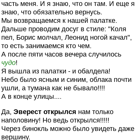
часть меня. И я знаю, что он там. И еще я
знаю, что обязательно вернусь.
Мы возвращаемся к нашей палатке.
Дальше проводим досуг в стиле: "Коля
пел, Борис молчал, Леонид ногой качал",
то есть занимаемся кто чем.
А после пяти часов вечера случилось
чудо
!
Я вышла из палатки - и обалдела!
Небо было ясным и синим, облака почти
ушли, а тумана как не бывало!!!!
А в конце улицы....
Да,
Эверест открылся
нам только
наполовину! Но ведь открылся!!!!!
Через бинокль можно было увидеть даже
вершину.