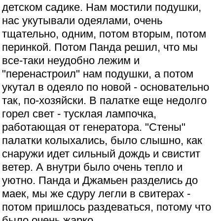
детском садике. Нам мостили подушки,
нас укутывали одеялами, очень
тщательно, одним, потом вторым, потом
перинкой. Потом Панда решил, что мы
все-таки неудобно лежим и
"перенастроил" нам подушки, а потом
укутал в одеяло по новой - основательно
так, по-хозяйски. В палатке еще недолго
горел свет - тусклая лампочка,
работающая от генератора. "Стены"
палатки колыхались, было слышно, как
снаружи идет сильный дождь и свистит
ветер. А внутри было очень тепло и
уютно. Панда и Джамьен разделись до
маек, мы же сдуру легли в свитерах -
потом пришлось раздеваться, потому что
было очень жарко.