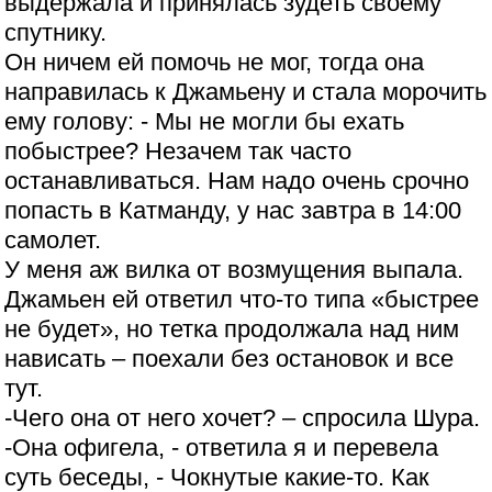
выдержала и принялась зудеть своему
спутнику.
Он ничем ей помочь не мог, тогда она
направилась к Джамьену и стала морочить
ему голову: - Мы не могли бы ехать
побыстрее? Незачем так часто
останавливаться. Нам надо очень срочно
попасть в Катманду, у нас завтра в 14:00
самолет.
У меня аж вилка от возмущения выпала.
Джамьен ей ответил что-то типа «быстрее
не будет», но тетка продолжала над ним
нависать – поехали без остановок и все
тут.
-Чего она от него хочет? – спросила Шура.
-Она офигела, - ответила я и перевела
суть беседы, - Чокнутые какие-то. Как