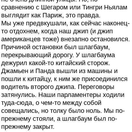
сравнению с Шегаром или Тингри Ньялам
выглядит как Париж, это правда.
Мы уже предвкушали, как сейчас наконец-
то отдохнем, когда наш джип (и джип
американцев тоже) внезапно остановился.
Причиной остановки был шлагбаум,
перекрывающий дорогу. У шлагбаума
дежурил какой-то китайский сторож.
Джамьен и Панда вышли из машины и
пошли к китайцу, к ним же присоединился
водитель второго джипа. Переговоры
затянулись. Наши парламентеры ходили
туда-сюда, о чем-то между собой
совещались, но толку было ноль. Мы по-
прежнему стояли, а шлагбаум был по-
прежнему закрыт.