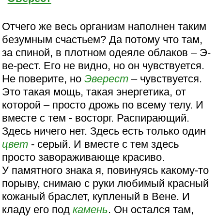
Отчего же весь организм наполнен таким
безумным счастьем? Да потому что там,
за спиной, в плотном одеяле облаков – Э-
ве-рест. Его не видно, но он чувствуется.
Не поверите, но
Эверест
– чувствуется.
Это такая мощь, такая энергетика, от
которой – просто дрожь по всему телу. И
вместе с тем - восторг. Распирающий.
Здесь ничего нет. Здесь есть только один
цвет
- серый. И вместе с тем здесь
просто завораживающе красиво.
У памятного знака я, повинуясь какому-то
порыву, снимаю с руки любимый красный
кожаный браслет, купленый в Вене. И
кладу его под
камень
. Он остался там,