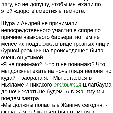
лягу, но не допущу, чтобы мы ехали по
этой «дороге смерти» в темноте.
Шура и Андрей не принимали
непосредственного участия в споре по
причине языкового барьера, но тем не
менее их поддержка в виде грозных лиц и
бурной реакции на происходящее была
очень ощутимой.
-Я не понимаю?! Что я не понимаю? Что
мы должны ехать на ночь глядя непонятно
куда? – заорала я, - Мы остаемся в
Ньяламе и никакого
открытия
шлагбаума
до ночи ждать не будем. А в Жангму мы
поедем завтра.
-Мы должны попасть в Жангму сегодня, -
сказать, что Джамьен был от меня в