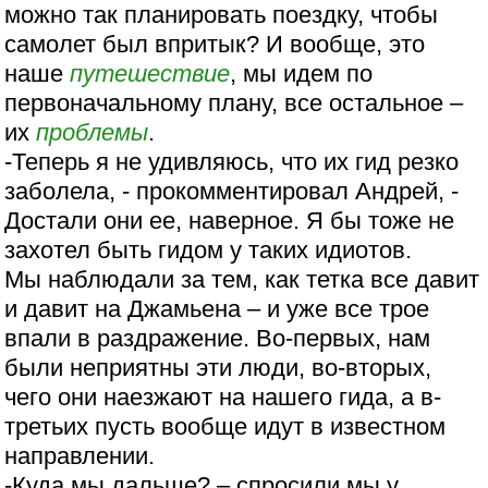
можно так планировать поездку, чтобы
самолет был впритык? И вообще, это
наше
путешествие
, мы идем по
первоначальному плану, все остальное –
их
проблемы
.
-Теперь я не удивляюсь, что их гид резко
заболела, - прокомментировал Андрей, -
Достали они ее, наверное. Я бы тоже не
захотел быть гидом у таких идиотов.
Мы наблюдали за тем, как тетка все давит
и давит на Джамьена – и уже все трое
впали в раздражение. Во-первых, нам
были неприятны эти люди, во-вторых,
чего они наезжают на нашего гида, а в-
третьих пусть вообще идут в известном
направлении.
-Куда мы дальше? – спросили мы у