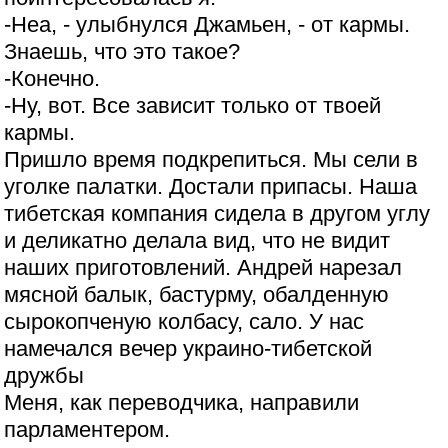
-Неа, - улыбнулся Джамьен, - от кармы.
Знаешь, что это такое?
-Конечно.
-Ну, вот. Все зависит только от твоей
кармы.
Пришло время подкрепиться. Мы сели в
уголке палатки. Достали припасы. Наша
тибетская компания сидела в другом углу
и деликатно делала вид, что не видит
наших приготовлений. Андрей нарезал
мясной балык, бастурму, обалденную
сырокопченую колбасу, сало. У нас
намечался вечер украино-тибетской
дружбы
Меня, как переводчика, направили
парламентером.