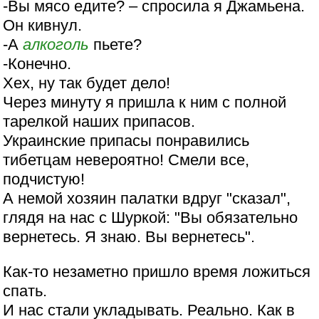
-Вы мясо едите? – спросила я Джамьена.
Он кивнул.
-А
алкоголь
пьете?
-Конечно.
Хех, ну так будет дело!
Через минуту я пришла к ним с полной
тарелкой наших припасов.
Украинские припасы понравились
тибетцам невероятно! Смели все,
подчистую!
А немой хозяин палатки вдруг "сказал",
глядя на нас с Шуркой: "Вы обязательно
вернетесь. Я знаю. Вы вернетесь".
Как-то незаметно пришло время ложиться
спать.
И нас стали укладывать. Реально. Как в