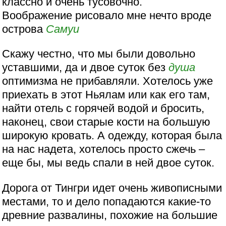
классно и очень тусовочно.
Воображение рисовало мне нечто вроде
острова
Самуи
Скажу честно, что мы были довольно
уставшими, да и двое суток без
душа
оптимизма не прибавляли. Хотелось уже
приехать в этот Ньялам или как его там,
найти отель с горячей водой и бросить,
наконец, свои старые кости на большую
широкую кровать. А одежду, которая была
на нас надета, хотелось просто сжечь –
еще бы, мы ведь спали в ней двое суток.
Дорога от Тингри идет очень живописными
местами, то и дело попадаются какие-то
древние развалины, похожие на большие