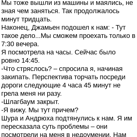
Мы тоже вышли из машины и маялись, не
зная чем заняться. Так продолжалось
минут тридцать.
Наконец, Джамьен подошел к нам: - Тут
такое дело...Мы сможем проехать только в
7:30 вечера.
Я посмотрела на часы. Сейчас было
ровно 14:45.
-Что стряслось? – спросила я, начиная
закипать. Перспектива торчать посреди
дороги следующие 4 часа 45 минут не
грела меня ни разу.
-Шлагбаум закрыт.
-Я вижу. Мы тут причем?
Шура и Андрюха подтянулись к нам. Я им
пересказала суть проблемы – они
посмотрели на меня в недоумении. Нам