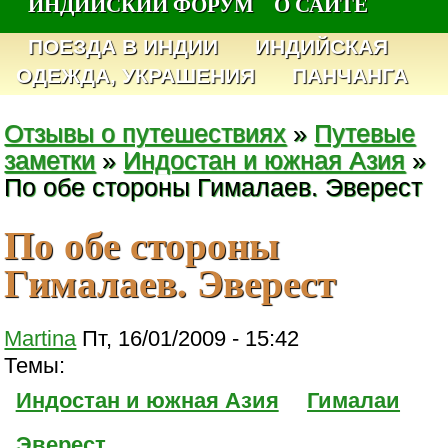
ИНДИЙСКИЙ ФОРУМ
О САЙТЕ
ПОЕЗДА В ИНДИИ
ИНДИЙСКАЯ
ОДЕЖДА, УКРАШЕНИЯ
ПАНЧАНГА
Отзывы о путешествиях
»
Путевые
заметки
»
Индостан и южная Азия
»
По обе стороны Гималаев. Эверест
По обе стороны
Гималаев. Эверест
Martina
Пт, 16/01/2009 - 15:42
Темы:
Индостан и южная Азия
Гималаи
Эверест