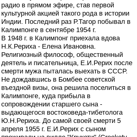
радио в прямом эфире, став первой
культурной акцией такого рода в истории
Индии. Последний раз Р.Тагор побывал в
Калимпонге в сентябре 1954 г.
В 1948 г. в Калимпонг приехала вдова
Н.К.Рериха - Елена Ивановна.
Религиозный философ, общественный
деятель и писательница, Е.И.Рерих после
смерти мужа пыталась выехать в СССР.
Не дождавшись в Бомбее советской
въездной визы, она решила поселиться в
Калимпонге, куда прибыла в
сопровождении старшего сына -
выдающегося востоковеда-тибетолога
Ю.Н.Рериха. До самой своей смерти 5
апреля 1955 г. Е.И.Рерих с сыном