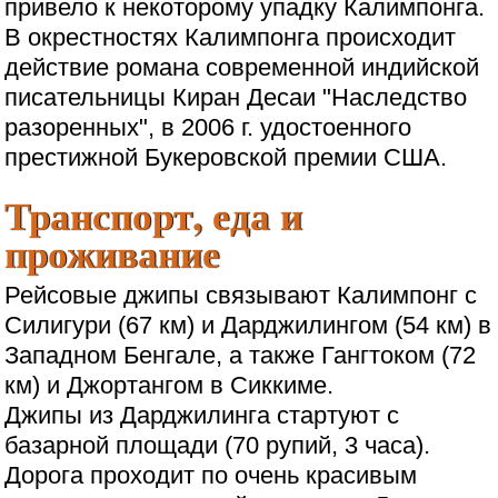
привело к некоторому упадку Калимпонга.
В окрестностях Калимпонга происходит
действие романа современной индийской
писательницы Киран Десаи "Наследство
разоренных", в 2006 г. удостоенного
престижной Букеровской премии США.
Транспорт, еда и
проживание
Рейсовые джипы связывают Калимпонг с
Силигури (67 км) и Дарджилингом (54 км) в
Западном Бенгале, а также Гангтоком (72
км) и Джортангом в Сиккиме.
Джипы из Дарджилинга стартуют с
базарной площади (70 рупий, 3 часа).
Дорога проходит по очень красивым