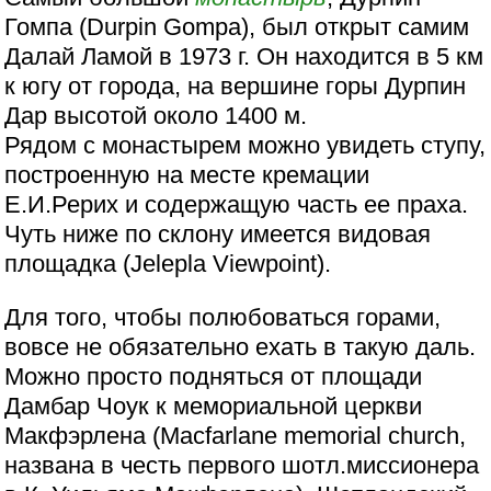
Гомпа (Durpin Gompa), был открыт самим
Далай Ламой в 1973 г. Он находится в 5 км
к югу от города, на вершине горы Дурпин
Дар высотой около 1400 м.
Рядом с монастырем можно увидеть ступу,
построенную на месте кремации
Е.И.Рерих и содержащую часть ее праха.
Чуть ниже по склону имеется видовая
площадка (Jelepla Viewpoint).
Для того, чтобы полюбоваться горами,
вовсе не обязательно ехать в такую даль.
Можно просто подняться от площади
Дамбар Чоук к мемориальной церкви
Макфэрлена (Macfarlane memorial church,
названа в честь первого шотл.миссионера