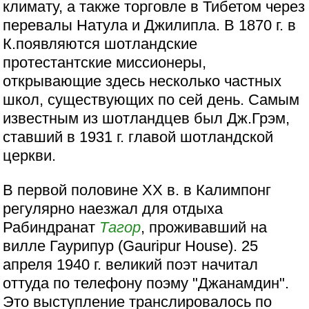
климату, а также торговле в Тибетом через
перевалы Натула и Джилипла. В 1870 г. в
К.появляются шотландские
протестантские миссионеры,
открывающие здесь несколько частных
школ, существующих по сей день. Самым
известным из шотландцев был Дж.Грэм,
ставший в 1931 г. главой шотландской
церкви.
В первой половине ХХ в. в Калимпонг
регулярно наезжал для отдыха
Рабиндранат
Тагор
, проживавший на
вилле Гаурипур (Gauripur House). 25
апреля 1940 г. великий поэт начитал
оттуда по телефону поэму "Джанамдин".
Это выступление транслировалось по