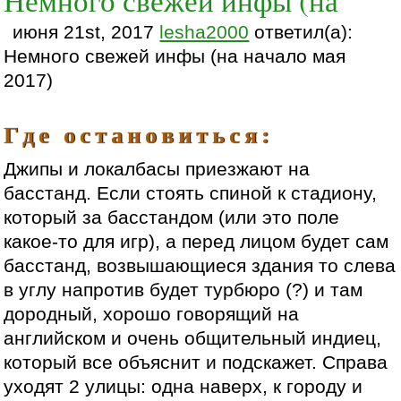
Немного свежей инфы (на
июня 21st, 2017
lesha2000
ответил(а):
Немного свежей инфы (на начало мая
2017)
Где остановиться:
Джипы и локалбасы приезжают на
басстанд. Если стоять спиной к стадиону,
который за басстандом (или это поле
какое-то для игр), а перед лицом будет сам
басстанд, возвышающиеся здания то слева
в углу напротив будет турбюро (?) и там
дородный, хорошо говорящий на
английском и очень общительный индиец,
который все объяснит и подскажет. Справа
уходят 2 улицы: одна наверх, к городу и