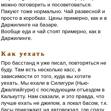
можно поговорить и посоветоваться.
Пакуют тоже нормально. Чай развесной и
просто в коробках. Цены примерно, как и в
Даржилинге на базаре.
Вообще еда и чай стоят примерно, как в
Даржилинге.
Как уехать
Про басстанд я уже писал, повторяться не
буду. Там есть несколько касс, в
зависимости от того, куда вы хотите
уехать. Мы ехали в Силигури (Нью-
Джалпайгури) с последующим отъездом в
Калькутту. Нам сказали, и это правда, что
лучше ехать не джипом, а локал басом, т.к.
басы приезжают на автовокзал, где сразу