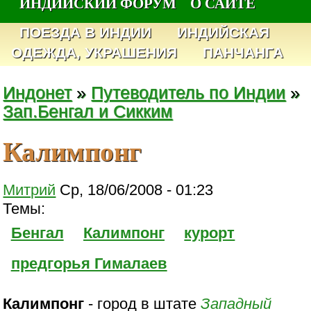
ИНДИЙСКИЙ ФОРУМ
О САЙТЕ
ПОЕЗДА В ИНДИИ
ИНДИЙСКАЯ
ОДЕЖДА, УКРАШЕНИЯ
ПАНЧАНГА
Индонет
»
Путеводитель по Индии
»
Зап.Бенгал и Сикким
Калимпонг
Митрий
Ср, 18/06/2008 - 01:23
Темы:
Бенгал
Калимпонг
курорт
предгорья Гималаев
Калимпонг
- город в штате
Западный