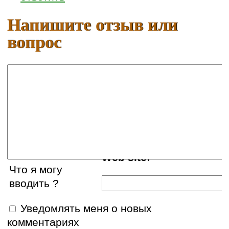
Напишите отзыв или
вопрос
Ваше имя:
E-mail:
Web site:
Что я могу
вводить ?
Уведомлять меня о новых
комментариях