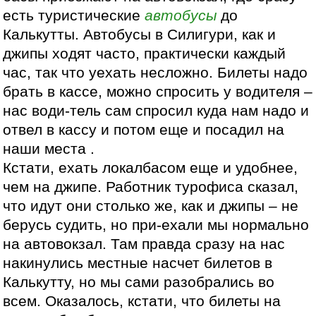
есть туристические
автобусы
до
Калькутты. Автобусы в Силигури, как и
джипы ходят часто, практически каждый
час, так что уехать несложно. Билеты надо
брать в кассе, можно спросить у водителя –
нас води-тель сам спросил куда нам надо и
отвел в кассу и потом еще и посадил на
наши места .
Кстати, ехать локалбасом еще и удобнее,
чем на джипе. Работник турофиса сказал,
что идут они столько же, как и джипы – не
берусь судить, но при-ехали мы нормально
на автовокзал. Там правда сразу на нас
накинулись местные насчет билетов в
Калькутту, но мы сами разобрались во
всем. Оказалось, кстати, что билеты на