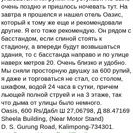
очень поздно и пришлось ночевать тут. На
завтра я прошелся и нашел отель Оазис,
который к тому же еще и рекомендовали
другие. Я его тоже рекомендую. Он рядом с
басстандом, если спиной стоять к
стадиону, а впереди будут возвышаться
здания, то с басстанда направо и по улице
наверх метров 20. Очень близко и удобно.
Мы сняли просторную двушку за 600 рупий,
я даже и торговаться не стал, со столом,
шкафом, водой 24 часа в сутки, причем
льющей полной струей и на 3 этаже, так
что дыма от улицы было немного.
Oasis, 600 Rs/Дабл Ш 27,06798, Д 88.47169
Sheela Building, (Near Motor Stand)
D. S. Gurung Road, Kalimpong-734301.