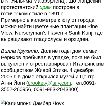
в К. Уильяма Макфэрлена). Шотландский
протестантский
храм
построен в
готическом стиле в 1891 г.
Примерно в километре к югу от города
можно найти цветочные плантации Pine
View, Nurseryman’s Haven и Santi Kunj, где
выращивают гладиолусы и орхидеи.
Вилла Крукети
. Долгие годы дом семьи
Рерихов пребывал в упадке, пока не был
выкуплен и отреставрирован Итальянским
сообществом Живой Этики. 4 декабря
2005 г. в доме открылся музей и Центр
Агни Йоги (
crookety@sify.com
, тел.0091-
3552-260956, 0091-983-2043800).