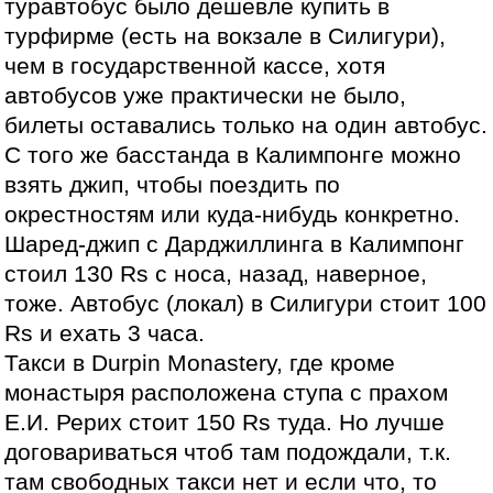
туравтобус было дешевле купить в
турфирме (есть на вокзале в Силигури),
чем в государственной кассе, хотя
автобусов уже практически не было,
билеты оставались только на один автобус.
С того же басстанда в Калимпонге можно
взять джип, чтобы поездить по
окрестностям или куда-нибудь конкретно.
Шаред-джип с Дарджиллинга в Калимпонг
стоил 130 Rs с носа, назад, наверное,
тоже. Автобус (локал) в Силигури стоит 100
Rs и ехать 3 часа.
Такси в Durpin Monastery, где кроме
монастыря расположена ступа с прахом
Е.И. Рерих стоит 150 Rs туда. Но лучше
договариваться чтоб там подождали, т.к.
там свободных такси нет и если что, то