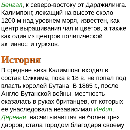
Бенгал
, к северо-востоку от Дарджилинга.
Калимпонг, лежащий на высоте около
1200 м над уровнем моря, известен, как
центр выращивания чая и цветов, а также
как один из центров политической
активности гуркхов.
История
В средние века Калимпонг входил в
состав Сиккима, пока в 18 в. не попал под
власть королей Бутана. В 1865 г., после
Англо-Бутанской войны, местность
оказалась в руках британцев, от которых
ее унаследовала независимая
Индия
.
Деревня
, насчитывавшая не более трех
дворов, стала городом благодаря своему