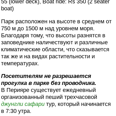
55 (lower deck), Boat ride: Rs 350 (2 seater
boat)
Парк расположен на высоте в среднем от
750 м до 1500 м над уровнем моря.
Благодаря тому, что высоты разнятся в
заповеднике наличествуют и различные
климатические области, что сказывается
так же и на видах растительности и
температурах.
Посетителям не разрешается
прогулка в парке без проводника.
В Перияре существует ежедневный
организованный пеший трехчасовой
джунгли
сафари
тур, который начинается
в 7:30 утра.