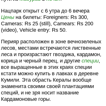
Нацпарк открыт с 6 утра до 6 вечера
Цены
на билеты: Foreigners: Rs 300,
Cameras: Rs 25 (still), Camears: Rs 200
(video), Vehicle entry: Rs 50.
Перияр расположен в зоне вечнозеленых
лесов, местами встречаются лиственные
леса и произрастают гвоздика, кардамон,
корица и черный перец, и другие
специи
,
все выращенные в этих краях специи
кстати можно купить в лавках в деревне
Кумили. Эта обрасть Кералы вообще
знаменита своими своей плантациями
специй, и не зря носит название
Кардамоновые горы.