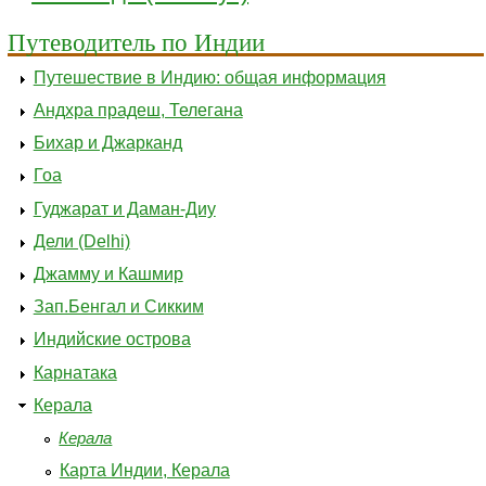
Путеводитель по Индии
Путешествие в Индию: общая информация
Андхра прадеш, Телегана
Бихар и Джарканд
Гоа
Гуджарат и Даман-Диу
Дели (Delhi)
Джамму и Кашмир
Зап.Бенгал и Сикким
Индийские острова
Карнатака
Керала
Керала
Карта Индии, Керала