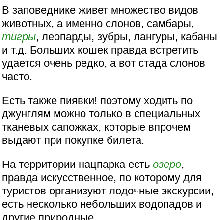
В заповеднике живет множество видов
животных, а именно слонов, самбары,
тигры
, леопарды, зубры, лангуры, кабаны
и т.д. Больших кошек правда встретить
удается очень редко, а вот стада слонов
часто.
Есть также пиявки! поэтому ходить по
джунглям можно только в специальных
тканевых сапожках, которые впрочем
выдают при покупке билета.
На территории нацпарка есть
озеро
,
правда искусственное, по которому для
туристов организуют лодочные экскурсии,
есть несколько небольших водопадов и
другие природные