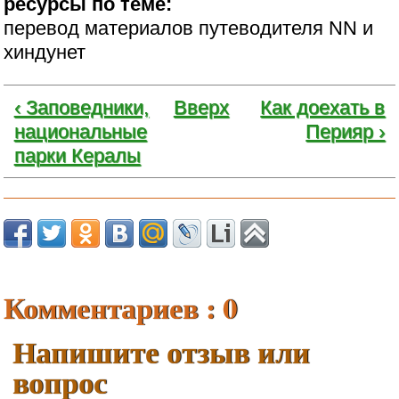
ресурсы по теме:
перевод материалов путеводителя NN и
хиндунет
‹ Заповедники,
Вверх
Как доехать в
национальные
Перияр ›
парки Кералы
Комментариев : 0
Напишите отзыв или
вопрос