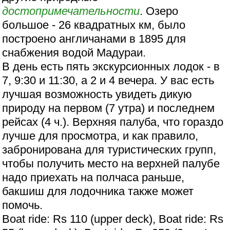
достопримечательности
. Озеро
большое - 26 квадратных км, было
построено англичанами в 1895 для
снабжения водой Мадураи.
В день есть пять экскурсионных лодок - в
7, 9:30 и 11:30, а 2 и 4 вечера. У вас есть
лучшая возможность увидеть дикую
природу на первом (7 утра) и последнем
рейсах (4 ч.). Верхняя палуба, что гораздо
лучше для просмотра, и как правило,
забронирована для туристических групп,
чтобы получить место на верхней палубе
надо приехать на полчаса раньше,
бакшиш для лодочника также может
помочь.
Boat ride: Rs 110 (upper deck), Boat ride: Rs