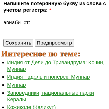
Напишите потерянную букву из слова с
учетом регистра:
*
авиаби_ет:
Интересное по теме:
Индия от Дели до Тривандрума: Кочин,
Муннар
Индия - вдоль и поперек. Муннар
Муннар
Заповедники, национальные парки
Кералы
Кожикоде (Каликут)