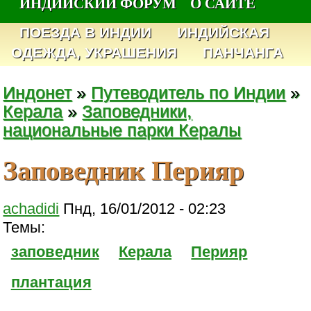
ИНДИЙСКИЙ ФОРУМ
О САЙТЕ
ПОЕЗДА В ИНДИИ
ИНДИЙСКАЯ
ОДЕЖДА, УКРАШЕНИЯ
ПАНЧАНГА
Индонет
»
Путеводитель по Индии
»
Керала
»
Заповедники,
национальные парки Кералы
Заповедник Перияр
achadidi
Пнд, 16/01/2012 - 02:23
Темы:
заповедник
Керала
Перияр
плантация