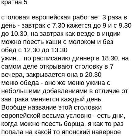
кратна 5
столовая европейская работает 3 раза в
день - завтрак с 7.30 кажется до 9 и с 9.30
до 10.30, на завтрак как везде в индии
можно поесть каши с молоком и без
обед с 12.30 до 13.30
ужин... по расписанию диннер в 18.30, на
самом деле открывают столовку в 7
вечера, закрывается она в 20.30
меню обеда - оно же меню ужина с
небольшими добавлениями в отличие от
завтрака меняется каждый день.
Вообще название этой столовки
европейской весьма условно - есть дни,
когда можно поесть борща, я как то раз
попала на какой то японский наверное