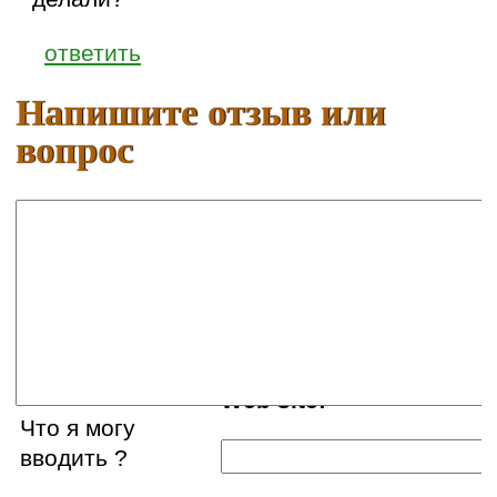
ответить
Напишите отзыв или
вопрос
Ваше имя:
E-mail:
Web site:
Что я могу
вводить ?