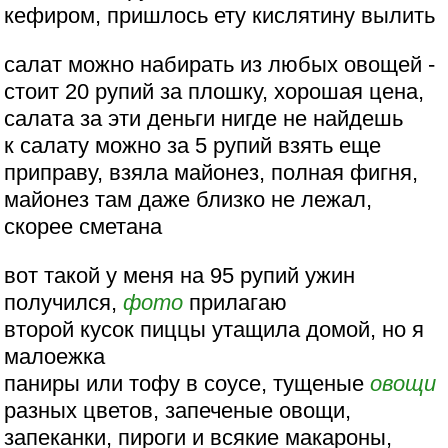
кефиром, пришлось ету кислятину вылить
салат можно набирать из любых овощей -
стоит 20 рупий за плошку, хорошая цена,
салата за эти деньги нигде не найдешь
к салату можно за 5 рупий взять еще
приправу, взяла майонез, полная фигня,
майонез там даже близко не лежал,
скорее сметана
вот такой у меня на 95 рупий ужин
получился,
фото
прилагаю
второй кусок пиццы утащила домой, но я
малоежка
паниры или тофу в соусе, тущеные
овощи
разных цветов, запеченые овощи,
запеканки, пироги и всякие макароны,