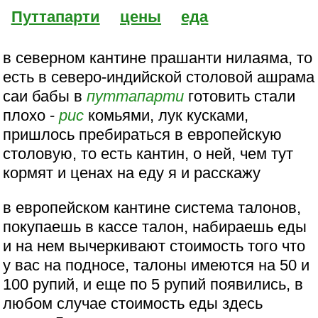
Путтапарти
цены
еда
в северном кантине прашанти нилаяма, то
есть в северо-индийской столовой ашрама
саи бабы в
путтапарти
готовить стали
плохо -
рис
комьями, лук кусками,
пришлось пребираться в европейскую
столовую, то есть кантин, о ней, чем тут
кормят и ценах на еду я и расскажу
в европейском кантине система талонов,
покупаешь в кассе талон, набираешь еды
и на нем вычеркивают стоимость того что
у вас на подносе, талоны имеются на 50 и
100 рупий, и еще по 5 рупий появились, в
любом случае стоимость еды здесь