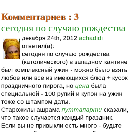
Комментариев : 3
сегодня по случаю рождества
декабря 24th, 2012
achadidi
ответил(а):
сегодня по случаю рождества
(католического) в западном кантине
был комплексный ужин - можно было взять
любое или все из имеющихся блюд + кусок
праздничного пирога, но
цена
была
специальной - 100 рупий и купон на ужин
тоже со штампом даты.
Старожилы ашрама
путтапарти
сказали,
что такое случается каждый праздник.
Если вы не привыкли есть много - будьте