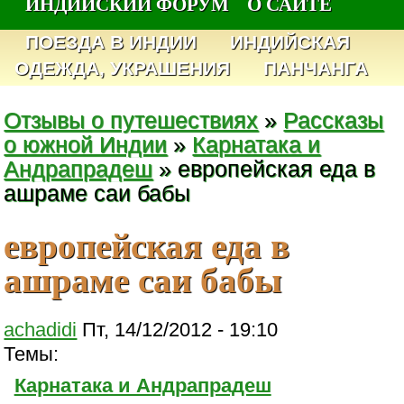
ИНДИЙСКИЙ ФОРУМ
О САЙТЕ
ПОЕЗДА В ИНДИИ
ИНДИЙСКАЯ
ОДЕЖДА, УКРАШЕНИЯ
ПАНЧАНГА
Отзывы о путешествиях
»
Рассказы
о южной Индии
»
Карнатака и
Андрапрадеш
» европейская еда в
ашраме саи бабы
европейская еда в
ашраме саи бабы
achadidi
Пт, 14/12/2012 - 19:10
Темы:
Карнатака и Андрапрадеш