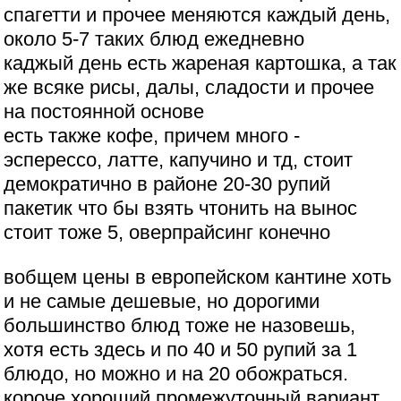
спагетти и прочее меняются каждый день,
около 5-7 таких блюд ежедневно
каджый день есть жареная картошка, а так
же всяке рисы, далы, сладости и прочее
на постоянной основе
есть также кофе, причем много -
эсперессо, латте, капучино и тд, стоит
демократично в районе 20-30 рупий
пакетик что бы взять чтонить на вынос
стоит тоже 5, оверпрайсинг конечно
вобщем цены в европейском кантине хоть
и не самые дешевые, но дорогими
большинство блюд тоже не назовешь,
хотя есть здесь и по 40 и 50 рупий за 1
блюдо, но можно и на 20 обожраться.
короче хороший промежуточный вариант