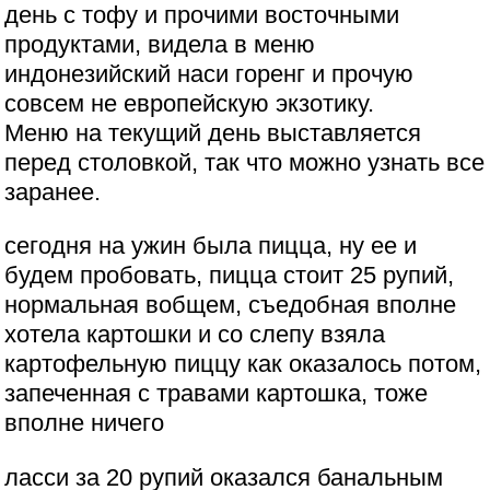
день с тофу и прочими восточными
продуктами, видела в меню
индонезийский наси горенг и прочую
совсем не европейскую экзотику.
Меню на текущий день выставляется
перед столовкой, так что можно узнать все
заранее.
сегодня на ужин была пицца, ну ее и
будем пробовать, пицца стоит 25 рупий,
нормальная вобщем, съедобная вполне
хотела картошки и со слепу взяла
картофельную пиццу как оказалось потом,
запеченная с травами картошка, тоже
вполне ничего
ласси за 20 рупий оказался банальным