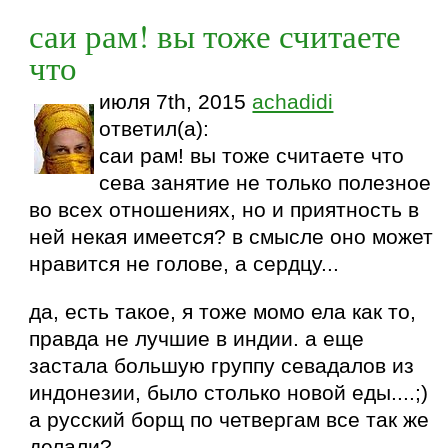
саи рам! вы тоже считаете
что
июля 7th, 2015
achadidi
ответил(а):
саи рам! вы тоже считаете что
сева занятие не только полезное
во всех отношениях, но и приятность в
ней некая имеется? в смысле оно может
нравится не голове, а сердцу...
да, есть такое, я тоже момо ела как то,
правда не лучшие в индии. а еще
застала большую группу севадалов из
индонезии, было столько новой еды....;)
а русский борщ по четвергам все так же
делали?