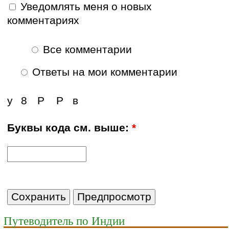
Уведомлять меня о новых
комментариях
Все комментарии
Ответы на мои комментарии
у
8
Р
Р
в
Буквы кода см. выше:
*
Путеводитель по Индии