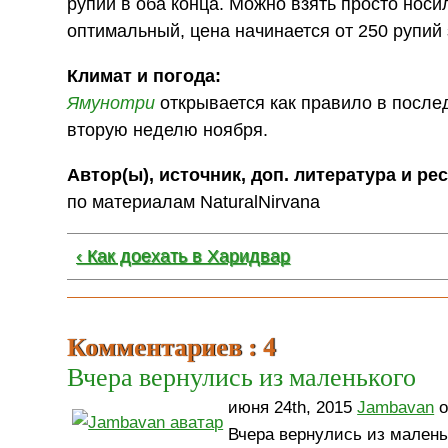
рупий в оба конца. Можно взять просто нос
оптимальный, цена начинается от 250 рупий з
Климат и погода:
Ямунотри
открывается как правило в посл
вторую неделю ноября.
Автор(ы), источник, доп. литература и ре
по материалам NaturalNirvana
‹ Как доехать в Харидвар
Комментариев : 4
Вчера вернулись из маленького
июня 24th, 2015
Jambavan
о
Вчера вернулись из мален