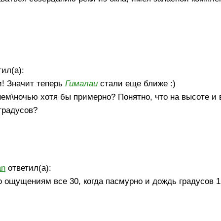
ил(а):
и! Значит теперь
Гималаи
стали еще ближе :)
ем\ночью хотя бы примерно? Понятно, что на высоте и
 градусов?
an
ответил(а):
по ощущениям все 30, когда пасмурно и дождь градусов 1