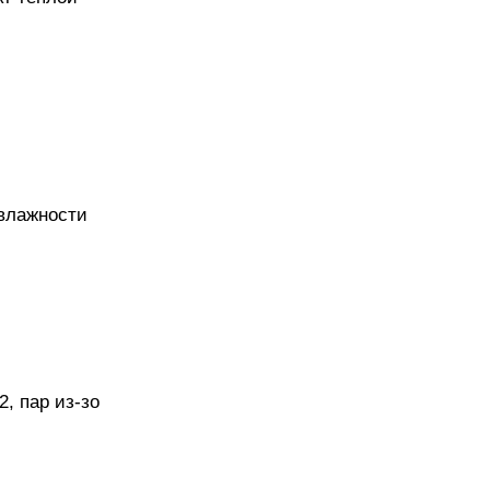
 влажности
2, пар из-зо