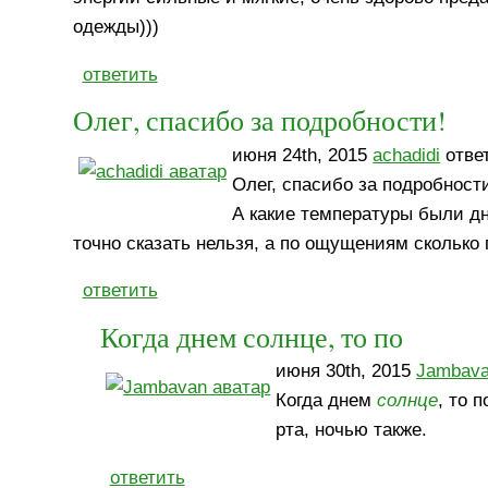
одежды)))
ответить
Олег, спасибо за подробности!
июня 24th, 2015
achadidi
ответ
Олег, спасибо за подробност
А какие температуры были дн
точно сказать нельзя, а по ощущениям сколько
ответить
Когда днем солнце, то по
июня 30th, 2015
Jambav
Когда днем
солнце
, то 
рта, ночью также.
ответить