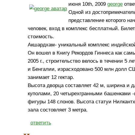
июня 10th, 2009
george
отве
Одной из достопримечател
представление которого на
человек, вход в комплекс бесплатный. Бил
стоимость.
Акшардхам- уникальный комплекс индийской 
Он вошел в Книгу Рекордов Гиннеса как са
2005 г., строительство велось в течении 5 
и Бенгалии, израсходовано 500 млн долл С
занимает 12 гектар.
Высота дворца составляет 42 м, ширина и д
куполами, 20 четырехгранными башенками -
фигуры 148 слонов. Высота статуи Нилкант
зала состовляет 3 метра.
ответить