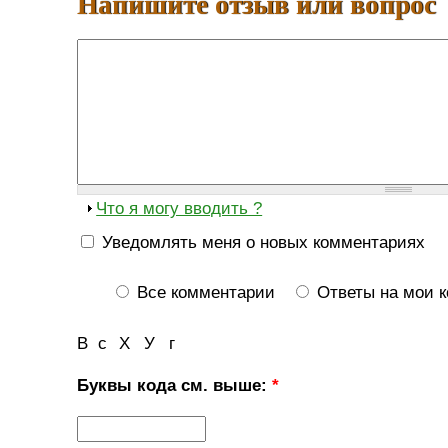
Напишите отзыв или вопрос
Что я могу вводить ?
Уведомлять меня о новых комментариях
Все комментарии
Ответы на мои 
В
с
Х
У
г
Буквы кода см. выше:
*