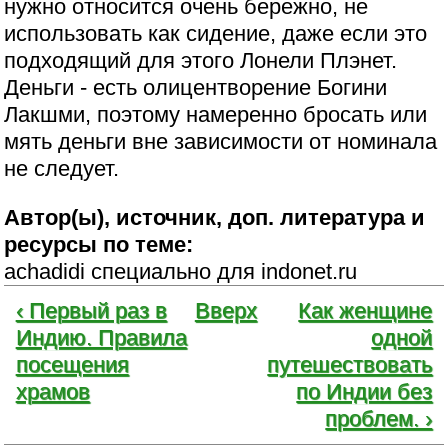
нужно относится очень бережно, не
использовать как сидение, даже если это
подходящий для этого Лонели Плэнет.
Деньги - есть олицентворение Богини
Лакшми, поэтому намеренно бросать или
мять деньги вне зависимости от номинала
не следует.
Автор(ы), источник, доп. литература и
ресурсы по теме:
achadidi специально для indonet.ru
‹ Первый раз в
Вверх
Как женщине
Индию. Правила
одной
посещения
путешествовать
храмов
по Индии без
проблем. ›