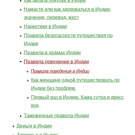
Как делать покупки в Индии
Намасте или как здороваться в Индии:
значение, перевод, жест
Наркотики в Индии
Правила безопасности путешествия по
Индии
Правила в храмах Индии
Правила поведения в Индии
Правила поведения в Индии
Как женщине одной путешествовать по
Индии без проблем.
Первый раз в Индию. Кама сутра и дресс
код
Таможенные правила Индии
Деньги в Индии
Здоровье в Индии