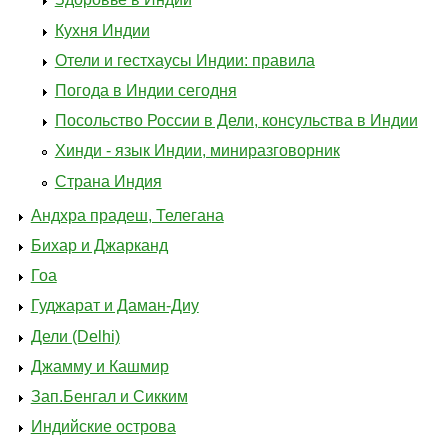
Кухня Индии
Отели и гестхаусы Индии: правила
Погода в Индии сегодня
Посольство России в Дели, консульства в Индии
Хинди - язык Индии, миниразговорник
Страна Индия
Андхра прадеш, Телегана
Бихар и Джарканд
Гоа
Гуджарат и Даман-Диу
Дели (Delhi)
Джамму и Кашмир
Зап.Бенгал и Сикким
Индийские острова