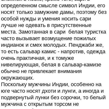
определенном смысле символ Индии, его
носят только замужние дамы, поэтому без
особой нужды и умения носить сари
лучше не одевать в присутственные
места. Замотанная в сари белая туристка
часто вызывает возмущение пожилых
индианок и смех молодых. Пенджаби же,
то есть сальвар камис - напротив, одежда
очень практичная, и к томуже
нивелирующая, белая в сальвар-камизе
обычно не привлекает внимания
окружающих.
Поскольку мужчины Индии, особенно на
юге часто носят дхоти и лунги, а иногда и
подвернутый лунки без сорочки, то белый
мужчина с открытым торсом не