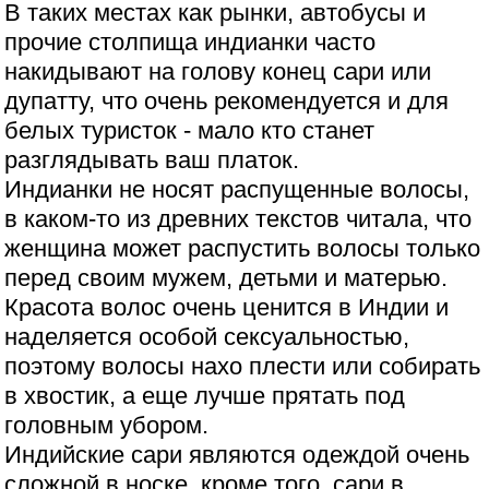
В таких местах как рынки, автобусы и
прочие столпища индианки часто
накидывают на голову конец сари или
дупатту, что очень рекомендуется и для
белых туристок - мало кто станет
разглядывать ваш платок.
Индианки не носят распущенные волосы,
в каком-то из древних текстов читала, что
женщина может распустить волосы только
перед своим мужем, детьми и матерью.
Красота волос очень ценится в Индии и
наделяется особой сексуальностью,
поэтому волосы нахо плести или собирать
в хвостик, а еще лучше прятать под
головным убором.
Индийские сари являются одеждой очень
сложной в носке, кроме того, сари в