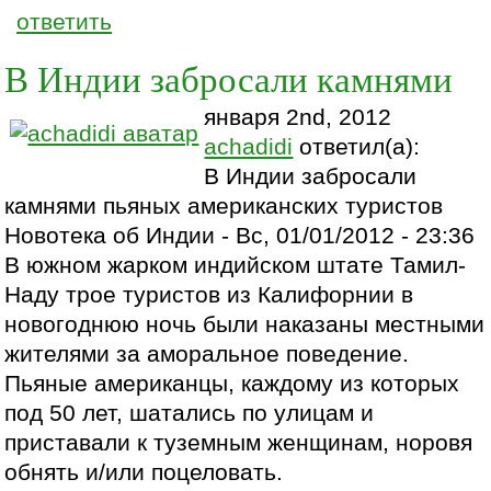
ответить
В Индии забросали камнями
января 2nd, 2012
achadidi
ответил(а):
В Индии забросали
камнями пьяных американских туристов
Новотека об Индии - Вс, 01/01/2012 - 23:36
В южном жарком индийском штате Тамил-
Наду трое туристов из Калифорнии в
новогоднюю ночь были наказаны местными
жителями за аморальное поведение.
Пьяные американцы, каждому из которых
под 50 лет, шатались по улицам и
приставали к туземным женщинам, норовя
обнять и/или поцеловать.