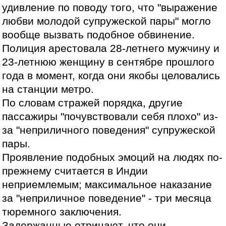
удивление по поводу того, что "выражение
любви молодой супружеской пары" могло
вообще вызвать подобное обвинение.
Полиция арестовала 28-летнего мужчину и
23-летнюю женщину в сентябре прошлого
года в момент, когда они якобы целовались
на станции метро.
По словам стражей порядка, другие
пассажиры "почувствовали себя плохо" из-
за "неприличного поведения" супружеской
пары.
Проявление подобных эмоций на людях по-
прежнему считается в Индии
неприемлемым; максимальное наказание
за "неприличное поведение" - три месяца
тюремного заключения.
Задержанные отрицают, что они