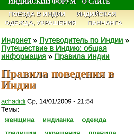
ИНДИЙСКИЙ ФОРУМ
О САЙТЕ
ПОЕЗДА В ИНДИИ
ИНДИЙСКАЯ
ОДЕЖДА, УКРАШЕНИЯ
ПАНЧАНГА
Индонет
»
Путеводитель по Индии
»
Путешествие в Индию: общая
информация
»
Правила Индии
Правила поведения в
Индии
achadidi
Ср, 14/01/2009 - 21:54
Темы:
женщина
индианка
одежда
традиции
украшения
правила