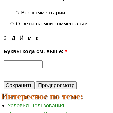
Все комментарии
Ответы на мои комментарии
2
Д
Й
м
к
Буквы кода см. выше:
*
Интересное по теме:
Условия Пользования