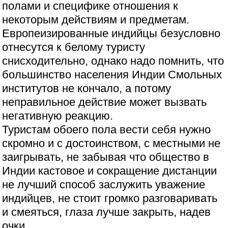
полами и специфике отношения к
некоторым действиям и предметам.
Европеизированные индийцы безусловно
отнесутся к белому туристу
снисходительно, однако надо помнить, что
большинство населения Индии Смольных
институтов не кончало, а потому
неправильное действие может вызвать
негативную реакцию.
Туристам обоего пола вести себя нужно
скромно и с достоинством, с местными не
заигрывать, не забывая что общество в
Индии кастовое и сокращение дистанции
не лучший способ заслужить уважение
индийцев, не стоит громко разговаривать
и смеяться, глаза лучше закрыть, надев
очки.