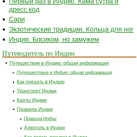
Первый раз в Индию. Кама сутра и
дресс код
Сари
Экзотические традиции. Кольца для ног
Индия. Босиком, но замужем
Путеводитель по Индии
Путешествие в Индию: общая информация
Путешествие в Индию: общая информация
Как поехать в Индию
Транспорт Индии
Карты Индии
Правила Индии
Правила Индии
Алкоголь в Индии