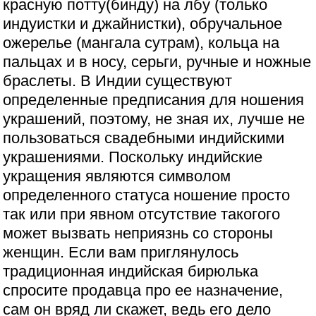
красную потту(бинду) на лбу (только
индуистки и джайнистки), обручальное
ожерелье (мангала сутрам), кольца на
пальцах и в носу, серьги, ручные и ножные
браслеты. В Индии существуют
определенные предписания для ношения
украшений, поэтому, не зная их, лучше не
пользоваться свадебными индийскими
украшениями. Поскольку индийские
укращения являются символом
определенного статуса ношение просто
так или при явном отсутствие такогого
может вызвать неприязнь со стороны
женщин. Если вам приглянулось
традиционная индийская бирюлька
спросите продавца про ее назначение,
сам он вряд ли скажет, ведь его дело