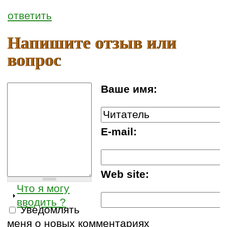
ответить
Напишите отзыв или
вопрос
Ваше имя:
E-mail:
Web site:
Что я могу
вводить ?
Уведомлять
меня о новых комментариях