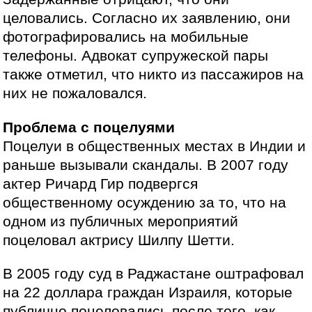
целовались. Согласно их заявлению, они
фотографировались на мобильные
телефоны. Адвокат супружеской пары
также отметил, что никто из пассажиров на
них не пожаловался.
Проблема с поцелуями
Поцелуи в общественных местах в Индии и
раньше вызывали скандалы. В 2007 году
актер Ричард Гир подвергся
общественному осуждению за то, что на
одном из публичных мероприятий
поцеловал актрису Шилпу Шетти.
В 2005 году суд в Раджастане оштрафовал
на 22 доллара граждан Израиля, которые
публично поцеловались после того, как