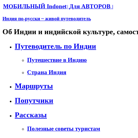
МОБИЛЬНЫЙ Indonet
Для АВТОРОВ
|
|
Индия по-русски ~ живой путеводитель
Об Индии и индийской культуре, самос
Путеводитель по Индии
Путешествие в Индию
Страна Индия
Маршруты
Попутчики
Рассказы
Полезные советы туристам