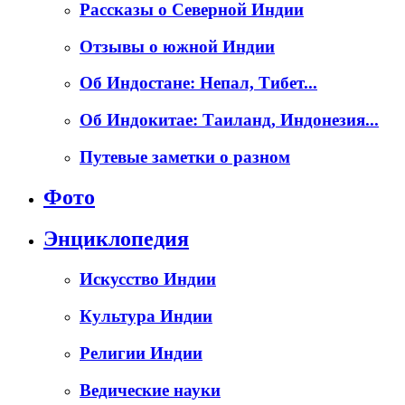
Рассказы о Северной Индии
Отзывы о южной Индии
Об Индостане: Непал, Тибет...
Об Индокитае: Таиланд, Индонезия...
Путевые заметки о разном
Фото
Энциклопедия
Искусство Индии
Культура Индии
Религии Индии
Ведические науки