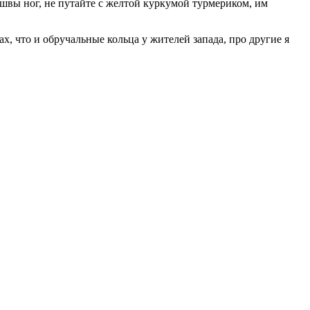
швы ног, не путайте с желтой куркумой турмериком, им
х, что и обручальные кольца у жителей запада, про другие я