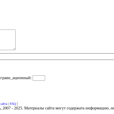
играви_ационный:
|
сайта
|
FAQ
ь, 2007 - 2025. Материалы сайта могут содержать информацию, н