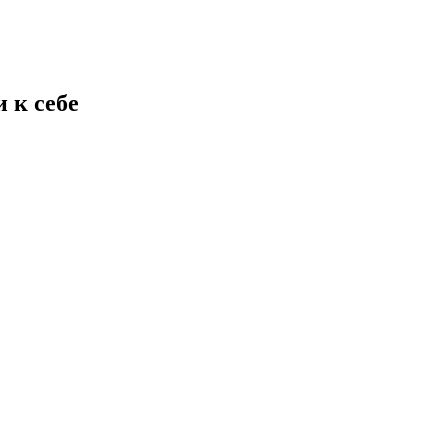
 к себе