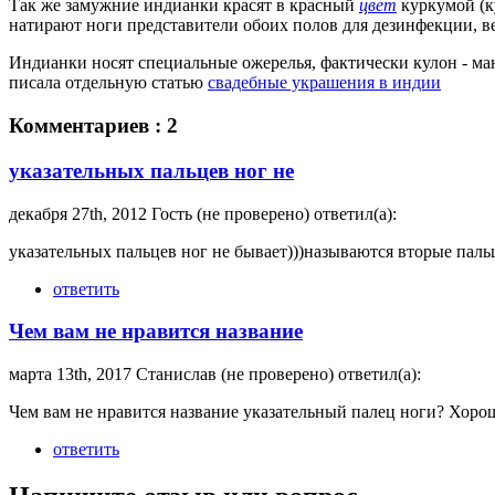
Так же замужние индианки красят в красный
цвет
куркумой (к
натирают ноги представители обоих полов для дезинфекции, 
Индианки носят специальные ожерелья, фактически кулон - манг
писала отдельную статью
свадебные украшения в индии
Комментариев : 2
указательных пальцев ног не
декабря 27th, 2012 Гость (не проверено) ответил(а):
указательных пальцев ног не бывает)))называются вторые паль
ответить
Чем вам не нравится название
марта 13th, 2017 Станислав (не проверено) ответил(а):
Чем вам не нравится название указательный палец ноги? Хорош
ответить